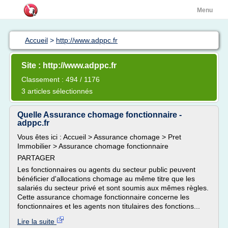
Menu
Accueil
>
http://www.adppc.fr
Site : http://www.adppc.fr
Classement : 494 / 1176
3 articles sélectionnés
Quelle Assurance chomage fonctionnaire -
adppc.fr
Vous êtes ici : Accueil > Assurance chomage > Pret
Immobilier > Assurance chomage fonctionnaire
PARTAGER
Les fonctionnaires ou agents du secteur public peuvent
bénéficier d'allocations chomage au même titre que les
salariés du secteur privé et sont soumis aux mêmes règles.
Cette assurance chomage fonctionnaire concerne les
fonctionnaires et les agents non titulaires des fonctions...
Lire la suite