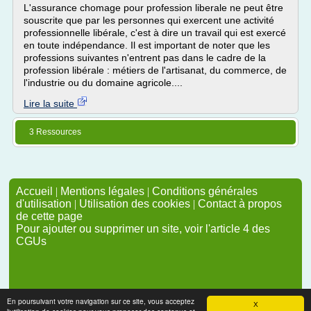
L'assurance chomage pour profession liberale ne peut être
souscrite que par les personnes qui exercent une activité
professionnelle libérale, c'est à dire un travail qui est exercé
en toute indépendance. Il est important de noter que les
professions suivantes n'entrent pas dans le cadre de la
profession libérale : métiers de l'artisanat, du commerce, de
l'industrie ou du domaine agricole....
Lire la suite
3 Ressources
Accueil
|
Mentions légales
|
Conditions générales
d'utilisation
|
Utilisation des cookies
|
Contact à propos
de cette page
Pour ajouter ou supprimer un site, voir l'article 4 des
CGUs
En poursuivant votre navigation sur ce site, vous acceptez
X