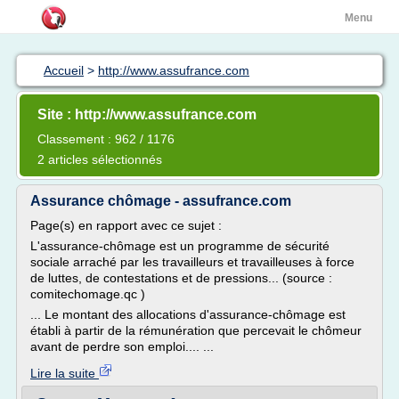
Menu
Accueil
>
http://www.assufrance.com
Site : http://www.assufrance.com
Classement : 962 / 1176
2 articles sélectionnés
Assurance chômage - assufrance.com
Page(s) en rapport avec ce sujet :
L'assurance-chômage est un programme de sécurité
sociale arraché par les travailleurs et travailleuses à force
de luttes, de contestations et de pressions... (source :
comitechomage.qc )
... Le montant des allocations d'assurance-chômage est
établi à partir de la rémunération que percevait le chômeur
avant de perdre son emploi.... ...
Lire la suite