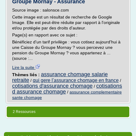
Groupe Mornay - Assurance
Source image : salonsce.com
Cette image est un résultat de recherche de Google
Image. Elle est peut-être réduite par rapport à l'originale
et/ou protégée par des droits d'auteur.
Page(s) en rapport avec ce sujet :
Bénéficiez d'un tarif privilège : vous cotisez aujourd'hui à
une Caisse du Groupe Mornay ? vous percevez une
pension du Groupe Mornay ? vous appartenez à ...
(source :...
Lire la suite
assurance chomage salarie
Thèmes liés :
retraite
qui gere l'assurance chomage en france
/
/
cotisations d'assurance chomage
cotisations
/
d assurance chomage
/
assurance complementaire
sante chomage
2 Ressources