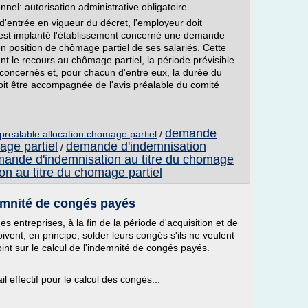
el: autorisation administrative obligatoire
entrée en vigueur du décret, l'employeur doit
est implanté l'établissement concerné une demande
n position de chômage partiel de ses salariés. Cette
ant le recours au chômage partiel, la période prévisible
 concernés et, pour chacun d'entre eux, la durée du
doit être accompagnée de l'avis préalable du comité
demande
prealable allocation chomage partiel
/
age partiel
demande d'indemnisation
/
ande d'indemnisation au titre du chomage
n au titre du chomage partiel
demnité de congés payés
s entreprises, à la fin de la période d'acquisition et de
vent, en principe, solder leurs congés s'ils ne veulent
oint sur le calcul de l'indemnité de congés payés.
il effectif pour le calcul des congés...