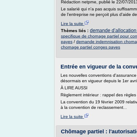
Rédaction netpme, publié le 22/07/201
Le salarié qui n'a pas acquis suffisamm
de l'entreprise ne perçoit plus d'aide de 
Lire la suite
demande d'allocation
Thèmes liés :
specifique de chomage partiel pour co
payes
/
demande indemnisation chomag
chomage partiel conges payes
Entrée en vigueur de la con
Les nouvelles conventions d'assurance
désormais en vigueur depuis le 1er avril
À LIRE AUSSI
Règlement intérieur : rappel des règles
La convention du 19 février 2009 relati
à la convention de reclassement...
Lire la suite
Chômage partiel : l'autorisati