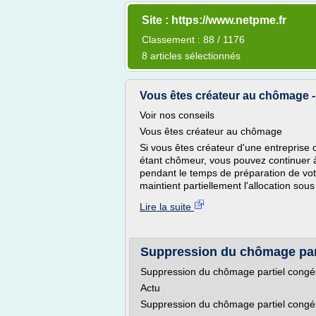
Site : https://www.netpme.fr
Classement : 88 / 1176
8 articles sélectionnés
Vous êtes créateur au chômage 
Voir nos conseils
Vous êtes créateur au chômage
Si vous êtes créateur d'une entreprise o
étant chômeur, vous pouvez continuer à 
pendant le temps de préparation de votr
maintient partiellement l'allocation sous
Lire la suite
Suppression du chômage parti
Suppression du chômage partiel congés
Actu
Suppression du chômage partiel congés