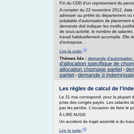
Fin du CDD d'un représentant du personn
A compter du 22 novembre 2012, date d'
adresser au préfet du département où 
préalable d'autorisation de placement e
demande doit indiquer les motifs justifi
de sous-activité, le nombre de salariés
travail habituellement accomplie. Elle 
d'entreprise...
Lire la suite
Thèmes liés :
demande d'autorisation 
d'allocation specifique de chom
allocation chomage partiel
dem
/
partiel
demande d indemnisatio
/
Les règles de calcul de l’in
Le 31 mai correspond, pour la plupart de
prise des congés payés. Les salariés doi
pas les perdre. L'occasion de faire le p
À LIRE AUSSI
Un accident de trajet assimilé à du trava
Lire la suite