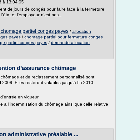
3 à 13:04:05
ent de jours de congés pour faire face à la fermeture
l'état et l'employeur n'est pas...
 chomage partiel conges payes
/
allocation
nges payes
/
chomage partiel pour fermeture conges
e partiel conges payes
/
demande allocation
vention d’assurance chômage
 chômage et de reclassement personnalisé sont
 2009. Elles resteront valables jusqu'à fin 2010.
 d'entrée en vigueur
ve à l'indemnisation du chômage ainsi que celle relative
on administrative préalable ...