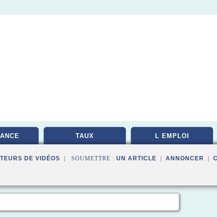
ANCE
TAUX
L EMPLOI
TEURS DE VIDÉOS
| SOUMETTRE :
UN ARTICLE
|
ANNONCER
|