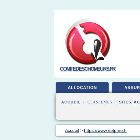
COMITEDESCHOMEURS.FR
ALLOCATION
ASSUR
ACCUEIL
| CLASSEMENT :
SITES
,
AU
Accueil
>
https://www.netpme.fr