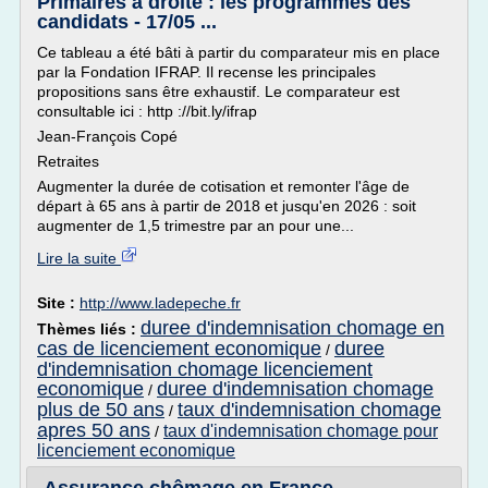
Primaires à droite : les programmes des
candidats - 17/05 ...
Ce tableau a été bâti à partir du comparateur mis en place
par la Fondation IFRAP. Il recense les principales
propositions sans être exhaustif. Le comparateur est
consultable ici : http ://bit.ly/ifrap
Jean-François Copé
Retraites
Augmenter la durée de cotisation et remonter l'âge de
départ à 65 ans à partir de 2018 et jusqu'en 2026 : soit
augmenter de 1,5 trimestre par an pour une...
Lire la suite
Site :
http://www.ladepeche.fr
duree d'indemnisation chomage en
Thèmes liés :
cas de licenciement economique
duree
/
d'indemnisation chomage licenciement
economique
duree d'indemnisation chomage
/
plus de 50 ans
taux d'indemnisation chomage
/
apres 50 ans
taux d'indemnisation chomage pour
/
licenciement economique