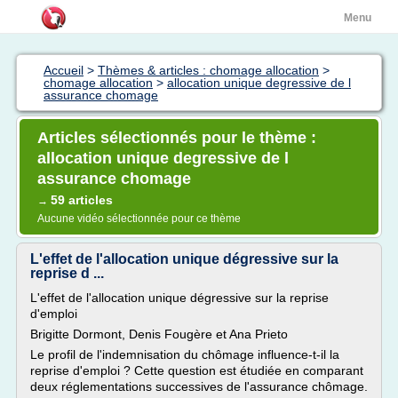
Menu
Accueil
>
Thèmes & articles : chomage allocation
>
chomage allocation
>
allocation unique degressive de l
assurance chomage
Articles sélectionnés pour le thème :
allocation unique degressive de l
assurance chomage
59 articles
→
Aucune vidéo sélectionnée pour ce thème
L'effet de l'allocation unique dégressive sur la
reprise d ...
L'effet de l'allocation unique dégressive sur la reprise
d'emploi
Brigitte Dormont, Denis Fougère et Ana Prieto
Le profil de l'indemnisation du chômage influence-t-il la
reprise d'emploi ? Cette question est étudiée en comparant
deux réglementations successives de l'assurance chômage.