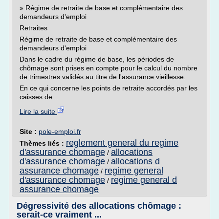
» Régime de retraite de base et complémentaire des
demandeurs d'emploi
Retraites
Régime de retraite de base et complémentaire des
demandeurs d'emploi
Dans le cadre du régime de base, les périodes de
chômage sont prises en compte pour le calcul du nombre
de trimestres validés au titre de l'assurance vieillesse.
En ce qui concerne les points de retraite accordés par les
caisses de...
Lire la suite
Site :
pole-emploi.fr
reglement general du regime
Thèmes liés :
d'assurance chomage
allocations
/
d'assurance chomage
allocations d
/
assurance chomage
regime general
/
d'assurance chomage
regime general d
/
assurance chomage
Dégressivité des allocations chômage :
serait-ce vraiment ...