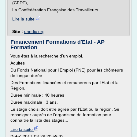
(CFDT),
La Confédération Française des Travailleurs...
Lire la suite
Site :
unedic.org
Financement Formations d'Etat - AP
Formation
Vous êtes à la recherche d'un emploi.
Adultes
Du Fonds National pour l'Emploi (FNE) pour les chômeurs
de longue durée.
Des Formations financées et rémunérées par l'Etat et la
Région.
Durée minimale : 40 heures
Durée maximale : 3 ans.
Le stage choisi doit être agréé par l'Etat ou la région. Se
renseigner auprès de l'organisme de formation pour
connaître la liste des stages...
Lire la suite
Date:
2017-03-29 20:59:33