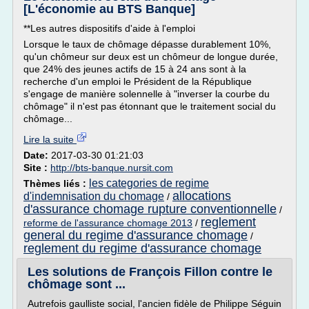
[L'économie au BTS Banque]
**Les autres dispositifs d'aide à l'emploi
Lorsque le taux de chômage dépasse durablement 10%,
qu'un chômeur sur deux est un chômeur de longue durée,
que 24% des jeunes actifs de 15 à 24 ans sont à la
recherche d'un emploi le Président de la République
s'engage de manière solennelle à "inverser la courbe du
chômage" il n'est pas étonnant que le traitement social du
chômage...
Lire la suite
Date:
2017-03-30 01:21:03
Site :
http://bts-banque.nursit.com
les categories de regime
Thèmes liés :
allocations
d'indemnisation du chomage
/
d'assurance chomage rupture conventionnelle
/
reglement
reforme de l'assurance chomage 2013
/
general du regime d'assurance chomage
/
reglement du regime d'assurance chomage
Les solutions de François Fillon contre le
chômage sont ...
Autrefois gaulliste social, l'ancien fidèle de Philippe Séguin