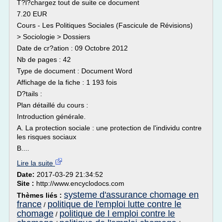
T?l?chargez tout de suite ce document
7.20 EUR
Cours - Les Politiques Sociales (Fascicule de Révisions)
> Sociologie > Dossiers
Date de cr?ation : 09 Octobre 2012
Nb de pages : 42
Type de document : Document Word
Affichage de la fiche : 1 193 fois
D?tails :
Plan détaillé du cours :
Introduction générale.
A. La protection sociale : une protection de l'individu contre
les risques sociaux
B....
Lire la suite
Date:
2017-03-29 21:34:52
Site :
http://www.encyclodocs.com
systeme d'assurance chomage en
Thèmes liés :
france
politique de l'emploi lutte contre le
/
chomage
politique de l emploi contre le
/