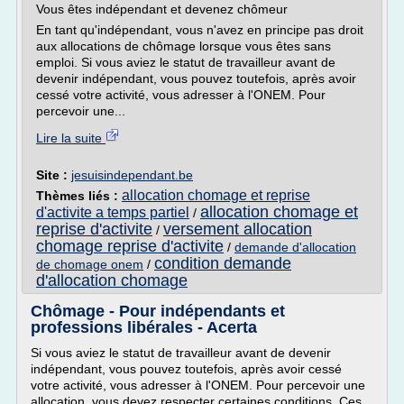
Vous êtes indépendant et devenez chômeur
En tant qu'indépendant, vous n'avez en principe pas droit
aux allocations de chômage lorsque vous êtes sans
emploi. Si vous aviez le statut de travailleur avant de
devenir indépendant, vous pouvez toutefois, après avoir
cessé votre activité, vous adresser à l'ONEM. Pour
percevoir une...
Lire la suite
Site :
jesuisindependant.be
allocation chomage et reprise
Thèmes liés :
allocation chomage et
d'activite a temps partiel
/
reprise d'activite
versement allocation
/
chomage reprise d'activite
/
demande d'allocation
condition demande
de chomage onem
/
d'allocation chomage
Chômage - Pour indépendants et
professions libérales - Acerta
Si vous aviez le statut de travailleur avant de devenir
indépendant, vous pouvez toutefois, après avoir cessé
votre activité, vous adresser à l'ONEM. Pour percevoir une
allocation, vous devez respecter certaines conditions. Ces