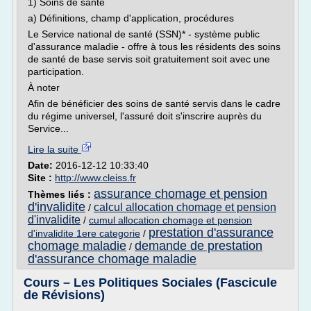
1) Soins de santé
a) Définitions, champ d'application, procédures
Le Service national de santé (SSN)* - système public
d'assurance maladie - offre à tous les résidents des soins
de santé de base servis soit gratuitement soit avec une
participation.
À noter
Afin de bénéficier des soins de santé servis dans le cadre
du régime universel, l'assuré doit s'inscrire auprès du
Service...
Lire la suite
Date:
2016-12-12 10:33:40
Site :
http://www.cleiss.fr
assurance chomage et pension
Thèmes liés :
d'invalidite
calcul allocation chomage et pension
/
d'invalidite
/
cumul allocation chomage et pension
prestation d'assurance
d'invalidite 1ere categorie
/
chomage maladie
demande de prestation
/
d'assurance chomage maladie
Cours – Les Politiques Sociales (Fascicule
de Révisions)