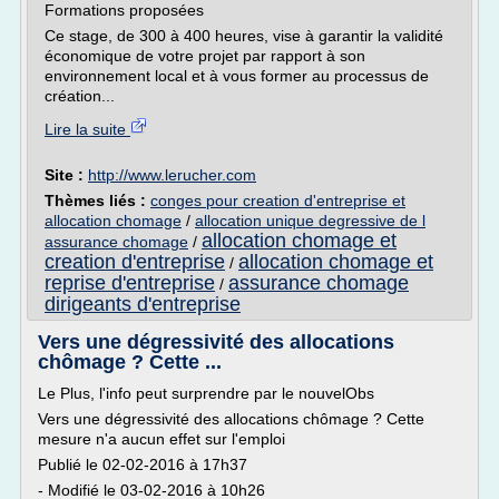
Formations proposées
Ce stage, de 300 à 400 heures, vise à garantir la validité
économique de votre projet par rapport à son
environnement local et à vous former au processus de
création...
Lire la suite
Site :
http://www.lerucher.com
Thèmes liés :
conges pour creation d'entreprise et
allocation chomage
/
allocation unique degressive de l
allocation chomage et
assurance chomage
/
creation d'entreprise
allocation chomage et
/
reprise d'entreprise
assurance chomage
/
dirigeants d'entreprise
Vers une dégressivité des allocations
chômage ? Cette ...
Le Plus, l'info peut surprendre par le nouvelObs
Vers une dégressivité des allocations chômage ? Cette
mesure n'a aucun effet sur l'emploi
Publié le 02-02-2016 à 17h37
- Modifié le 03-02-2016 à 10h26