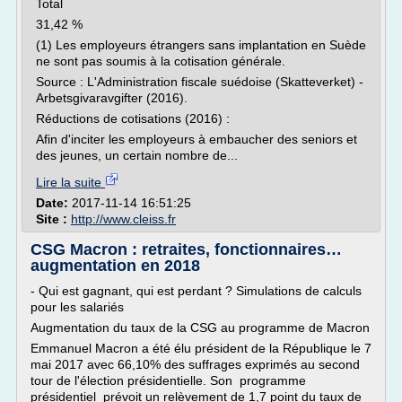
Total
31,42 %
(1) Les employeurs étrangers sans implantation en Suède
ne sont pas soumis à la cotisation générale.
Source : L'Administration fiscale suédoise (Skatteverket) -
Arbetsgivaravgifter (2016).
Réductions de cotisations (2016) :
Afin d'inciter les employeurs à embaucher des seniors et
des jeunes, un certain nombre de...
Lire la suite
Date:
2017-11-14 16:51:25
Site :
http://www.cleiss.fr
CSG Macron : retraites, fonctionnaires…
augmentation en 2018
- Qui est gagnant, qui est perdant ? Simulations de calculs
pour les salariés
Augmentation du taux de la CSG au programme de Macron
Emmanuel Macron a été élu président de la République le 7
mai 2017 avec 66,10% des suffrages exprimés au second
tour de l'élection présidentielle. Son programme
présidentiel prévoit un relèvement de 1,7 point du taux de