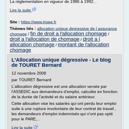
La réglementation en vigueur de 1986 à 1992...
Lire la suite
Site :
https://www.insee.fr
Thèmes liés :
allocation unique degressive de l assurance
fin de droit a l'allocation chomage
chomage
/
/
droit a l'allocation de chomage
droit a l
/
allocation chomage
montant de l'allocation
/
chomage
L’Allocation unique dégressive - Le blog
de TOURET Bernard
12 novembre 2008
par TOURET Bernard
L'allocation dégressive est une allocation versée par
l'ASSEDIC aux demandeurs d'emploi, calculée en fonction
de la durée de l'activité et du salaire antérieur.
Cette allocation vise les salariés qui ont perdu leur emploi
suite à une rupture involontaire de leur contrat de travail ,
les demandeurs d'emploi indemnisés qui n'ont pas opté
pour le PARE,...
Lire la suite