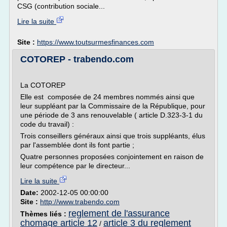
CSG (contribution sociale...
Lire la suite
Site :
https://www.toutsurmesfinances.com
COTOREP - trabendo.com
La COTOREP
Elle est composée de 24 membres nommés ainsi que
leur suppléant par la Commissaire de la République, pour
une période de 3 ans renouvelable ( article D.323-3-1 du
code du travail) :
Trois conseillers généraux ainsi que trois suppléants, élus
par l'assemblée dont ils font partie ;
Quatre personnes proposées conjointement en raison de
leur compétence par le directeur...
Lire la suite
Date:
2002-12-05 00:00:00
Site :
http://www.trabendo.com
reglement de l'assurance
Thèmes liés :
chomage article 12
article 3 du reglement
/