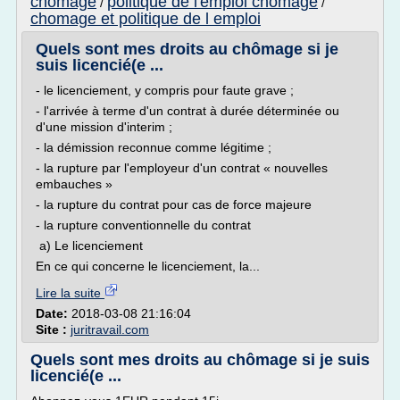
chomage
politique de l'emploi chomage
/
/
chomage et politique de l emploi
Quels sont mes droits au chômage si je
suis licencié(e ...
- le licenciement, y compris pour faute grave ;
- l'arrivée à terme d'un contrat à durée déterminée ou
d'une mission d'interim ;
- la démission reconnue comme légitime ;
- la rupture par l'employeur d'un contrat « nouvelles
embauches »
- la rupture du contrat pour cas de force majeure
- la rupture conventionnelle du contrat
a) Le licenciement
En ce qui concerne le licenciement, la...
Lire la suite
Date:
2018-03-08 21:16:04
Site :
juritravail.com
Quels sont mes droits au chômage si je suis
licencié(e ...