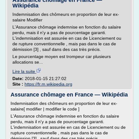
Assurance chômage en France —
Wikipédia
Indemnisation des chômeurs en proportion de leur ex-
salaire Modifier
L'Assurance chômage indemnise en fonction du salaire
perdu, mais il n'y a pas de pourcentage garanti.
L'indemnisation est assurée en cas de Licenciement ou
de rupture conventionnelle , mais pas dans le cas de
démission [3] , sauf dans des cas très précis.
Le pourcentage moyen est trompeur car plusieurs
allocations se...
Lire la suite
Date:
2018-01-15 21:27:02
Site :
https://fr.m.wikipedia.org
Assurance chômage en France — Wikipédia
Indemnisation des chômeurs en proportion de leur ex-
salaire[ modifier | modifier le code ]
L'Assurance chômage indemnise en fonction du salaire
perdu, mais il n'y a pas de pourcentage garanti.
L'indemnisation est assurée en cas de Licenciement ou de
rupture conventionnelle , mais pas dans le cas de
démission [3] , sauf dans des cas très précis.