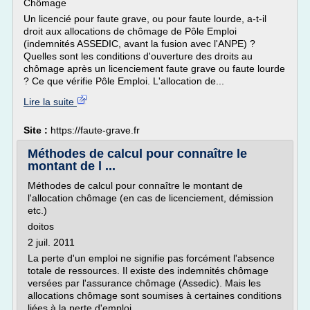
Chômage
Un licencié pour faute grave, ou pour faute lourde, a-t-il
droit aux allocations de chômage de Pôle Emploi
(indemnités ASSEDIC, avant la fusion avec l'ANPE) ?
Quelles sont les conditions d'ouverture des droits au
chômage après un licenciement faute grave ou faute lourde
? Ce que vérifie Pôle Emploi. L'allocation de...
Lire la suite
Site :
https://faute-grave.fr
Méthodes de calcul pour connaître le
montant de l ...
Méthodes de calcul pour connaître le montant de
l'allocation chômage (en cas de licenciement, démission
etc.)
doitos
2 juil. 2011
La perte d'un emploi ne signifie pas forcément l'absence
totale de ressources. Il existe des indemnités chômage
versées par l'assurance chômage (Assedic). Mais les
allocations chômage sont soumises à certaines conditions
liées à la perte d'emploi....