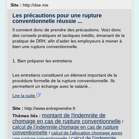
Site :
http://dse.me
Les précautions pour une rupture
conventionnelle réussie ...
Il convient donc de prendre des précautions. Voici donc
des conseils pratiques et tactiques inédits, émanant de la
pratique de DRH, afin d'aider les employeurs à mener à
bien une rupture conventionnelle.
1. Bien préparer les entretiens
Les entretiens constituent un élément important de la
procédure formelle de la rupture conventionnelle. Ils
permettent un échange avec le salarié...
Lire la suite
Site :
http://www.entreprendre.fr
montant de l'indemnite de
Thèmes liés :
chomage en cas de rupture conventionnelle
/
calcul de l'indemnite chomage en cas de rupture
conventionnelle
/
calcul de l'allocation chomage apres
calcul de l'indemnite
une rupture conventionnelle
/