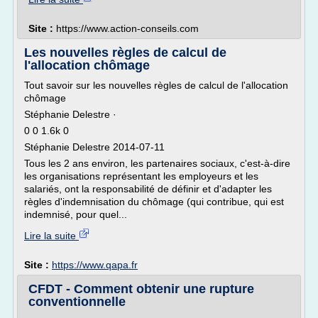
Site :
https://www.action-conseils.com
Les nouvelles règles de calcul de
l'allocation chômage
Tout savoir sur les nouvelles règles de calcul de l'allocation
chômage
Stéphanie Delestre ·
0 0 1.6k 0
Stéphanie Delestre 2014-07-11
Tous les 2 ans environ, les partenaires sociaux, c'est-à-dire
les organisations représentant les employeurs et les
salariés, ont la responsabilité de définir et d'adapter les
règles d'indemnisation du chômage (qui contribue, qui est
indemnisé, pour quel...
Lire la suite
Site :
https://www.qapa.fr
CFDT - Comment obtenir une rupture
conventionnelle