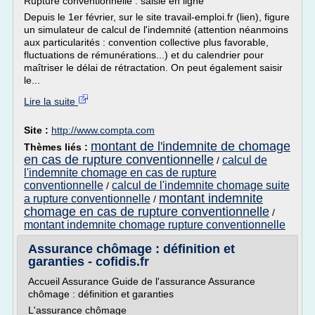
Rupture conventionnelle : saisie en ligne
Depuis le 1er février, sur le site travail-emploi.fr (lien), figure
un simulateur de calcul de l'indemnité (attention néanmoins
aux particularités : convention collective plus favorable,
fluctuations de rémunérations...) et du calendrier pour
maîtriser le délai de rétractation. On peut également saisir
le...
Lire la suite
Site :
http://www.compta.com
montant de l'indemnite de chomage
Thèmes liés :
en cas de rupture conventionnelle
calcul de
/
l'indemnite chomage en cas de rupture
conventionnelle
calcul de l'indemnite chomage suite
/
montant indemnite
a rupture conventionnelle
/
chomage en cas de rupture conventionnelle
/
montant indemnite chomage rupture conventionnelle
Assurance chômage : définition et
garanties - cofidis.fr
Accueil Assurance Guide de l'assurance Assurance
chômage : définition et garanties
L'assurance chômage