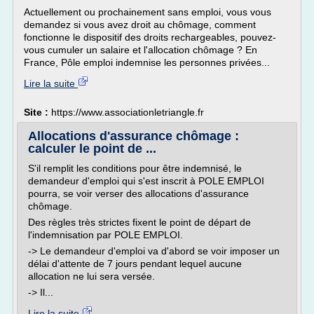
Actuellement ou prochainement sans emploi, vous vous
demandez si vous avez droit au chômage, comment
fonctionne le dispositif des droits rechargeables, pouvez-
vous cumuler un salaire et l'allocation chômage ? En
France, Pôle emploi indemnise les personnes privées...
Lire la suite
Site :
https://www.associationletriangle.fr
Allocations d'assurance chômage :
calculer le point de ...
S'il remplit les conditions pour être indemnisé, le
demandeur d'emploi qui s'est inscrit à POLE EMPLOI
pourra, se voir verser des allocations d'assurance
chômage.
Des règles très strictes fixent le point de départ de
l'indemnisation par POLE EMPLOI.
-> Le demandeur d'emploi va d'abord se voir imposer un
délai d'attente de 7 jours pendant lequel aucune
allocation ne lui sera versée.
-> Il...
Lire la suite