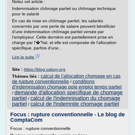
Notez cet article :
Indemnisation chômage partiel ou chômage technique
pour le salarié
En cas de mise en chômage partiel, les salariés
concernés par une perte de salaire peuvent bénéficier
d'une indemnisation chômage partiel versée par
l'employeur. Cette dernière est partiellement prise en
charge par l'�?tat, et elle est composée de l'allocation
spécifique, parfois d'une...
Lire la suite
Site :
https://blog.valoxy.org
calcul de l'allocation chomage en cas
Thèmes liés :
de rupture conventionnelle
conditions
/
d'indemnisation chomage pole emploi temps partiel
demande d'allocation specifique de chomage
/
partiel
calcul de l'indemnisation du chomage
/
partiel
calcul de l'indemnite chomage partiel
/
Focus : rupture conventionnelle - Le blog de
ComptaCom
Focus : rupture conventionnelle