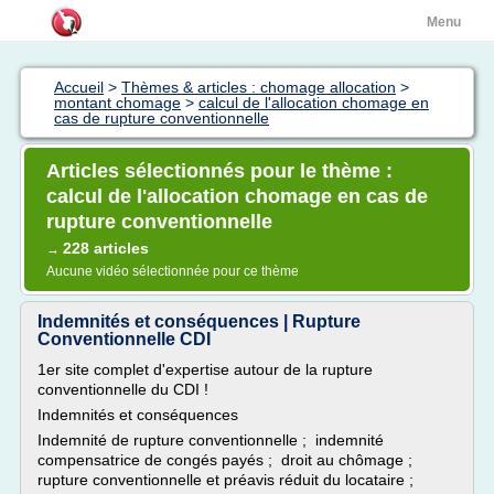
Menu
Accueil
>
Thèmes & articles : chomage allocation
>
montant chomage
>
calcul de l'allocation chomage en
cas de rupture conventionnelle
Articles sélectionnés pour le thème :
calcul de l'allocation chomage en cas de
rupture conventionnelle
228 articles
→
Aucune vidéo sélectionnée pour ce thème
Indemnités et conséquences | Rupture
Conventionnelle CDI
1er site complet d'expertise autour de la rupture
conventionnelle du CDI !
Indemnités et conséquences
Indemnité de rupture conventionnelle ; indemnité
compensatrice de congés payés ; droit au chômage ;
rupture conventionnelle et préavis réduit du locataire ;