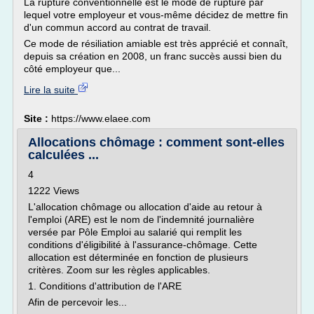
La rupture conventionnelle est le mode de rupture par
lequel votre employeur et vous-même décidez de mettre fin
d'un commun accord au contrat de travail.
Ce mode de résiliation amiable est très apprécié et connaît,
depuis sa création en 2008, un franc succès aussi bien du
côté employeur que...
Lire la suite
Site :
https://www.elaee.com
Allocations chômage : comment sont-elles
calculées ...
4
1222 Views
L'allocation chômage ou allocation d'aide au retour à
l'emploi (ARE) est le nom de l'indemnité journalière
versée par Pôle Emploi au salarié qui remplit les
conditions d'éligibilité à l'assurance-chômage. Cette
allocation est déterminée en fonction de plusieurs
critères. Zoom sur les règles applicables.
1. Conditions d'attribution de l'ARE
Afin de percevoir les...