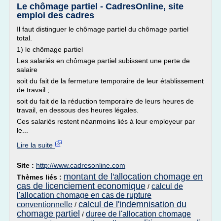
Le chômage partiel - CadresOnline, site
emploi des cadres
Il faut distinguer le chômage partiel du chômage partiel
total.
1) le chômage partiel
Les salariés en chômage partiel subissent une perte de
salaire
soit du fait de la fermeture temporaire de leur établissement
de travail ;
soit du fait de la réduction temporaire de leurs heures de
travail, en dessous des heures légales.
Ces salariés restent néanmoins liés à leur employeur par
le...
Lire la suite
Site :
http://www.cadresonline.com
montant de l'allocation chomage en
Thèmes liés :
cas de licenciement economique
calcul de
/
l'allocation chomage en cas de rupture
calcul de l'indemnisation du
conventionnelle
/
chomage partiel
duree de l'allocation chomage
/