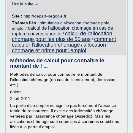
Lire la suite
Site :
http://depart-negocie.fr
Thèmes liés :
simulation d'allocation chomage pole
calcul de l'allocation chomage en cas de
emploi
/
calcul de l'allocation
rupture conventionnelle
/
chomage pour les plus de 50 ans
comment
/
calculer l'allocation chomage
allocation
/
chomage et prime pour l'emploi
Méthodes de calcul pour connaître le
montant de l ...
Méthodes de calcul pour connaître le montant de
l'allocation chômage (en cas de licenciement, démission
etc.)
doitos
2 juil. 2011
La perte d'un emploi ne signifie pas forcément l'absence
totale de ressources. Il existe des indemnités chômage
versées par l'assurance chômage (Assedic). Mais les
allocations chômage sont soumises à certaines conditions
liées à la perte d'emploi....