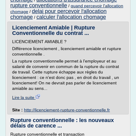
/
rupture conventionnelle
/
quand percevoir l'allocation
delai pour percevoir l'allocation
chomage
/
chomage
calculer l'allocation chomage
/
Licenciement Amiable | Rupture
Conventionnelle du contrat ...
LICENCIEMENT AMIABLE ?
Différence licenciement , licenciement amiable et rupture
conventionnelle .
La rupture conventionnelle permet à l'employeur et au
salarié de convenir en commun de la rupture du contrat
de travail. Cette rupture échappe aux règles du
licenciement : ce n'est donc pas , en droit du travail , un
licenciement! On ne devrait pas parler de licenciement
amiable au sens...
Lire la suite
Site :
http://licenciement-rupture-conventionnelle.fr
Rupture conventionnelle : les nouveaux
délais de carence ...
Rupture conventionnelle et transaction