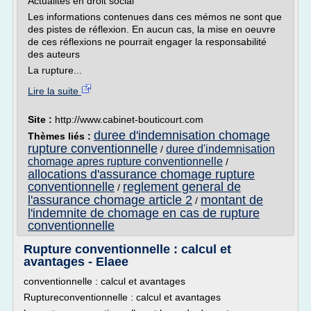
Actualités en droit social
Les informations contenues dans ces mémos ne sont que
des pistes de réflexion. En aucun cas, la mise en oeuvre
de ces réflexions ne pourrait engager la responsabilité
des auteurs
La rupture...
Lire la suite
Site :
http://www.cabinet-bouticourt.com
duree d'indemnisation chomage
Thèmes liés :
rupture conventionnelle
duree d'indemnisation
/
chomage apres rupture conventionnelle
/
allocations d'assurance chomage rupture
conventionnelle
reglement general de
/
l'assurance chomage article 2
montant de
/
l'indemnite de chomage en cas de rupture
conventionnelle
Rupture conventionnelle : calcul et
avantages - Elaee
conventionnelle : calcul et avantages
Ruptureconventionnelle : calcul et avantages