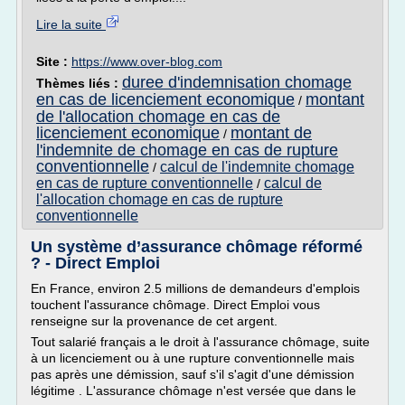
Lire la suite
Site :
https://www.over-blog.com
duree d'indemnisation chomage
Thèmes liés :
en cas de licenciement economique
montant
/
de l'allocation chomage en cas de
licenciement economique
montant de
/
l'indemnite de chomage en cas de rupture
conventionnelle
calcul de l'indemnite chomage
/
en cas de rupture conventionnelle
calcul de
/
l'allocation chomage en cas de rupture
conventionnelle
Un système d’assurance chômage réformé
? - Direct Emploi
En France, environ 2.5 millions de demandeurs d'emplois
touchent l'assurance chômage. Direct Emploi vous
renseigne sur la provenance de cet argent.
Tout salarié français a le droit à l'assurance chômage, suite
à un licenciement ou à une rupture conventionnelle mais
pas après une démission, sauf s'il s'agit d'une démission
légitime . L'assurance chômage n'est versée que dans le