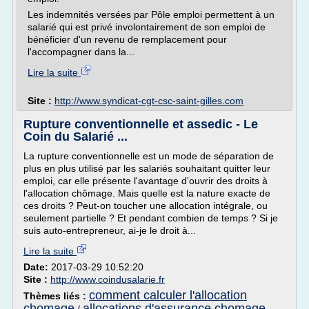
Les indemnités versées par Pôle emploi permettent à un
salarié qui est privé involontairement de son emploi de
bénéficier d'un revenu de remplacement pour
l'accompagner dans la...
Lire la suite
Site :
http://www.syndicat-cgt-csc-saint-gilles.com
Rupture conventionnelle et assedic - Le
Coin du Salarié ...
La rupture conventionnelle est un mode de séparation de
plus en plus utilisé par les salariés souhaitant quitter leur
emploi, car elle présente l'avantage d'ouvrir des droits à
l'allocation chômage. Mais quelle est la nature exacte de
ces droits ? Peut-on toucher une allocation intégrale, ou
seulement partielle ? Et pendant combien de temps ? Si je
suis auto-entrepreneur, ai-je le droit à...
Lire la suite
Date:
2017-03-29 10:52:20
Site :
http://www.coindusalarie.fr
comment calculer l'allocation
Thèmes liés :
chomage
allocations d'assurance chomage