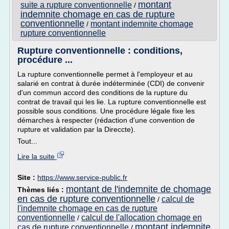
montant
suite a rupture conventionnelle
/
indemnite chomage en cas de rupture
conventionnelle
montant indemnite chomage
/
rupture conventionnelle
Rupture conventionnelle : conditions,
procédure ...
La rupture conventionnelle permet à l'employeur et au
salarié en contrat à durée indéterminée (CDI) de convenir
d'un commun accord des conditions de la rupture du
contrat de travail qui les lie. La rupture conventionnelle est
possible sous conditions. Une procédure légale fixe les
démarches à respecter (rédaction d'une convention de
rupture et validation par la Direccte).
Tout...
Lire la suite
Site :
https://www.service-public.fr
montant de l'indemnite de chomage
Thèmes liés :
en cas de rupture conventionnelle
calcul de
/
l'indemnite chomage en cas de rupture
conventionnelle
calcul de l'allocation chomage en
/
montant indemnite
cas de rupture conventionnelle
/