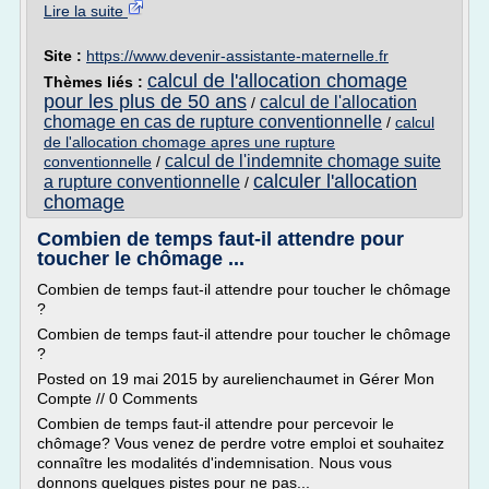
Lire la suite
Site :
https://www.devenir-assistante-maternelle.fr
calcul de l'allocation chomage
Thèmes liés :
pour les plus de 50 ans
calcul de l'allocation
/
chomage en cas de rupture conventionnelle
/
calcul
de l'allocation chomage apres une rupture
calcul de l'indemnite chomage suite
conventionnelle
/
calculer l'allocation
a rupture conventionnelle
/
chomage
Combien de temps faut-il attendre pour
toucher le chômage ...
Combien de temps faut-il attendre pour toucher le chômage
?
Combien de temps faut-il attendre pour toucher le chômage
?
Posted on 19 mai 2015 by aurelienchaumet in Gérer Mon
Compte // 0 Comments
Combien de temps faut-il attendre pour percevoir le
chômage? Vous venez de perdre votre emploi et souhaitez
connaître les modalités d'indemnisation. Nous vous
donnons quelques pistes pour ne pas...