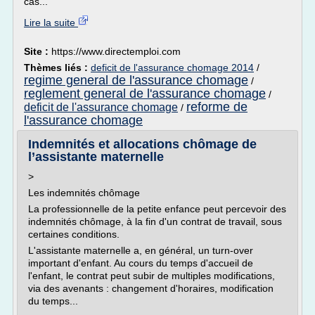
cas...
Lire la suite
Site :
https://www.directemploi.com
Thèmes liés :
deficit de l'assurance chomage 2014
/
regime general de l'assurance chomage
/
reglement general de l'assurance chomage
/
reforme de
deficit de l'assurance chomage
/
l'assurance chomage
Indemnités et allocations chômage de
l’assistante maternelle
>
Les indemnités chômage
La professionnelle de la petite enfance peut percevoir des
indemnités chômage, à la fin d'un contrat de travail, sous
certaines conditions.
L'assistante maternelle a, en général, un turn-over
important d'enfant. Au cours du temps d'accueil de
l'enfant, le contrat peut subir de multiples modifications,
via des avenants : changement d'horaires, modification
du temps...