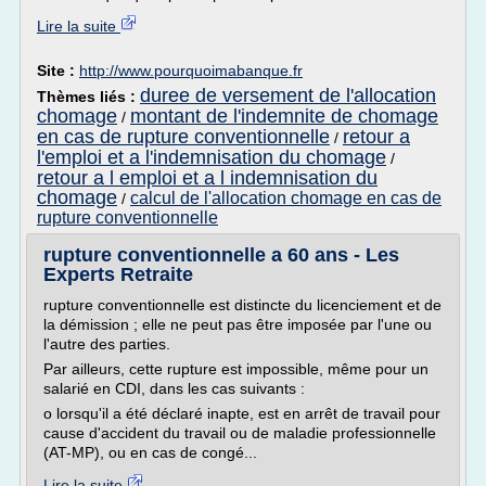
Lire la suite
Site :
http://www.pourquoimabanque.fr
duree de versement de l'allocation
Thèmes liés :
chomage
montant de l'indemnite de chomage
/
en cas de rupture conventionnelle
retour a
/
l'emploi et a l'indemnisation du chomage
/
retour a l emploi et a l indemnisation du
chomage
calcul de l'allocation chomage en cas de
/
rupture conventionnelle
rupture conventionnelle a 60 ans - Les
Experts Retraite
rupture conventionnelle est distincte du licenciement et de
la démission ; elle ne peut pas être imposée par l'une ou
l'autre des parties.
Par ailleurs, cette rupture est impossible, même pour un
salarié en CDI, dans les cas suivants :
o lorsqu'il a été déclaré inapte, est en arrêt de travail pour
cause d'accident du travail ou de maladie professionnelle
(AT-MP), ou en cas de congé...
Lire la suite