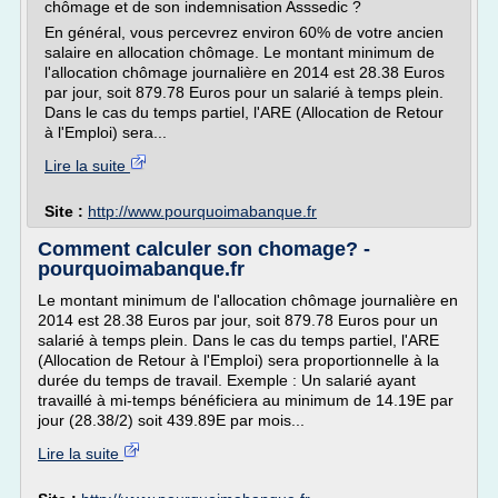
chômage et de son indemnisation Asssedic ?
En général, vous percevrez environ 60% de votre ancien
salaire en allocation chômage. Le montant minimum de
l'allocation chômage journalière en 2014 est 28.38 Euros
par jour, soit 879.78 Euros pour un salarié à temps plein.
Dans le cas du temps partiel, l'ARE (Allocation de Retour
à l'Emploi) sera...
Lire la suite
Site :
http://www.pourquoimabanque.fr
Comment calculer son chomage? -
pourquoimabanque.fr
Le montant minimum de l'allocation chômage journalière en
2014 est 28.38 Euros par jour, soit 879.78 Euros pour un
salarié à temps plein. Dans le cas du temps partiel, l'ARE
(Allocation de Retour à l'Emploi) sera proportionnelle à la
durée du temps de travail. Exemple : Un salarié ayant
travaillé à mi-temps bénéficiera au minimum de 14.19E par
jour (28.38/2) soit 439.89E par mois...
Lire la suite