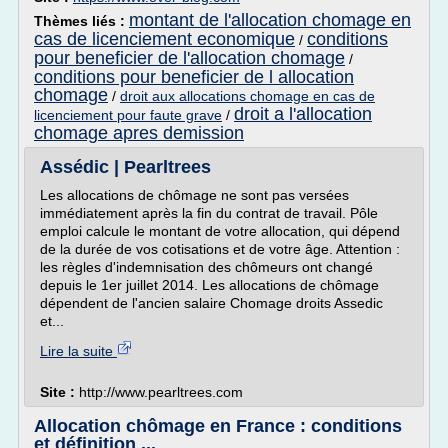
montant de l'allocation chomage en
Thèmes liés :
cas de licenciement economique
conditions
/
pour beneficier de l'allocation chomage
/
conditions pour beneficier de l allocation
chomage
/
droit aux allocations chomage en cas de
droit a l'allocation
licenciement pour faute grave
/
chomage apres demission
Assédic | Pearltrees
Les allocations de chômage ne sont pas versées
immédiatement après la fin du contrat de travail. Pôle
emploi calcule le montant de votre allocation, qui dépend
de la durée de vos cotisations et de votre âge. Attention :
les règles d'indemnisation des chômeurs ont changé
depuis le 1er juillet 2014. Les allocations de chômage
dépendent de l'ancien salaire Chomage droits Assedic
et...
Lire la suite
Site :
http://www.pearltrees.com
Allocation chômage en France : conditions
et définition ...