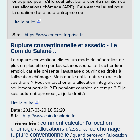
entreprise peut, s'il le souhaite, bénéficier du maintien de
ses allocations chômage (ARE). Cela est vrai aussi pour
la création d'une auto-entreprise ou...
Lire la suite
Site :
https://www.creerentreprise.fr
Rupture conventionnelle et assedic - Le
Coin du Salarié ...
La rupture conventionnelle est un mode de séparation de
plus en plus utilisé par les salariés souhaitant quitter leur
emploi, car elle présente l'avantage d'ouvrir des droits à
l'allocation chômage. Mais quelle est la nature exacte de
ces droits ? Peut-on toucher une allocation intégrale, ou
seulement partielle ? Et pendant combien de temps ? Si je
suis auto-entrepreneur, ai-je le droit à...
Lire la suite
Date:
2017-03-29 10:52:20
Site :
http://www.coindusalarie.fr
comment calculer l'allocation
Thèmes liés :
chomage
allocations d'assurance chomage
/
rupture conventionnelle
/
quand percevoir l'allocation