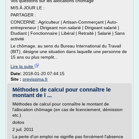
Vos questions sur les allocations chômage
MIS À JOUR LE :
PARTAGER :
CONCERNE : Agriculteur | Artisan-Commerçant | Auto-
entrepreneur | Dirigeant non-salarié | Dirigeant salarié |
Etudiant | Fonctionnaire | Libéral | Retraité | Salarié | Sans
activité
Le chômage, au sens du Bureau International du Travail
(BIT), désigne une situation dans laquelle une personne de
15 ans ou plus remplit...
Lire la suite
Date:
2018-01-20 07:44:15
Site :
previssima.fr
Méthodes de calcul pour connaître le
montant de l ...
Méthodes de calcul pour connaître le montant de
l'allocation chômage (en cas de licenciement, démission
etc.)
doitos
2 juil. 2011
La perte d'un emploi ne signifie pas forcément l'absence