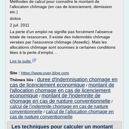
Méthodes de calcul pour connaître le montant de
l'allocation chômage (en cas de licenciement, démission
etc.)
doitos
2 juil. 2011
La perte d'un emploi ne signifie pas forcément l'absence
totale de ressources. Il existe des indemnités chômage
versées par l'assurance chômage (Assedic). Mais les
allocations chômage sont soumises à certaines conditions
liées à la perte d'emploi....
Lire la suite
Site :
https://www.over-blog.com
duree d'indemnisation chomage en
Thèmes liés :
cas de licenciement economique
montant de
/
l'allocation chomage en cas de licenciement
economique
montant de l'indemnite de
/
chomage en cas de rupture conventionnelle
/
calcul de l'indemnite chomage en cas de rupture
conventionnelle
calcul de l'allocation chomage en
/
cas de rupture conventionnelle
Les techniques pour calculer un montant