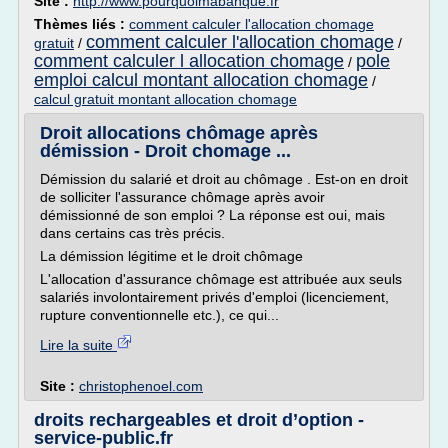
Site :
http://www.pourquoimabanque.fr
Thèmes liés :
comment calculer l'allocation chomage
comment calculer l'allocation chomage
gratuit
/
/
comment calculer l allocation chomage
pole
/
emploi calcul montant allocation chomage
/
calcul gratuit montant allocation chomage
Droit allocations chômage après
démission - Droit chomage ...
Démission du salarié et droit au chômage . Est-on en droit
de solliciter l'assurance chômage après avoir
démissionné de son emploi ? La réponse est oui, mais
dans certains cas très précis.
La démission légitime et le droit chômage
L'allocation d'assurance chômage est attribuée aux seuls
salariés involontairement privés d'emploi (licenciement,
rupture conventionnelle etc.), ce qui...
Lire la suite
Site :
christophenoel.com
droits rechargeables et droit d’option -
service-public.fr