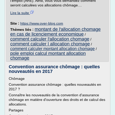
l'emploi (ARE). Ainsi, vous vous demandez comment
seront calculées vos allocations chômage....
Lire la suite
Site :
https://www.over-blog.com
montant de l'allocation chomage
Thèmes liés :
en cas de licenciement economique
/
comment calculer l'allocation chomage
/
comment calculer l allocation chomage
/
comment calculer montant allocation chomage
/
pole emploi calcul montant allocation
chomage
Convention assurance chômage : quelles
nouveautés en 2017
Chômage
Convention assurance chômage : quelles nouveautés en
2017 ?
Connaître les nouveautés de la convention d'assurance
chômage en matière d'ouverture des droits et de calcul des
allocations.
Partages