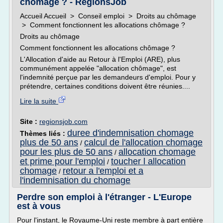
chômage ? - RegionsJob
Accueil Accueil > Conseil emploi > Droits au chômage
> Comment fonctionnent les allocations chômage ?
Droits au chômage
Comment fonctionnent les allocations chômage ?
L'Allocation d'aide au Retour à l'Emploi (ARE), plus
communément appelée "allocation chômage", est
l'indemnité perçue par les demandeurs d'emploi. Pour y
prétendre, certaines conditions doivent être réunies....
Lire la suite
Site :
regionsjob.com
duree d'indemnisation chomage
Thèmes liés :
plus de 50 ans
calcul de l'allocation chomage
/
pour les plus de 50 ans
allocation chomage
/
et prime pour l'emploi
toucher l allocation
/
chomage
retour a l'emploi et a
/
l'indemnisation du chomage
Perdre son emploi à l'étranger - L'Europe
est à vous
Pour l'instant, le Royaume-Uni reste membre à part entière