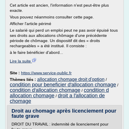
Cet article est ancien, l'information n'est peut-être plus
exacte.
Vous pouvez néanmoins consulter cette page.
Afficher l'article périmé
Le salarié qui perd un emploi peut ne pas avoir épuisé tous
ses droits aux allocations chômage d'une précédente
période de chômage. Un dispositif dit des « droits
rechargeables » a été institué. Il consiste :
à le faire bénéficier d'abord...
Lire la suite
Site :
https://www.service-public.fr
allocation chomage droit d'option
Thèmes liés :
/
condition pour beneficier d'allocation chomage
/
condition d'allocation chomage
condition d
/
allocation chomage
droit a l'allocation de
/
chomage
Droit au chomage après licenciement pour
faute grave
DROIT DU TRAVAIL : indemnité de licenciement pour