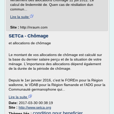
versement des allocations chômage 12 juil 2012. Le
calcul de lindemnité de. Quen cas de résiliation dun
commun...
Lire la suite
Site :
http://nraum.com
SETCa - Chômage
et allocations de chômage
Le montant de vos allocations de chômage est calculé sur
la base du dernier salaire perçu et de la situation de votre
ménage. L'importance des allocations dépend également
de la durée de la période de chômage.
Depuis le 1er janvier 2016, c'est le FOREm pour la Région
wallonne, le VDAB pour la Région flamande et l'ADG pour la
Communauté germanophone qui...
Lire la suite
Date:
2017-03-30 00:38:19
Site :
http://www.setca.org
condition pour beneficier
Thèmes liés :