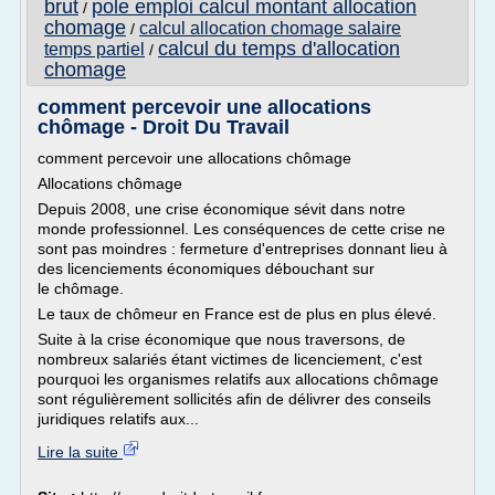
brut
pole emploi calcul montant allocation
/
chomage
calcul allocation chomage salaire
/
calcul du temps d'allocation
temps partiel
/
chomage
comment percevoir une allocations
chômage - Droit Du Travail
comment percevoir une allocations chômage
Allocations chômage
Depuis 2008, une crise économique sévit dans notre
monde professionnel. Les conséquences de cette crise ne
sont pas moindres : fermeture d'entreprises donnant lieu à
des licenciements économiques débouchant sur
le chômage.
Le taux de chômeur en France est de plus en plus élevé.
Suite à la crise économique que nous traversons, de
nombreux salariés étant victimes de licenciement, c'est
pourquoi les organismes relatifs aux allocations chômage
sont régulièrement sollicités afin de délivrer des conseils
juridiques relatifs aux...
Lire la suite