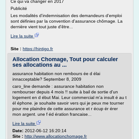
Ce qui va changer en 2017
Publicité
Les modalités d'indemnisation des demandeurs d'emploi
sont définies par la convention d'assurance chômage. La
dernière vient tout juste d'être...
Lire la suite
Site :
https://hintigo.fr
Allocation Chomage, Tout pour calculer
ses allocations au ...
assurance habitation non rembours ée d élai
innacceptable? September 8, 2009
caro_line demande : assurance habitation non
rembourser depuis 4 mois !! suite à bail de sortie d'un
logement en d ébut Mai. Leur commercial m'a insult é au t
él éphone. je souhaite savoir vers qui je peux me tourner
pour me plaindre de cette assurance et r écup ér érer
mon argent. une f éd ération francaise...
Lire la suite
Date:
2012-06-12 16:20:14
Site :
http://www.allocationchomage.fr