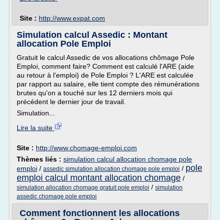
Site :
http://www.expat.com
Simulation calcul Assedic : Montant
allocation Pole Emploi
Gratuit le calcul Assedic de vos allocations chômage Pole
Emploi, comment faire? Comment est calculé l'ARE (aide
au retour à l'emploi) de Pole Emploi ? L'ARE est calculée
par rapport au salaire, elle tient compte des rémunérations
brutes qu'on a touché sur les 12 derniers mois qui
précédent le dernier jour de travail.
Simulation...
Lire la suite
Site :
http://www.chomage-emploi.com
Thèmes liés :
simulation calcul allocation chomage pole
pole
emploi
/
/
assedic simulation allocation chomage pole emploi
emploi calcul montant allocation chomage
/
/
simulation allocation chomage gratuit pole emploi
simulation
assedic chomage pole emploi
Comment fonctionnent les allocations