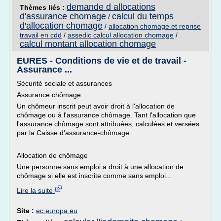
demande d allocations
Thèmes liés :
d'assurance chomage
calcul du temps
/
d'allocation chomage
/
allocation chomage et reprise
travail en cdd
/
assedic calcul allocation chomage
/
calcul montant allocation chomage
EURES - Conditions de vie et de travail -
Assurance ...
Sécurité sociale et assurances
Assurance chômage
Un chômeur inscrit peut avoir droit à l'allocation de
chômage ou à l'assurance chômage. Tant l'allocation que
l'assurance chômage sont attribuées, calculées et versées
par la Caisse d'assurance-chômage.
Allocation de chômage
Une personne sans emploi a droit à une allocation de
chômage si elle est inscrite comme sans emploi...
Lire la suite
Site :
ec.europa.eu