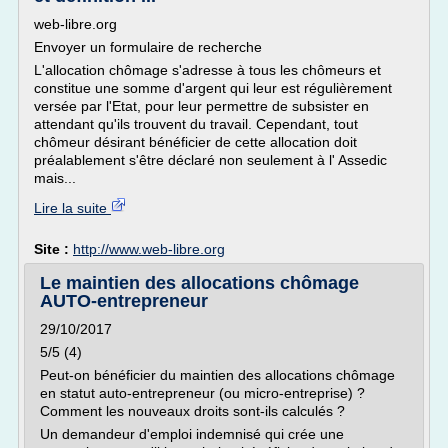
web-libre.org
Envoyer un formulaire de recherche
L'allocation chômage s'adresse à tous les chômeurs et
constitue une somme d'argent qui leur est régulièrement
versée par l'Etat, pour leur permettre de subsister en
attendant qu'ils trouvent du travail. Cependant, tout
chômeur désirant bénéficier de cette allocation doit
préalablement s'être déclaré non seulement à l' Assedic
mais...
Lire la suite
Site :
http://www.web-libre.org
Le maintien des allocations chômage
AUTO-entrepreneur
29/10/2017
5/5 (4)
Peut-on bénéficier du maintien des allocations chômage
en statut auto-entrepreneur (ou micro-entreprise) ?
Comment les nouveaux droits sont-ils calculés ?
Un demandeur d'emploi indemnisé qui crée une