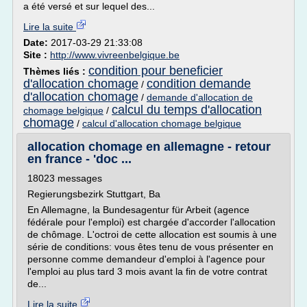
a été versé et sur lequel des...
Lire la suite
Date:
2017-03-29 21:33:08
Site :
http://www.vivreenbelgique.be
condition pour beneficier
Thèmes liés :
d'allocation chomage
condition demande
/
d'allocation chomage
/
demande d'allocation de
calcul du temps d'allocation
chomage belgique
/
chomage
/
calcul d'allocation chomage belgique
allocation chomage en allemagne - retour
en france - 'doc ...
18023 messages
Regierungsbezirk Stuttgart, Ba
En Allemagne, la Bundesagentur für Arbeit (agence
fédérale pour l'emploi) est chargée d'accorder l'allocation
de chômage. L'octroi de cette allocation est soumis à une
série de conditions: vous êtes tenu de vous présenter en
personne comme demandeur d'emploi à l'agence pour
l'emploi au plus tard 3 mois avant la fin de votre contrat
de...
Lire la suite