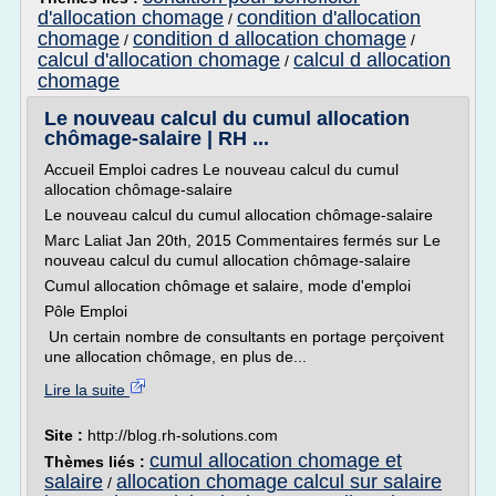
d'allocation chomage
condition d'allocation
/
chomage
condition d allocation chomage
/
/
calcul d'allocation chomage
calcul d allocation
/
chomage
Le nouveau calcul du cumul allocation
chômage-salaire | RH ...
Accueil Emploi cadres Le nouveau calcul du cumul
allocation chômage-salaire
Le nouveau calcul du cumul allocation chômage-salaire
Marc Laliat Jan 20th, 2015 Commentaires fermés sur Le
nouveau calcul du cumul allocation chômage-salaire
Cumul allocation chômage et salaire, mode d'emploi
Pôle Emploi
Un certain nombre de consultants en portage perçoivent
une allocation chômage, en plus de...
Lire la suite
Site :
http://blog.rh-solutions.com
cumul allocation chomage et
Thèmes liés :
salaire
allocation chomage calcul sur salaire
/