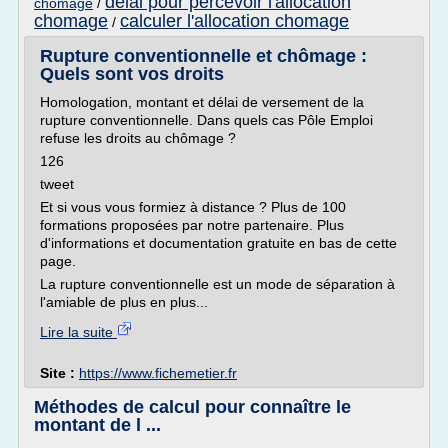
delai pour percevoir l'allocation
chomage
/
chomage
calculer l'allocation chomage
/
Rupture conventionnelle et chômage :
Quels sont vos droits
Homologation, montant et délai de versement de la
rupture conventionnelle. Dans quels cas Pôle Emploi
refuse les droits au chômage ?
126
tweet
Et si vous vous formiez à distance ? Plus de 100
formations proposées par notre partenaire. Plus
d'informations et documentation gratuite en bas de cette
page.
La rupture conventionnelle est un mode de séparation à
l'amiable de plus en plus...
Lire la suite
Site :
https://www.fichemetier.fr
Méthodes de calcul pour connaître le
montant de l ...