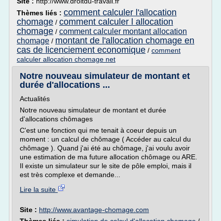
Site :
http://www.droitdu-travail.fr
comment calculer l'allocation
Thèmes liés :
chomage
comment calculer l allocation
/
chomage
comment calculer montant allocation
/
montant de l'allocation chomage en
chomage
/
cas de licenciement economique
/
comment
calculer allocation chomage net
Notre nouveau simulateur de montant et
durée d'allocations ...
Actualités
Notre nouveau simulateur de montant et durée
d'allocations chômages
C'est une fonction qui me tenait à coeur depuis un
moment : un calcul de chômage ( Accéder au calcul du
chômage ). Quand j'ai été au chômage, j'ai voulu avoir
une estimation de ma future allocation chômage ou ARE.
Il existe un simulateur sur le site de pôle emploi, mais il
est très complexe et demande...
Lire la suite
Site :
http://www.avantage-chomage.com