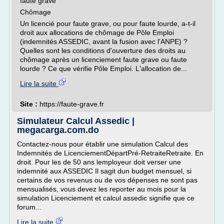
faute grave
Chômage
Un licencié pour faute grave, ou pour faute lourde, a-t-il
droit aux allocations de chômage de Pôle Emploi
(indemnités ASSEDIC, avant la fusion avec l'ANPE) ?
Quelles sont les conditions d'ouverture des droits au
chômage après un licenciement faute grave ou faute
lourde ? Ce que vérifie Pôle Emploi. L'allocation de...
Lire la suite
Site :
https://faute-grave.fr
Simulateur Calcul Assedic |
megacarga.com.do
Contactez-nous pour établir une simulation Calcul des
Indemnités de LicenciementDépartPré-RetraiteRetraite. En
droit. Pour les de 50 ans lemployeur doit verser une
indemnité aux ASSEDIC Il sagit dun budget mensuel, si
certains de vos revenus ou de vos dépenses ne sont pas
mensualisés, vous devez les reporter au mois pour la
simulation Licenciement et calcul assedic signifie que ce
forum...
Lire la suite