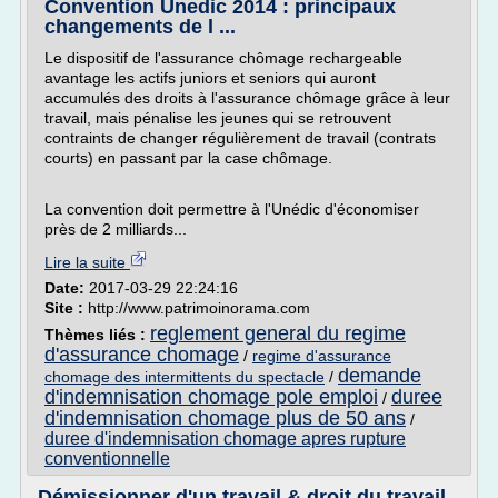
Convention Unedic 2014 : principaux
changements de l ...
Le dispositif de l'assurance chômage rechargeable
avantage les actifs juniors et seniors qui auront
accumulés des droits à l'assurance chômage grâce à leur
travail, mais pénalise les jeunes qui se retrouvent
contraints de changer régulièrement de travail (contrats
courts) en passant par la case chômage.
La convention doit permettre à l'Unédic d'économiser
près de 2 milliards...
Lire la suite
Date:
2017-03-29 22:24:16
Site :
http://www.patrimoinorama.com
reglement general du regime
Thèmes liés :
d'assurance chomage
/
regime d'assurance
demande
chomage des intermittents du spectacle
/
d'indemnisation chomage pole emploi
duree
/
d'indemnisation chomage plus de 50 ans
/
duree d'indemnisation chomage apres rupture
conventionnelle
Démissionner d'un travail & droit du travail