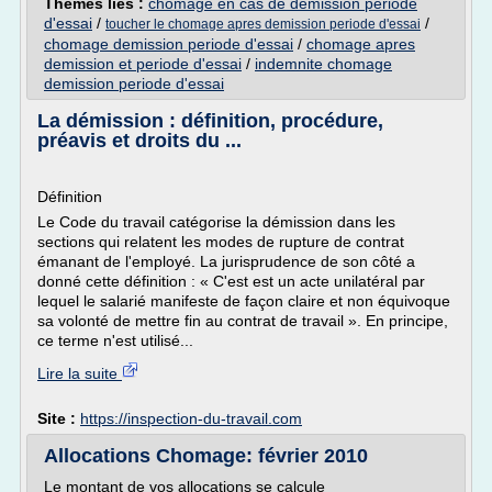
Thèmes liés :
chomage en cas de demission periode
d'essai
/
/
toucher le chomage apres demission periode d'essai
chomage demission periode d'essai
/
chomage apres
demission et periode d'essai
/
indemnite chomage
demission periode d'essai
La démission : définition, procédure,
préavis et droits du ...
Définition
Le Code du travail catégorise la démission dans les
sections qui relatent les modes de rupture de contrat
émanant de l'employé. La jurisprudence de son côté a
donné cette définition : « C'est est un acte unilatéral par
lequel le salarié manifeste de façon claire et non équivoque
sa volonté de mettre fin au contrat de travail ». En principe,
ce terme n'est utilisé...
Lire la suite
Site :
https://inspection-du-travail.com
Allocations Chomage: février 2010
Le montant de vos allocations se calcule