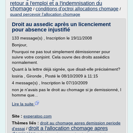
retour a l'emploi et a l'indemnisation du
chomage
conditions d'octroi allocations chomage
/
/
quand percevoir l'allocation chomage
Droit au assedic après un licenciement
pour absence injustifié
133 message(s) , Inscription le 19/11/2008
Bonjour,
Pourquoi ne pas tout simplement démissionner pour
suivre votre conjoint. Cela ouvre des droits assédics
normalement.
Quant à la lettre déjà signée, que disait-elle précisément?
losiria , Gironde , Posté le 08/10/2009 à 11:15
4 message(s) , Inscription le 07/10/2009
non je n'avais pas le droit au chomage si je demissionné, l
homme que...
Lire la suite
Site :
experatoo.com
Thèmes liés :
droit au chomage apres demission periode
droit a l'allocation chomage apres
d'essai
/