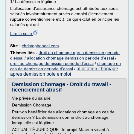
1/ La démission légitime
L'allocation d'assurance chômage est attribuée aux seuls
salariés involontairement privés d'emploi (licenciement,
rupture conventionnelle etc.), ce qui exclut en principe les
salariés qui ont...
Lire la suite
Site :
christophenoel.com
Thèmes liés :
droit au chomage apres demission periode
d'essai
/
allocation chomage demission periode d'essai
/
droit au chomage demission periode d'essai
/
chomage en
allocation chomage
cas de demission periode d'essai
/
apres demission pole emploi
Demission Chomage - Droit du travail -
licenciement abusif
Vie privée du salarié
Demission Chomage
Peut-on bénéficier des allocations chomage en cas de
demission ? La démission donne droit au chomage
lorsqu'elle est légitime...
ACTUALITÉ JURIDIQUE : le projet Macron visant à