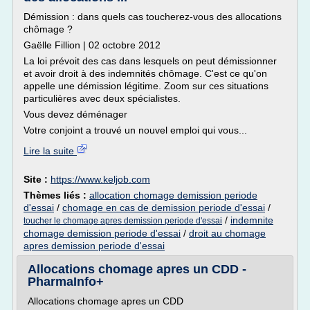
Démission : dans quels cas toucherez-vous des allocations
chômage ?
Gaëlle Fillion | 02 octobre 2012
La loi prévoit des cas dans lesquels on peut démissionner
et avoir droit à des indemnités chômage. C'est ce qu'on
appelle une démission légitime. Zoom sur ces situations
particulières avec deux spécialistes.
Vous devez déménager
Votre conjoint a trouvé un nouvel emploi qui vous...
Lire la suite
Site :
https://www.keljob.com
Thèmes liés :
allocation chomage demission periode
d'essai
/
chomage en cas de demission periode d'essai
/
/
indemnite
toucher le chomage apres demission periode d'essai
chomage demission periode d'essai
/
droit au chomage
apres demission periode d'essai
Allocations chomage apres un CDD -
PharmaInfo+
Allocations chomage apres un CDD