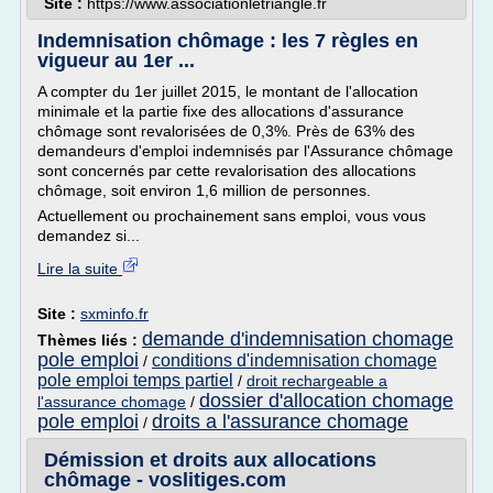
Site :
https://www.associationletriangle.fr
Indemnisation chômage : les 7 règles en
vigueur au 1er ...
A compter du 1er juillet 2015, le montant de l'allocation
minimale et la partie fixe des allocations d'assurance
chômage sont revalorisées de 0,3%. Près de 63% des
demandeurs d'emploi indemnisés par l'Assurance chômage
sont concernés par cette revalorisation des allocations
chômage, soit environ 1,6 million de personnes.
Actuellement ou prochainement sans emploi, vous vous
demandez si...
Lire la suite
Site :
sxminfo.fr
demande d'indemnisation chomage
Thèmes liés :
pole emploi
conditions d'indemnisation chomage
/
pole emploi temps partiel
/
droit rechargeable a
dossier d'allocation chomage
l'assurance chomage
/
pole emploi
droits a l'assurance chomage
/
Démission et droits aux allocations
chômage - voslitiges.com