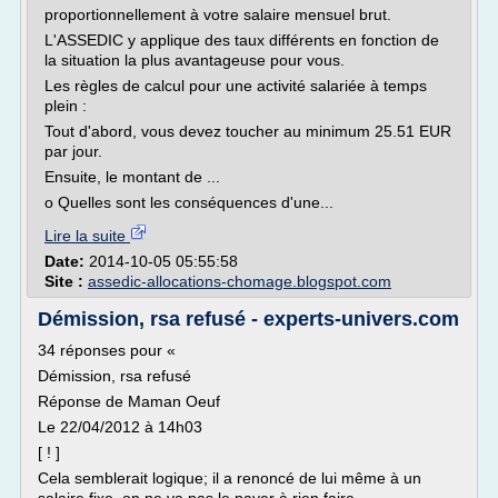
proportionnellement à votre salaire mensuel brut.
L'ASSEDIC y applique des taux différents en fonction de
la situation la plus avantageuse pour vous.
Les règles de calcul pour une activité salariée à temps
plein :
Tout d'abord, vous devez toucher au minimum 25.51 EUR
par jour.
Ensuite, le montant de ...
o Quelles sont les conséquences d'une...
Lire la suite
Date:
2014-10-05 05:55:58
Site :
assedic-allocations-chomage.blogspot.com
Démission, rsa refusé - experts-univers.com
34 réponses pour «
Démission, rsa refusé
Réponse de Maman Oeuf
Le 22/04/2012 à 14h03
[ ! ]
Cela semblerait logique; il a renoncé de lui même à un