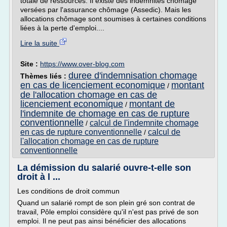
totale de ressources. Il existe des indemnités chômage
versées par l'assurance chômage (Assedic). Mais les
allocations chômage sont soumises à certaines conditions
liées à la perte d'emploi....
Lire la suite
Site :
https://www.over-blog.com
duree d'indemnisation chomage
Thèmes liés :
en cas de licenciement economique
montant
/
de l'allocation chomage en cas de
licenciement economique
montant de
/
l'indemnite de chomage en cas de rupture
conventionnelle
calcul de l'indemnite chomage
/
en cas de rupture conventionnelle
calcul de
/
l'allocation chomage en cas de rupture
conventionnelle
La démission du salarié ouvre-t-elle son
droit à l ...
Les conditions de droit commun
Quand un salarié rompt de son plein gré son contrat de
travail, Pôle emploi considère qu'il n'est pas privé de son
emploi. Il ne peut pas ainsi bénéficier des allocations