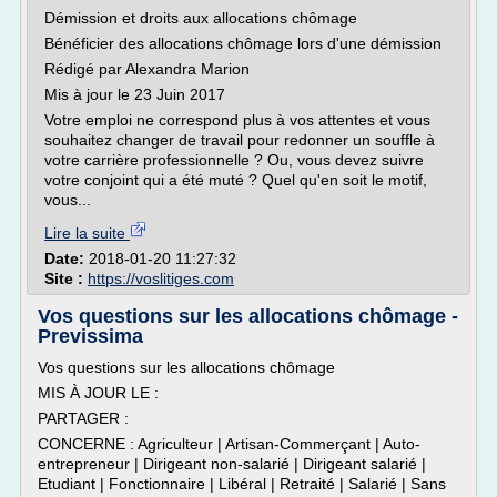
Démission et droits aux allocations chômage
Bénéficier des allocations chômage lors d'une démission
Rédigé par Alexandra Marion
Mis à jour le 23 Juin 2017
Votre emploi ne correspond plus à vos attentes et vous
souhaitez changer de travail pour redonner un souffle à
votre carrière professionnelle ? Ou, vous devez suivre
votre conjoint qui a été muté ? Quel qu'en soit le motif,
vous...
Lire la suite
Date:
2018-01-20 11:27:32
Site :
https://voslitiges.com
Vos questions sur les allocations chômage -
Previssima
Vos questions sur les allocations chômage
MIS À JOUR LE :
PARTAGER :
CONCERNE : Agriculteur | Artisan-Commerçant | Auto-
entrepreneur | Dirigeant non-salarié | Dirigeant salarié |
Etudiant | Fonctionnaire | Libéral | Retraité | Salarié | Sans