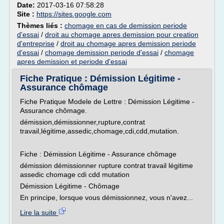
Date:
2017-03-16 07:58:28
Site :
https://sites.google.com
Thèmes liés :
chomage en cas de demission periode
d'essai
/
droit au chomage apres demission pour creation
d'entreprise
/
droit au chomage apres demission periode
d'essai
/
chomage demission periode d'essai
/
chomage
apres demission et periode d'essai
Fiche Pratique : Démission Légitime -
Assurance chômage
Fiche Pratique Modele de Lettre : Démission Légitime -
Assurance chômage.
démission,démissionner,rupture,contrat
travail,légitime,assedic,chomage,cdi,cdd,mutation.
Fiche : Démission Légitime - Assurance chômage
démission démissionner rupture contrat travail légitime
assedic chomage cdi cdd mutation
Démission Légitime - Chômage
En principe, lorsque vous démissionnez, vous n'avez...
Lire la suite