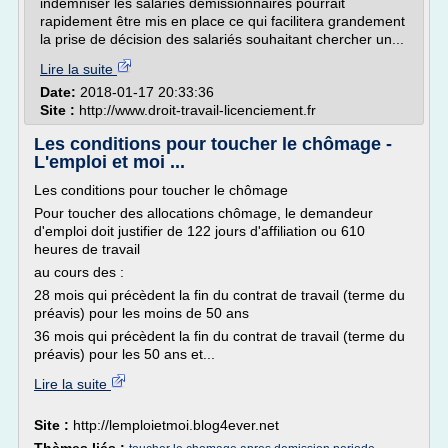
indemniser les salariés démissionnaires pourrait
rapidement être mis en place ce qui facilitera grandement
la prise de décision des salariés souhaitant chercher un...
Lire la suite
Date:
2018-01-17 20:33:36
Site :
http://www.droit-travail-licenciement.fr
Les conditions pour toucher le chômage -
L'emploi et moi ...
Les conditions pour toucher le chômage
Pour toucher des allocations chômage, le demandeur
d'emploi doit justifier de 122 jours d'affiliation ou 610
heures de travail
au cours des :
28 mois qui précèdent la fin du contrat de travail (terme du
préavis) pour les moins de 50 ans
36 mois qui précèdent la fin du contrat de travail (terme du
préavis) pour les 50 ans et...
Lire la suite
Site :
http://lemploietmoi.blog4ever.net