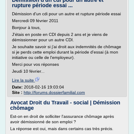
Démission d'un cdi pour un autre et
rupture période essai ...
Démission d'un cdi pour un autre et rupture période essai
Mercredi 09 février 2011
Bonjour à tous,
J'étais en poste en CDI depuis 2 ans et je viens de
démissionner pour un autre CDI.
Je souhaite savoir si j'ai droit aux indemnités de chômage
si je perds cette emploi durant la période d'essai (à mon
initiative ou celle de l'employeur).
Merci pour vos réponses
Jeudi 10 février...
Lire la suite
Date:
2018-02-16 19:03:04
Site :
http://forums.dossierfamilial.com
Avocat Droit du Travail - social | Démission
chômage
Est-on en droit de solliciter l'assurance chômage après
avoir démissionné de son emploi ?
La réponse est oui, mais dans certains cas très précis.