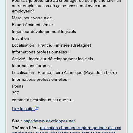
Pourrais-je prétendre au chômage, ou dois-je chercher un
autre emploi au cas où ça se passe mal avec mon
employeur?
Merci pour votre aide.
Expert éminent sénior
Ingénieur développement logiciels
Inscrit en
Localisation : France, Finistère (Bretagne)
Informations professionnelles :
Activité : Ingénieur développement logiciels
Informations forums :
Localisation : France, Loire Atlantique (Pays de la Loire)
Informations professionnelles :
Points
397
comme dit carhiboux, vu que tu...
Lire la suite
Site :
https://www.developpez.net
Thèmes liés :
allocation chomage rupture periode d'essai