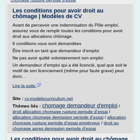
chomage rupture periode d'essai
Les conditions pour avoir droit au
chômage | Modèles de CV
Avant de percevoir une indemnisation du Pôle emploi,
assurez vous de remplir toutes les conditions pour avoir
droit aux allocations chômage.
6 conditions vous sont demandées
Être inscrit en tant que demandeur d'emploi
Ne pas avoir quitté volontairement son emploi
Un demandeur d'emploi qui a été licencié, quel que soit le
motif de son licenciement (même pour faute grave) peut
donc...
Lire la suite
Site :
cv.modelocurriculum.net
chomage demandeur d'emploi
Thèmes liés :
/
droit allocation chomage rupture periode d'essai
/
allocation chomage demission periode d'essai
/
allocation
chomage rupture periode d'essai employeur
/
droit au
chomage apres demission periode d'essai
Les conditions pour avoir droit au chômage