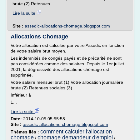
brute (2) Retenues...
Lire la suite
Site :
assedic-allocations-chomage.blogspot.com
Allocations Chomage
Votre allocation est calculée par votre Assedic en fonction
de votre salaire brut moyen.
Les indemnités de congés payés et de précarité ne sont
pas considérées comme des salaires. Depuis le 1er juillet
2001, la dégressivité des allocations chômage est
supprimée.
Votre salaire mensuel brut (1) Votre allocation journalière
brute (2) Retenues sociales (3)
Inférieur à
1...
Lire la suite
Date:
2014-10-05 05:55:58
Site :
assedic-allocations-chomage.blogspot.com
comment calculer l'allocation
Thèmes liés :
chomage
chomage demandeur d'emploi
/
/