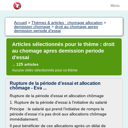
Menu
Accueil
>
Thèmes & articles : chomage allocation
>
demission chomage
>
droit au chomage apres
demission periode d'essai
Articles sélectionnés pour le thème : droit
au chomage apres demission periode
d'essai
125 articles
→
Aucune vidéo sélectionnée pour ce thème
Rupture de la période d’essai et allocation
chômage - Eva ...
Rupture de la période d'essai et allocation chômage
1. Rupture de la période d'essai à l'initiative du salarié
Principe : le salarié qui prend l'initiative de rompre la
période d'essai n'a pas droit aux allocations chômage
immédiatement.
Il peut bénéficier de ces allocations après un délai de