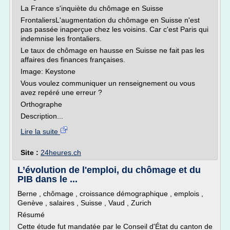
La France s'inquiète du chômage en Suisse
FrontaliersL'augmentation du chômage en Suisse n'est
pas passée inaperçue chez les voisins. Car c'est Paris qui
indemnise les frontaliers.
Le taux de chômage en hausse en Suisse ne fait pas les
affaires des finances françaises.
Image: Keystone
Vous voulez communiquer un renseignement ou vous
avez repéré une erreur ?
Orthographe
Description...
Lire la suite
Site :
24heures.ch
L’évolution de l'emploi, du chômage et du
PIB dans le ...
Berne , chômage , croissance démographique , emplois ,
Genève , salaires , Suisse , Vaud , Zurich
Résumé
Cette étude fut mandatée par le Conseil d'État du canton de