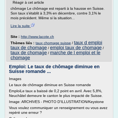
Réagir à cet article
chômage Le chômage est reparti à la hausse en Suisse.
Son taux s'établit à 3,3% en décembre, contre 3,1% le
mois précédent. Même si la situation...
Lire la suite
Site :
http://www.lacote.ch
taux d emploi
Thèmes liés :
taux chomage suisse
/
taux de chomage
emploi taux de chomage
/
/
taux de chomage
marche de l emploi et le
/
chomage
Emploi: Le taux de chômage diminue en
Suisse romande ...
Images
Le taux de chômage diminue en Suisse romande
EmploiLe taux a baissé de 0,2 point en avril. Avec 5,8%,
Neuchâtel demeure le canton le plus impacté de Suisse.
Image: ARCHIVES - PHOTO D'ILLUSTRATION/Keystone
Vous voulez communiquer un renseignement ou vous avez
repéré une erreur ?