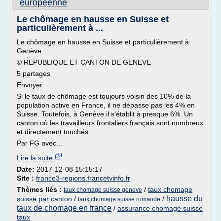
europeenne
Le chômage en hausse en Suisse et
particulièrement à ...
Le chômage en hausse en Suisse et particulièrement à
Genève
© REPUBLIQUE ET CANTON DE GENEVE
5 partages
Envoyer
Si le taux de chômage est toujours voisin des 10% de la
population active en France, il ne dépasse pas les 4% en
Suisse. Toutefois, à Genève il s'établit à presque 6%. Un
canton où les travailleurs frontaliers français sont nombreux
et directement touchés.
Par FG avec...
Lire la suite
Date:
2017-12-08 15:15:17
Site :
france3-regions.francetvinfo.fr
Thèmes liés :
/
taux chomage
taux chomage suisse geneve
hausse du
suisse par canton
/
/
taux chomage suisse romande
taux de chomage en france
/
assurance chomage suisse
taux