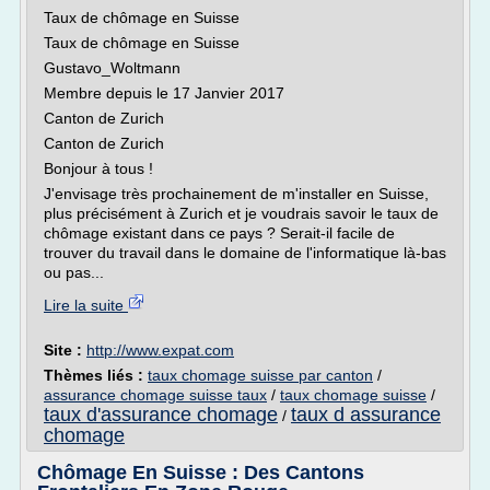
Taux de chômage en Suisse
Taux de chômage en Suisse
Gustavo_Woltmann
Membre depuis le 17 Janvier 2017
Canton de Zurich
Canton de Zurich
Bonjour à tous !
J'envisage très prochainement de m'installer en Suisse,
plus précisément à Zurich et je voudrais savoir le taux de
chômage existant dans ce pays ? Serait-il facile de
trouver du travail dans le domaine de l'informatique là-bas
ou pas...
Lire la suite
Site :
http://www.expat.com
Thèmes liés :
taux chomage suisse par canton
/
assurance chomage suisse taux
/
taux chomage suisse
/
taux d'assurance chomage
taux d assurance
/
chomage
Chômage En Suisse : Des Cantons