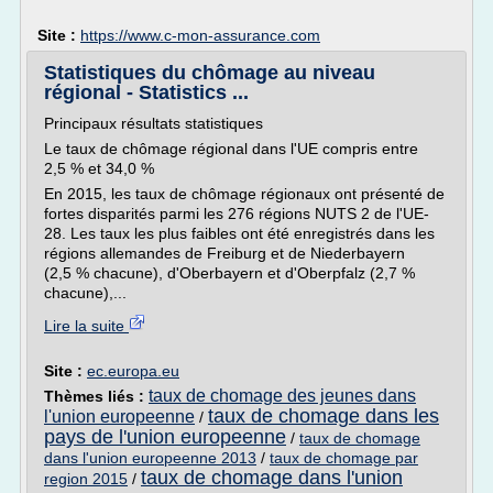
Site :
https://www.c-mon-assurance.com
Statistiques du chômage au niveau
régional - Statistics ...
Principaux résultats statistiques
Le taux de chômage régional dans l'UE compris entre
2,5 % et 34,0 %
En 2015, les taux de chômage régionaux ont présenté de
fortes disparités parmi les 276 régions NUTS 2 de l'UE-
28. Les taux les plus faibles ont été enregistrés dans les
régions allemandes de Freiburg et de Niederbayern
(2,5 % chacune), d'Oberbayern et d'Oberpfalz (2,7 %
chacune),...
Lire la suite
Site :
ec.europa.eu
taux de chomage des jeunes dans
Thèmes liés :
taux de chomage dans les
l'union europeenne
/
pays de l'union europeenne
/
taux de chomage
dans l'union europeenne 2013
/
taux de chomage par
taux de chomage dans l'union
region 2015
/