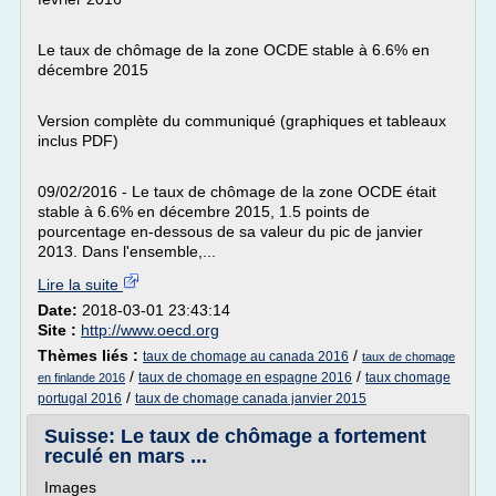
Le taux de chômage de la zone OCDE stable à 6.6% en
décembre 2015
Version complète du communiqué (graphiques et tableaux
inclus PDF)
09/02/2016 - Le taux de chômage de la zone OCDE était
stable à 6.6% en décembre 2015, 1.5 points de
pourcentage en-dessous de sa valeur du pic de janvier
2013. Dans l'ensemble,...
Lire la suite
Date:
2018-03-01 23:43:14
Site :
http://www.oecd.org
Thèmes liés :
/
taux de chomage au canada 2016
taux de chomage
/
/
taux de chomage en espagne 2016
taux chomage
en finlande 2016
/
portugal 2016
taux de chomage canada janvier 2015
Suisse: Le taux de chômage a fortement
reculé en mars ...
Images