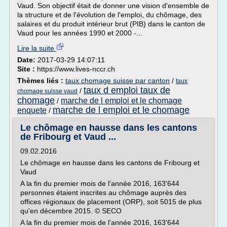
Vaud. Son objectif était de donner une vision d'ensemble de
la structure et de l'évolution de l'emploi, du chômage, des
salaires et du produit intérieur brut (PIB) dans le canton de
Vaud pour les années 1990 et 2000 -...
Lire la suite
Date:
2017-03-29 14:07:11
Site :
https://www.lives-nccr.ch
Thèmes liés :
taux chomage suisse par canton
/
taux
taux d emploi taux de
/
chomage suisse vaud
chomage
marche de l emploi et le chomage
/
marche de l emploi et le chomage
enquete
/
Le chômage en hausse dans les cantons
de Fribourg et Vaud ...
09.02.2016
Le chômage en hausse dans les cantons de Fribourg et
Vaud
A la fin du premier mois de l'année 2016, 163'644
personnes étaient inscrites au chômage auprès des
offices régionaux de placement (ORP), soit 5015 de plus
qu'en décembre 2015. © SECO
A la fin du premier mois de l'année 2016, 163'644