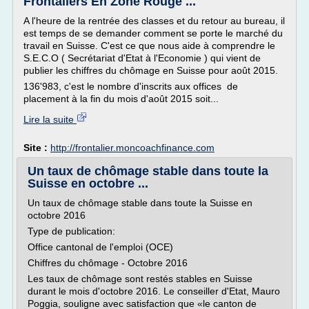
Frontaliers En Zone Rouge ...
A l'heure de la rentrée des classes et du retour au bureau, il
est temps de se demander comment se porte le marché du
travail en Suisse. C'est ce que nous aide à comprendre le
S.E.C.O ( Secrétariat d'Etat à l'Economie ) qui vient de
publier les chiffres du chômage en Suisse pour août 2015.
136'983, c'est le nombre d'inscrits aux offices de
placement à la fin du mois d'août 2015 soit...
Lire la suite
Site :
http://frontalier.moncoachfinance.com
Un taux de chômage stable dans toute la
Suisse en octobre ...
Un taux de chômage stable dans toute la Suisse en
octobre 2016
Type de publication:
Office cantonal de l'emploi (OCE)
Chiffres du chômage - Octobre 2016
Les taux de chômage sont restés stables en Suisse
durant le mois d'octobre 2016. Le conseiller d'Etat, Mauro
Poggia, souligne avec satisfaction que «le canton de