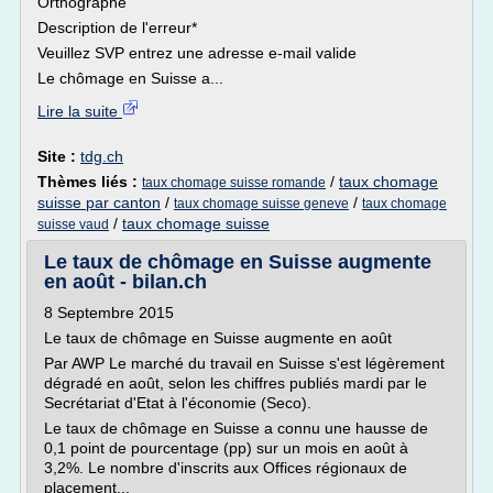
Orthographe
Description de l'erreur*
Veuillez SVP entrez une adresse e-mail valide
Le chômage en Suisse a...
Lire la suite
Site :
tdg.ch
Thèmes liés :
/
taux chomage
taux chomage suisse romande
suisse par canton
/
/
taux chomage suisse geneve
taux chomage
/
taux chomage suisse
suisse vaud
Le taux de chômage en Suisse augmente
en août - bilan.ch
8 Septembre 2015
Le taux de chômage en Suisse augmente en août
Par AWP Le marché du travail en Suisse s'est légèrement
dégradé en août, selon les chiffres publiés mardi par le
Secrétariat d'Etat à l'économie (Seco).
Le taux de chômage en Suisse a connu une hausse de
0,1 point de pourcentage (pp) sur un mois en août à
3,2%. Le nombre d'inscrits aux Offices régionaux de
placement...