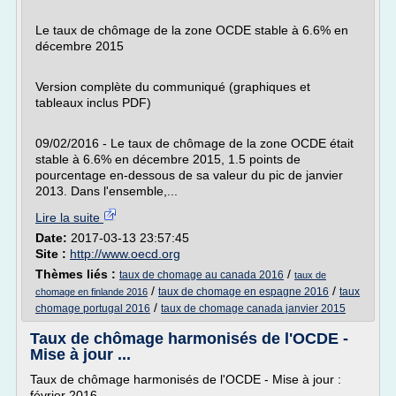
Le taux de chômage de la zone OCDE stable à 6.6% en
décembre 2015
Version complète du communiqué (graphiques et
tableaux inclus PDF)
09/02/2016 - Le taux de chômage de la zone OCDE était
stable à 6.6% en décembre 2015, 1.5 points de
pourcentage en-dessous de sa valeur du pic de janvier
2013. Dans l'ensemble,...
Lire la suite
Date:
2017-03-13 23:57:45
Site :
http://www.oecd.org
Thèmes liés :
/
taux de chomage au canada 2016
taux de
/
/
taux de chomage en espagne 2016
taux
chomage en finlande 2016
/
chomage portugal 2016
taux de chomage canada janvier 2015
Taux de chômage harmonisés de l'OCDE -
Mise à jour ...
Taux de chômage harmonisés de l'OCDE - Mise à jour :
février 2016