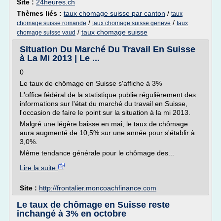
Site :
24heures.ch
Thèmes liés :
taux chomage suisse par canton
/
taux
/
/
chomage suisse romande
taux chomage suisse geneve
taux
/
taux chomage suisse
chomage suisse vaud
Situation Du Marché Du Travail En Suisse
à La Mi 2013 | Le ...
0
Le taux de chômage en Suisse s'affiche à 3%
L'office fédéral de la statistique publie régulièrement des
informations sur l'état du marché du travail en Suisse,
l'occasion de faire le point sur la situation à la mi 2013.
Malgré une légère baisse en mai, le taux de chômage
aura augmenté de 10,5% sur une année pour s'établir à
3,0%.
Même tendance générale pour le chômage des...
Lire la suite
Site :
http://frontalier.moncoachfinance.com
Le taux de chômage en Suisse reste
inchangé à 3% en octobre