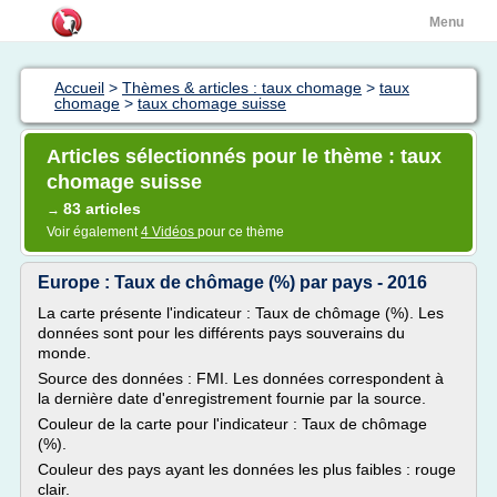
Menu
Accueil
>
Thèmes & articles : taux chomage
>
taux
chomage
>
taux chomage suisse
Articles sélectionnés pour le thème : taux
chomage suisse
83 articles
→
Voir également
4 Vidéos
pour ce thème
Europe : Taux de chômage (%) par pays - 2016
La carte présente l'indicateur : Taux de chômage (%). Les
données sont pour les différents pays souverains du
monde.
Source des données : FMI. Les données correspondent à
la dernière date d'enregistrement fournie par la source.
Couleur de la carte pour l'indicateur : Taux de chômage
(%).
Couleur des pays ayant les données les plus faibles : rouge
clair.