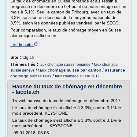
Le taux de chômage en Suisse romande et au Tessin a
progressé en décembre de 0,4 point de pourcentage sur un
mois à 5,1%. Seul le canton de Fribourg, avec un taux de
3,3%, se situe en-dessous de la moyenne nationale de
3,5%, selon les données publiées vendredi par le SECO.
Pour comparaison, le taux de chômage moyen en Suisse
alémanique s'affiche en...
Lire la suite
Site :
tdg.ch
Thèmes liés :
/
taux chomage suisse romande
taux chomage
/
taux chomage suisse par canton
/
assurance
suisse geneve
chomage suisse taux
/
taux chomage suisse 2012
Hausse du taux de chômage en décembre
- lacote.ch
Travail: hausse du taux de chômage en décembre 2017
Le taux de chômage s'est affiché à 3,3%, contre 3,1% le
mois précédent. KEYSTONE
Le taux de chômage s'est affiché à 3,3%, contre 3,1% le
mois précédent. KEYSTONE
09.01.2018, 08:03