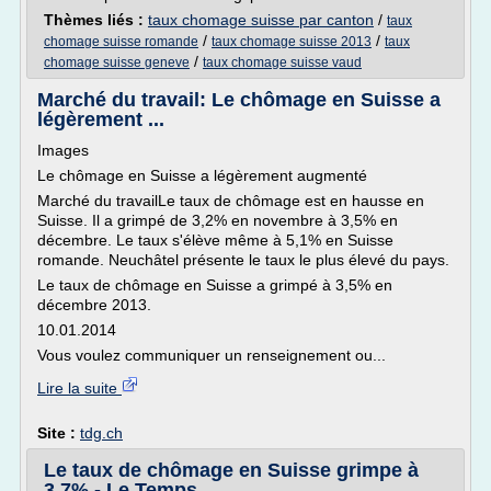
Thèmes liés :
taux chomage suisse par canton
/
taux
/
/
chomage suisse romande
taux chomage suisse 2013
taux
/
chomage suisse geneve
taux chomage suisse vaud
Marché du travail: Le chômage en Suisse a
légèrement ...
Images
Le chômage en Suisse a légèrement augmenté
Marché du travailLe taux de chômage est en hausse en
Suisse. Il a grimpé de 3,2% en novembre à 3,5% en
décembre. Le taux s'élève même à 5,1% en Suisse
romande. Neuchâtel présente le taux le plus élevé du pays.
Le taux de chômage en Suisse a grimpé à 3,5% en
décembre 2013.
10.01.2014
Vous voulez communiquer un renseignement ou...
Lire la suite
Site :
tdg.ch
Le taux de chômage en Suisse grimpe à
3,7% - Le Temps