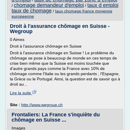
/
chomage demandeur d'emploi
taux d emploi
/
/
taux de chomage
/
taux chomage france moyenne
europeenne
Droit à l'assurance chômage en Suisse -
Wegroup
0 Aimes
Droit à l'assurance chômage en Suisse
Droit à l'assurance chômage en Suisse ! Le problème du
chômage se pose à beaucoup de monde en ces temps de
crise bien même que la Suisse est moins touchée que
d'autre grands pays comme la France avec 10% de
chômage comme l'Italie ou les grands perdants ; l'Espagne,
la Grèce ou le Portugal. Ainsi, la question est de savoir qui à
droit au...
Lire la suite
Site :
http://www.wegroup.ch
Frontaliers: La France s'inquiète du
chômage en Suisse ...
Images