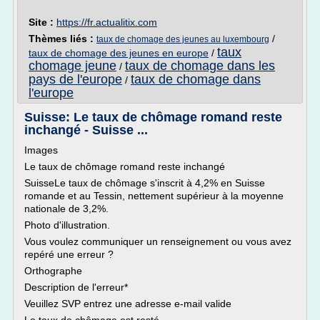
Site :
https://fr.actualitix.com
Thèmes liés :
/
taux de chomage des jeunes au luxembourg
taux
taux de chomage des jeunes en europe
/
chomage jeune
taux de chomage dans les
/
pays de l'europe
taux de chomage dans
/
l'europe
Suisse: Le taux de chômage romand reste
inchangé - Suisse ...
Images
Le taux de chômage romand reste inchangé
SuisseLe taux de chômage s'inscrit à 4,2% en Suisse
romande et au Tessin, nettement supérieur à la moyenne
nationale de 3,2%.
Photo d'illustration.
Vous voulez communiquer un renseignement ou vous avez
repéré une erreur ?
Orthographe
Description de l'erreur*
Veuillez SVP entrez une adresse e-mail valide