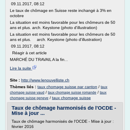
09.11.2017, 08:12
Le taux de chômage en Suisse reste inchangé à 3% en
octobre
La situation est moins favorable pour les chômeurs de 50
ans et plus. arch. Keystone (photo d'illustration)
La situation est moins favorable pour les chômeurs de 50
ans et plus. arch. Keystone (photo d'illustration)
09.11.2017, 08:12
Réagir à cet article
MARCHÉ DU TRAVAIL A la fin...
Lire la suite
Site :
http://www.lenouvelliste.ch
Thèmes liés :
taux chomage suisse par canton
/
taux
/
/
chomage suisse vaud
taux chomage suisse romande
taux
/
taux chomage suisse
chomage suisse geneve
Taux de chômage harmonisés de l'OCDE -
Mise à jour ...
Taux de chômage harmonisés de l'OCDE - Mise à jour :
février 2016