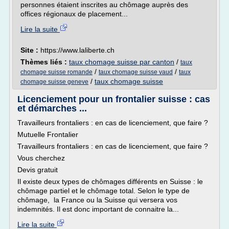
personnes étaient inscrites au chômage auprès des
offices régionaux de placement...
Lire la suite
Site :
https://www.laliberte.ch
Thèmes liés :
taux chomage suisse par canton
/
taux
/
/
chomage suisse romande
taux chomage suisse vaud
taux
/
taux chomage suisse
chomage suisse geneve
Licenciement pour un frontalier suisse : cas
et démarches ...
Travailleurs frontaliers : en cas de licenciement, que faire ?
Mutuelle Frontalier
Travailleurs frontaliers : en cas de licenciement, que faire ?
Vous cherchez
Devis gratuit
Il existe deux types de chômages différents en Suisse : le
chômage partiel et le chômage total. Selon le type de
chômage, la France ou la Suisse qui versera vos
indemnités. Il est donc important de connaitre la...
Lire la suite