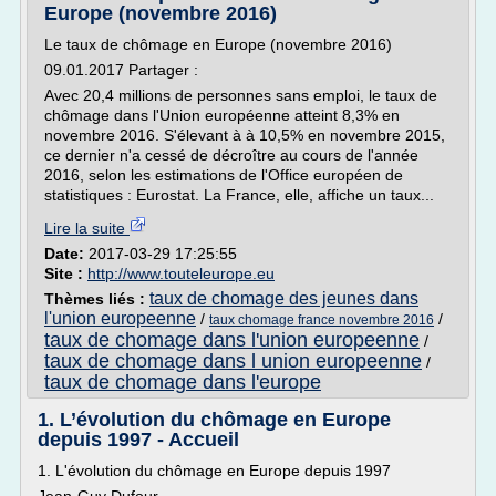
Europe (novembre 2016)
Le taux de chômage en Europe (novembre 2016)
09.01.2017 Partager :
Avec 20,4 millions de personnes sans emploi, le taux de
chômage dans l'Union européenne atteint 8,3% en
novembre 2016. S'élevant à à 10,5% en novembre 2015,
ce dernier n'a cessé de décroître au cours de l'année
2016, selon les estimations de l'Office européen de
statistiques : Eurostat. La France, elle, affiche un taux...
Lire la suite
Date:
2017-03-29 17:25:55
Site :
http://www.touteleurope.eu
taux de chomage des jeunes dans
Thèmes liés :
l'union europeenne
/
/
taux chomage france novembre 2016
taux de chomage dans l'union europeenne
/
taux de chomage dans l union europeenne
/
taux de chomage dans l'europe
1. L’évolution du chômage en Europe
depuis 1997 - Accueil
1. L'évolution du chômage en Europe depuis 1997