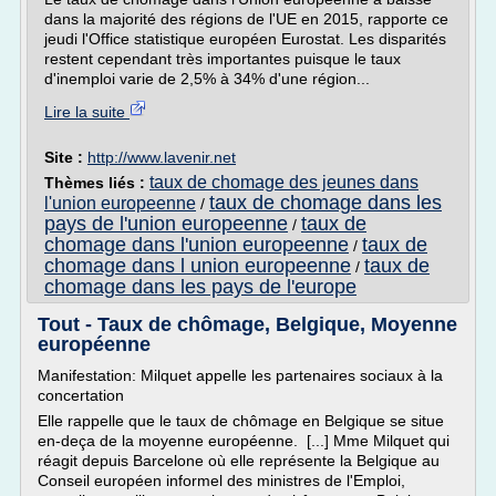
dans la majorité des régions de l'UE en 2015, rapporte ce
jeudi l'Office statistique européen Eurostat. Les disparités
restent cependant très importantes puisque le taux
d'inemploi varie de 2,5% à 34% d'une région...
Lire la suite
Site :
http://www.lavenir.net
taux de chomage des jeunes dans
Thèmes liés :
taux de chomage dans les
l'union europeenne
/
pays de l'union europeenne
taux de
/
chomage dans l'union europeenne
taux de
/
chomage dans l union europeenne
taux de
/
chomage dans les pays de l'europe
Tout - Taux de chômage, Belgique, Moyenne
européenne
Manifestation: Milquet appelle les partenaires sociaux à la
concertation
Elle rappelle que le taux de chômage en Belgique se situe
en-deça de la moyenne européenne. [...] Mme Milquet qui
réagit depuis Barcelone où elle représente la Belgique au
Conseil européen informel des ministres de l'Emploi,