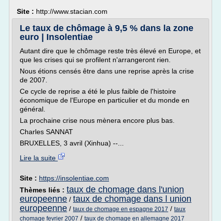
Site :
http://www.stacian.com
Le taux de chômage à 9,5 % dans la zone
euro | Insolentiae
Autant dire que le chômage reste très élevé en Europe, et
que les crises qui se profilent n'arrangeront rien.
Nous étions censés être dans une reprise après la crise
de 2007.
Ce cycle de reprise a été le plus faible de l'histoire
économique de l'Europe en particulier et du monde en
général.
La prochaine crise nous mènera encore plus bas.
Charles SANNAT
BRUXELLES, 3 avril (Xinhua) --...
Lire la suite
Site :
https://insolentiae.com
taux de chomage dans l'union
Thèmes liés :
europeenne
taux de chomage dans l union
/
europeenne
/
/
taux de chomage en espagne 2017
taux
/
chomage fevrier 2007
taux de chomage en allemagne 2017