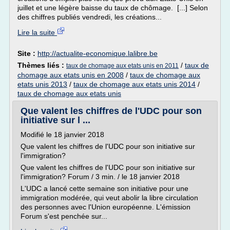
juillet et une légère baisse du taux de chômage. [...] Selon
des chiffres publiés vendredi, les créations...
Lire la suite
Site :
http://actualite-economique.lalibre.be
Thèmes liés :
/
taux de
taux de chomage aux etats unis en 2011
chomage aux etats unis en 2008
/
taux de chomage aux
etats unis 2013
/
taux de chomage aux etats unis 2014
/
taux de chomage aux etats unis
Que valent les chiffres de l'UDC pour son
initiative sur l ...
Modifié le 18 janvier 2018
Que valent les chiffres de l'UDC pour son initiative sur
l'immigration?
Que valent les chiffres de l'UDC pour son initiative sur
l'immigration? Forum / 3 min. / le 18 janvier 2018
L'UDC a lancé cette semaine son initiative pour une
immigration modérée, qui veut abolir la libre circulation
des personnes avec l'Union européenne. L'émission
Forum s'est penchée sur...