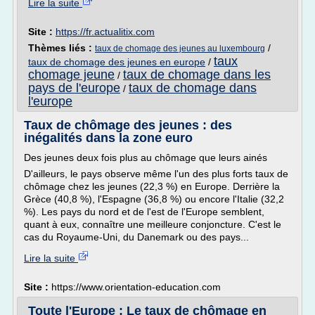
Lire la suite
Site :
https://fr.actualitix.com
Thèmes liés :
/
taux de chomage des jeunes au luxembourg
taux
taux de chomage des jeunes en europe
/
chomage jeune
taux de chomage dans les
/
pays de l'europe
taux de chomage dans
/
l'europe
Taux de chômage des jeunes : des
inégalités dans la zone euro
Des jeunes deux fois plus au chômage que leurs ainés
D'ailleurs, le pays observe même l'un des plus forts taux de
chômage chez les jeunes (22,3 %) en Europe. Derrière la
Grèce (40,8 %), l'Espagne (36,8 %) ou encore l'Italie (32,2
%). Les pays du nord et de l'est de l'Europe semblent,
quant à eux, connaître une meilleure conjoncture. C'est le
cas du Royaume-Uni, du Danemark ou des pays...
Lire la suite
Site :
https://www.orientation-education.com
Toute l'Europe : Le taux de chômage en