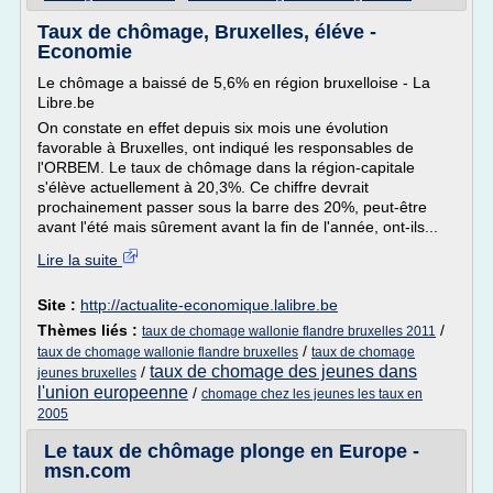
Taux de chômage, Bruxelles, éléve -
Economie
Le chômage a baissé de 5,6% en région bruxelloise - La
Libre.be
On constate en effet depuis six mois une évolution
favorable à Bruxelles, ont indiqué les responsables de
l'ORBEM. Le taux de chômage dans la région-capitale
s'élève actuellement à 20,3%. Ce chiffre devrait
prochainement passer sous la barre des 20%, peut-être
avant l'été mais sûrement avant la fin de l'année, ont-ils...
Lire la suite
Site :
http://actualite-economique.lalibre.be
Thèmes liés :
/
taux de chomage wallonie flandre bruxelles 2011
/
taux de chomage wallonie flandre bruxelles
taux de chomage
taux de chomage des jeunes dans
/
jeunes bruxelles
l'union europeenne
/
chomage chez les jeunes les taux en
2005
Le taux de chômage plonge en Europe -
msn.com