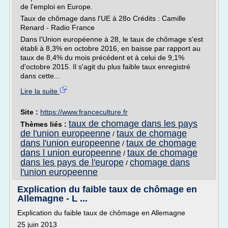
de l'emploi en Europe.
Taux de chômage dans l'UE à 28o Crédits : Camille
Renard - Radio France
Dans l'Union européenne à 28, le taux de chômage s'est
établi à 8,3% en octobre 2016, en baisse par rapport au
taux de 8,4% du mois précédent et à celui de 9,1%
d'octobre 2015. Il s'agit du plus faible taux enregistré
dans cette...
Lire la suite
Site :
https://www.franceculture.fr
taux de chomage dans les pays
Thèmes liés :
de l'union europeenne
taux de chomage
/
dans l'union europeenne
taux de chomage
/
dans l union europeenne
taux de chomage
/
dans les pays de l'europe
chomage dans
/
l'union europeenne
Explication du faible taux de chômage en
Allemagne - L ...
Explication du faible taux de chômage en Allemagne
25 juin 2013