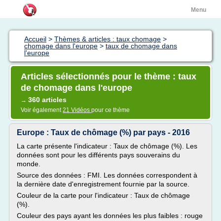
Menu
Accueil
>
Thèmes & articles : taux chomage
>
chomage dans l'europe
>
taux de chomage dans
l'europe
Articles sélectionnés pour le thème : taux
de chomage dans l'europe
360 articles
→
Voir également
21 Vidéos
pour ce thème
Europe : Taux de chômage (%) par pays - 2016
La carte présente l'indicateur : Taux de chômage (%). Les
données sont pour les différents pays souverains du
monde.
Source des données : FMI. Les données correspondent à
la dernière date d'enregistrement fournie par la source.
Couleur de la carte pour l'indicateur : Taux de chômage
(%).
Couleur des pays ayant les données les plus faibles : rouge