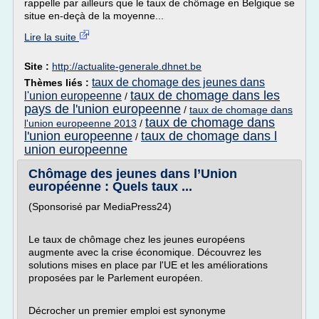
rappelle par ailleurs que le taux de chômage en Belgique se
situe en-deçà de la moyenne...
Lire la suite
Site :
http://actualite-generale.dhnet.be
taux de chomage des jeunes dans
Thèmes liés :
taux de chomage dans les
l'union europeenne
/
pays de l'union europeenne
/
taux de chomage dans
taux de chomage dans
l'union europeenne 2013
/
l'union europeenne
taux de chomage dans l
/
union europeenne
Chômage des jeunes dans l’Union
européenne : Quels taux ...
(Sponsorisé par MediaPress24)
Le taux de chômage chez les jeunes européens
augmente avec la crise économique. Découvrez les
solutions mises en place par l'UE et les améliorations
proposées par le Parlement européen.
Décrocher un premier emploi est synonyme