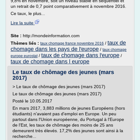
9,8% en novembre, soit un niveau stable en séquentiel et
un retrait de 0,7 point comparativement à novembre 2016.
Ce taux, le plus...
Lire la suite
Site :
http://mondeinformation.com
taux de
Thèmes liés :
/
taux chomage france novembre 2016
chomage dans les pays de l'europe
/
taux chomage
taux de chomage dans l'europe
/
/
europe eurostat
taux de chomage dans l europe
Le taux de chômage des jeunes (mars
2017)
> Le taux de chômage des jeunes (mars 2017)
Le taux de chômage des jeunes (mars 2017)
Posté le 10.05.2017
En mars 2017, 3,883 millions de jeunes Européens (hors
étudiants) n'avaient pas d'emploi en Europe. Un peu
partout dans l'Union européenne, du Portugal à l'Europe
de l'Est, les taux de chômage des moins de 25 ans
demeurent très élevés. 17,2% des jeunes sont ainsi à la
recherche...