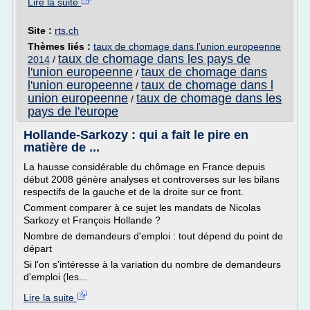
Lire la suite
Site :
rts.ch
Thèmes liés :
taux de chomage dans l'union europeenne
taux de chomage dans les pays de
2014
/
l'union europeenne
taux de chomage dans
/
l'union europeenne
taux de chomage dans l
/
union europeenne
taux de chomage dans les
/
pays de l'europe
Hollande-Sarkozy : qui a fait le pire en
matière de ...
La hausse considérable du chômage en France depuis
début 2008 génère analyses et controverses sur les bilans
respectifs de la gauche et de la droite sur ce front.
Comment comparer à ce sujet les mandats de Nicolas
Sarkozy et François Hollande ?
Nombre de demandeurs d'emploi : tout dépend du point de
départ
Si l'on s'intéresse à la variation du nombre de demandeurs
d'emploi (les...
Lire la suite