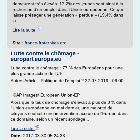
demeurent très élevés. 17,2% des jeunes sont ainsi à la
recherche d'un emploi dans l'Union européenne. Ce qui
laisse présager une génération « perdue » (19,4% dans
la...
Lire la suite
Site :
france-fraternites.org
Lutte contre le chômage -
europarl.europa.eu
Lutte contre le chômage : 77 % des Européens pour une
plus grande action de l'UE
Autres Article - Politique de l'emploi ? 22-07-2016 - 09:00
©AP Images/ European Union-EP
Alors que le taux de chômage s'élevait à plus de 8 % dans
l'Union européenne en mai dernier, une majorité de
citoyens souhaite une intervention accrue de l'Europe dans
ce domaine, selon un récent sondage...
Lire la suite
Date:
2017-03-30 05:24:33