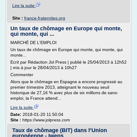
Lire la suite
Site :
france-fraternites.org
Un taux de chômage en Europe qui monte,
qui monte, qui ...
MARCHÉ DE L'EMPLOI
Un taux de chômage en Europe qui monte, qui monte, qui
monte...
Ecrit par Rédaction Jol Press | publié le 25/04/2013 à 12h52
| mis à jour le 28/04/2013 à 10h27
Commenter
Alors que le chômage en Espagne a encore progressé au
premier trimestre 2013, atteignant le nouveau seuil
historique de 27,16 % avec plus de six millions de sans-
emploi, la France attend...
Lire la suite
Date:
2018-01-20 11:50:04
Site :
https://www.jolpress.com
Taux de chômage (BIT) dans l’Union
européenne - Iweps