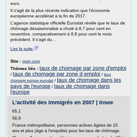
euro.
Il s'agit de la plus récente indication que l'économie
européenne accélérait à la fin de 2017.
L'agence statistique officielle Eurostat révèle que le taux de
chômage désaisonnalisé a chuté à 8,7 pour cent en
novembre, comparativement à 8,8 pour cent le mois
précédent. Il s'agit du...
Lire la suite
Site :
msn.com
taux de chomage par zone d'emploi
Thèmes liés :
taux de chomage par zone d emploi
/
/
taux
taux de chomage dans les
/
chomage europe eurostat
pays de l'europe
taux de chomage dans
/
l'europe
L’activité des immigrés en 2007 | Insee
65,1
56,8
France métropolitaine, personnes actives âgées de 15
ans et plus (âge à l'enquête) pour les taux de chômage.