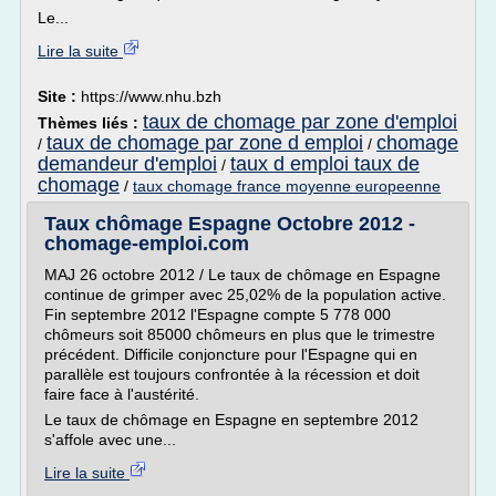
Le...
Lire la suite
Site :
https://www.nhu.bzh
taux de chomage par zone d'emploi
Thèmes liés :
taux de chomage par zone d emploi
chomage
/
/
demandeur d'emploi
taux d emploi taux de
/
chomage
/
taux chomage france moyenne europeenne
Taux chômage Espagne Octobre 2012 -
chomage-emploi.com
MAJ 26 octobre 2012 / Le taux de chômage en Espagne
continue de grimper avec 25,02% de la population active.
Fin septembre 2012 l'Espagne compte 5 778 000
chômeurs soit 85000 chômeurs en plus que le trimestre
précédent. Difficile conjoncture pour l'Espagne qui en
parallèle est toujours confrontée à la récession et doit
faire face à l'austérité.
Le taux de chômage en Espagne en septembre 2012
s'affole avec une...
Lire la suite