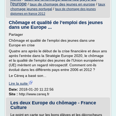
l'europe
/
taux de chomage des jeunes en europe
/
taux
chomage jeunes portugal
/
taux de chomage des jeunes
diplomes en france 2012
Chômage et qualité de l’emploi des jeunes
dans une Europe ...
Partager
Chômage et qualité de l'emploi des jeunes dans une
Europe en crise
Quatre ans après le début de la crise financière et deux ans
après l'entrée dans la Stratégie Europe 2020, le chômage
et la qualité de l'emploi des jeunes de l'Union européenne
(UE) méritent un regard rétrospectif. Comment ont-ils
évolué dans les différents pays entre 2006 et 2012 ?
Le Céreq a basé son...
Lire la suite
Date:
2018-01-20 11:22:56
Site :
http://www.cereq.fr
Les deux Europe du chômage - France
Culture
Le point en carte sur les bons élèves et les décrocheurs