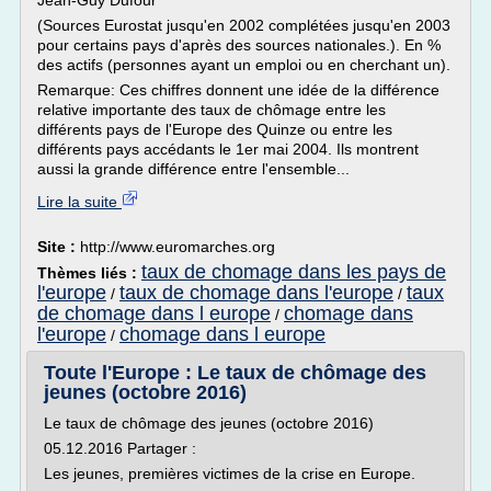
Jean-Guy Dufour
(Sources Eurostat jusqu'en 2002 complétées jusqu'en 2003
pour certains pays d'après des sources nationales.). En %
des actifs (personnes ayant un emploi ou en cherchant un).
Remarque: Ces chiffres donnent une idée de la différence
relative importante des taux de chômage entre les
différents pays de l'Europe des Quinze ou entre les
différents pays accédants le 1er mai 2004. Ils montrent
aussi la grande différence entre l'ensemble...
Lire la suite
Site :
http://www.euromarches.org
taux de chomage dans les pays de
Thèmes liés :
l'europe
taux de chomage dans l'europe
taux
/
/
de chomage dans l europe
chomage dans
/
l'europe
chomage dans l europe
/
Toute l'Europe : Le taux de chômage des
jeunes (octobre 2016)
Le taux de chômage des jeunes (octobre 2016)
05.12.2016 Partager :
Les jeunes, premières victimes de la crise en Europe.