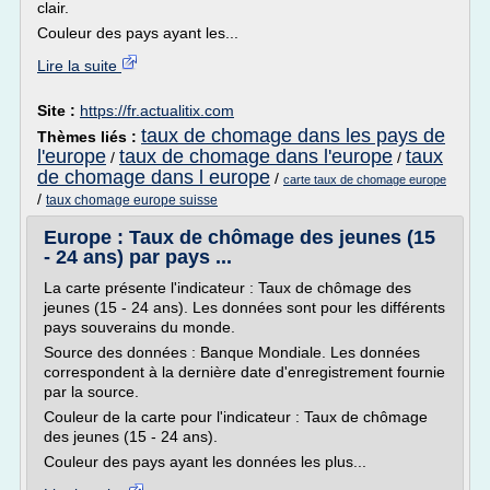
clair.
Couleur des pays ayant les...
Lire la suite
Site :
https://fr.actualitix.com
taux de chomage dans les pays de
Thèmes liés :
l'europe
taux de chomage dans l'europe
taux
/
/
de chomage dans l europe
/
carte taux de chomage europe
/
taux chomage europe suisse
Europe : Taux de chômage des jeunes (15
- 24 ans) par pays ...
La carte présente l'indicateur : Taux de chômage des
jeunes (15 - 24 ans). Les données sont pour les différents
pays souverains du monde.
Source des données : Banque Mondiale. Les données
correspondent à la dernière date d'enregistrement fournie
par la source.
Couleur de la carte pour l'indicateur : Taux de chômage
des jeunes (15 - 24 ans).
Couleur des pays ayant les données les plus...