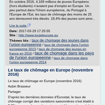
En octobre 2016, 4,169 millions de jeunes Européens
(hors étudiants) n'avaient pas d'emploi en Europe. Un
peu partout dans l'Union européenne, du Portugal à
l'Europe de l'Est, les taux de chômage des moins de 25
ans demeurent très élevés. 18,4% des jeunes sont ainsi...
Lire la suite
Date:
2017-03-29 17:25:55
Site :
http://www.touteleurope.eu
taux de chomage des jeunes dans
Thèmes liés :
l'union europeenne
/
taux de chomage dans l'union
europeenne 2013
/
taux de chomage des jeunes en
taux de chomage dans les pays
france en 2016
/
de l'union europeenne
/
taux de chomage dans
l'union europeenne 2014
Le taux de chômage en Europe (novembre
2016)
Le taux de chômage en Europe (novembre 2016)
Aubin Brasseur
Partager
D'après les dernières données d'Eurostat, le taux de
chômage corrigé des variations saisonnières s'est établi à