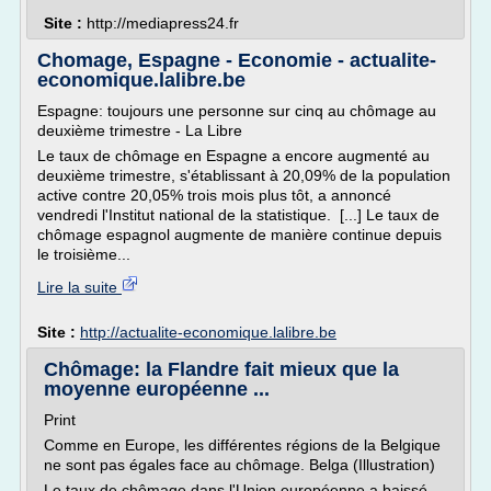
Site :
http://mediapress24.fr
Chomage, Espagne - Economie - actualite-
economique.lalibre.be
Espagne: toujours une personne sur cinq au chômage au
deuxième trimestre - La Libre
Le taux de chômage en Espagne a encore augmenté au
deuxième trimestre, s'établissant à 20,09% de la population
active contre 20,05% trois mois plus tôt, a annoncé
vendredi l'Institut national de la statistique. [...] Le taux de
chômage espagnol augmente de manière continue depuis
le troisième...
Lire la suite
Site :
http://actualite-economique.lalibre.be
Chômage: la Flandre fait mieux que la
moyenne européenne ...
Print
Comme en Europe, les différentes régions de la Belgique
ne sont pas égales face au chômage. Belga (Illustration)
Le taux de chômage dans l'Union européenne a baissé