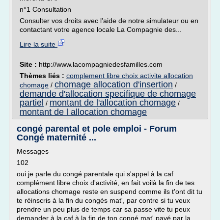
n°1 Consultation
Consulter vos droits avec l'aide de notre simulateur ou en
contactant votre agence locale La Compagnie des...
Lire la suite
Site :
http://www.lacompagniedesfamilles.com
Thèmes liés :
complement libre choix activite allocation
chomage allocation d'insertion
chomage
/
/
demande d'allocation specifique de chomage
partiel
montant de l'allocation chomage
/
/
montant de l allocation chomage
congé parental et pole emploi - Forum
Congé maternité ...
Messages
102
oui je parle du congé parentale qui s'appel à la caf
complément libre choix d'activité, en fait voilà la fin de tes
allocations chomage reste en suspend comme ils t'ont dit tu
te réinscris à la fin du congés mat', par contre si tu veux
prendre un peu plus de temps car sa passe vite tu peux
demander à la caf à la fin de ton congé mat' payé par la