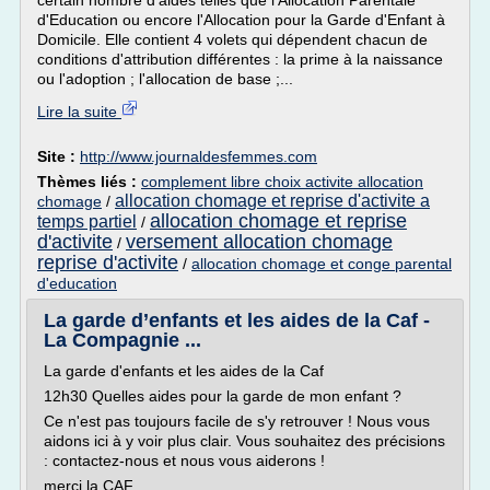
certain nombre d'aides telles que l'Allocation Parentale
d'Education ou encore l'Allocation pour la Garde d'Enfant à
Domicile. Elle contient 4 volets qui dépendent chacun de
conditions d'attribution différentes : la prime à la naissance
ou l'adoption ; l'allocation de base ;...
Lire la suite
Site :
http://www.journaldesfemmes.com
Thèmes liés :
complement libre choix activite allocation
allocation chomage et reprise d'activite a
chomage
/
allocation chomage et reprise
temps partiel
/
d'activite
versement allocation chomage
/
reprise d'activite
/
allocation chomage et conge parental
d'education
La garde d’enfants et les aides de la Caf -
La Compagnie ...
La garde d'enfants et les aides de la Caf
12h30 Quelles aides pour la garde de mon enfant ?
Ce n'est pas toujours facile de s'y retrouver ! Nous vous
aidons ici à y voir plus clair. Vous souhaitez des précisions
: contactez-nous et nous vous aiderons !
merci la CAF