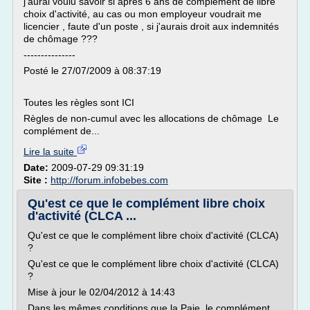
j'aurai voulu savoir si après 6 ans de complément de libre
choix d'activité, au cas ou mon employeur voudrait me
licencier , faute d'un poste , si j'aurais droit aux indemnités
de chômage ???
---------------
Posté le 27/07/2009 à 08:37:19
Toutes les règles sont ICI
Règles de non-cumul avec les allocations de chômage Le
complément de...
Lire la suite
Date:
2009-07-29 09:31:19
Site :
http://forum.infobebes.com
Qu'est ce que le complément libre choix
d'activité (CLCA ...
Qu'est ce que le complément libre choix d'activité (CLCA)
?
Qu'est ce que le complément libre choix d'activité (CLCA)
?
Mise à jour le 02/04/2012 à 14:43
Dans les mêmes conditions que la Paje, le complément