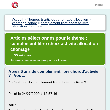
Menu
Accueil
>
Thèmes & articles : chomage allocation
>
chomage conge
>
complement libre choix activite
allocation chomage
Articles sélectionnés pour le thème :
complement libre choix activite allocation
chomage
99 articles
→
Aucune vidéo sélectionnée pour ce thème
Après 6 ans de complément libre choix d'activité
? - Vos ...
Après 6 ans de complément libre choix d'activité ?
Posté le 24/07/2009 à 12:57:16
salut,