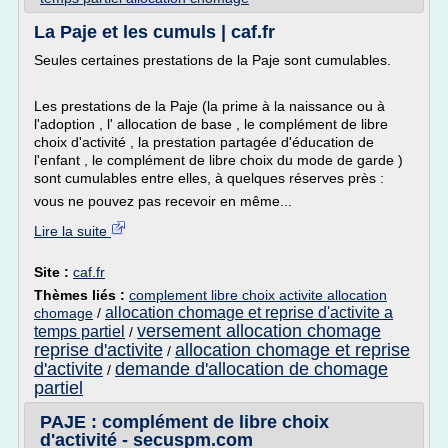
La Paje et les cumuls | caf.fr
Seules certaines prestations de la Paje sont cumulables.
Les prestations de la Paje (la prime à la naissance ou à
l'adoption , l' allocation de base , le complément de libre
choix d'activité , la prestation partagée d'éducation de
l'enfant , le complément de libre choix du mode de garde )
sont cumulables entre elles, à quelques réserves près :
vous ne pouvez pas recevoir en même...
Lire la suite
Site :
caf.fr
Thèmes liés :
complement libre choix activite allocation
allocation chomage et reprise d'activite a
chomage
/
versement allocation chomage
temps partiel
/
reprise d'activite
allocation chomage et reprise
/
d'activite
demande d'allocation de chomage
/
partiel
PAJE : complément de libre choix
d'activité - secuspm.com