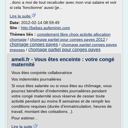
, donc a moi de tout recalculer avec mon vrai salaire et voir
si cela 'fonctionne' aussi (je...
Lire la suite
Date:
2012-02-14 08:59:49
Site :
http://bebes.aufeminin.com
Thèmes liés :
complement libre choix activite allocation
chomage
/
chomage partiel pour conges payes 2012
/
chomage conges payes
/
chomage partiel conges payes
chomage partiel pour conges payes
imposes
/
ameli.fr - Vous êtes enceinte : votre congé
maternité
Vous êtes conjointe collaboratrice
Vos indemnités journalières
Si vous êtes salariée ou si vous êtes au chômage, vous
pourrez bénéficier d'indemnités journalières pendant
votre congé maternité sous réserve de cesser toute
activité pendant au moins 8 semaines et de remplir les
conditions requises (durée d'immatriculation, heures de
travail, montant des cotisations...).
Pour estimer...
Lire la suite