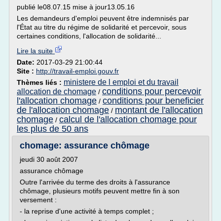
publié le08.07.15 mise à jour13.05.16
Les demandeurs d'emploi peuvent être indemnisés par
l'État au titre du régime de solidarité et percevoir, sous
certaines conditions, l'allocation de solidarité...
Lire la suite
Date:
2017-03-29 21:00:44
Site :
http://travail-emploi.gouv.fr
ministere de l emploi et du travail
Thèmes liés :
conditions pour percevoir
allocation de chomage
/
l'allocation chomage
conditions pour beneficier
/
de l'allocation chomage
montant de l'allocation
/
chomage
calcul de l'allocation chomage pour
/
les plus de 50 ans
chomage: assurance chômage
jeudi 30 août 2007
assurance chômage
Outre l'arrivée du terme des droits à l'assurance
chômage, plusieurs motifs peuvent mettre fin à son
versement :
- la reprise d'une activité à temps complet ;