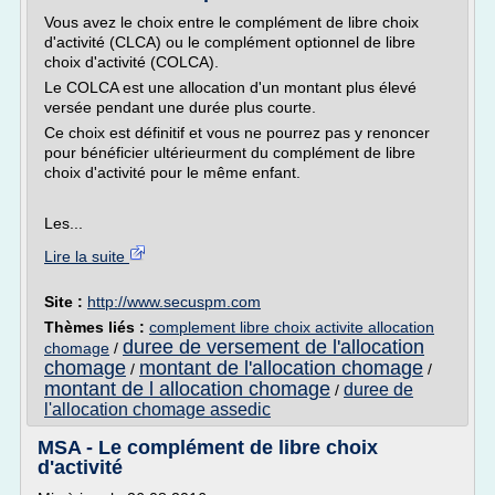
Vous avez le choix entre le complément de libre choix
d'activité (CLCA) ou le complément optionnel de libre
choix d'activité (COLCA).
Le COLCA est une allocation d'un montant plus élevé
versée pendant une durée plus courte.
Ce choix est définitif et vous ne pourrez pas y renoncer
pour bénéficier ultérieurment du complément de libre
choix d'activité pour le même enfant.
Les...
Lire la suite
Site :
http://www.secuspm.com
Thèmes liés :
complement libre choix activite allocation
duree de versement de l'allocation
chomage
/
chomage
montant de l'allocation chomage
/
/
montant de l allocation chomage
duree de
/
l'allocation chomage assedic
MSA - Le complément de libre choix
d'activité