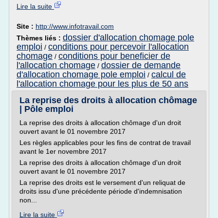
Lire la suite
Site :
http://www.infotravail.com
dossier d'allocation chomage pole
Thèmes liés :
emploi
conditions pour percevoir l'allocation
/
chomage
conditions pour beneficier de
/
l'allocation chomage
dossier de demande
/
d'allocation chomage pole emploi
calcul de
/
l'allocation chomage pour les plus de 50 ans
La reprise des droits à allocation chômage
| Pôle emploi
La reprise des droits à allocation chômage d'un droit
ouvert avant le 01 novembre 2017
Les règles applicables pour les fins de contrat de travail
avant le 1er novembre 2017
La reprise des droits à allocation chômage d'un droit
ouvert avant le 01 novembre 2017
La reprise des droits est le versement d'un reliquat de
droits issu d'une précédente période d'indemnisation
non...
Lire la suite