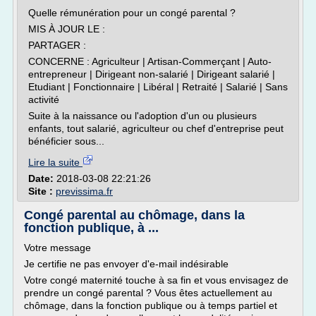
Quelle rémunération pour un congé parental ?
MIS À JOUR LE :
PARTAGER :
CONCERNE : Agriculteur | Artisan-Commerçant | Auto-
entrepreneur | Dirigeant non-salarié | Dirigeant salarié |
Etudiant | Fonctionnaire | Libéral | Retraité | Salarié | Sans
activité
Suite à la naissance ou l'adoption d'un ou plusieurs
enfants, tout salarié, agriculteur ou chef d'entreprise peut
bénéficier sous...
Lire la suite
Date:
2018-03-08 22:21:26
Site :
previssima.fr
Congé parental au chômage, dans la
fonction publique, à ...
Votre message
Je certifie ne pas envoyer d'e-mail indésirable
Votre congé maternité touche à sa fin et vous envisagez de
prendre un congé parental ? Vous êtes actuellement au
chômage, dans la fonction publique ou à temps partiel et