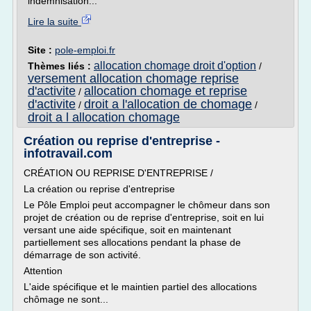
indemnisation...
Lire la suite
Site :
pole-emploi.fr
allocation chomage droit d'option
Thèmes liés :
/
versement allocation chomage reprise
d'activite
allocation chomage et reprise
/
d'activite
droit a l'allocation de chomage
/
/
droit a l allocation chomage
Création ou reprise d'entreprise -
infotravail.com
CRÉATION OU REPRISE D'ENTREPRISE /
La création ou reprise d'entreprise
Le Pôle Emploi peut accompagner le chômeur dans son
projet de création ou de reprise d'entreprise, soit en lui
versant une aide spécifique, soit en maintenant
partiellement ses allocations pendant la phase de
démarrage de son activité.
Attention
L'aide spécifique et le maintien partiel des allocations
chômage ne sont...