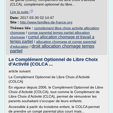
(CLCA), complément optionnel du libre...
Lire la suite
Date:
2017-03-30 02:14:47
Site :
http://www.familles-de-france.org
Thèmes liés :
complement libre choix activite allocation
chomage
/
conge parental temps partiel allocation
cumul allocation chomage et travail a
chomage
/
temps partiel
/
allocation chomage et conge parental
droit allocation chomage temps
d'education
/
partiel
Le Complément Optionnel de Libre Choix
d’Activité (COLCA ...
article suivant
Le Complément Optionnel de Libre Choix d'Activité
(COLCA)
En vigueur depuis 2006, le Complément Optionnel de Libre
Choix d'Activité (COLCA), tout comme le Complément de
Libre Choix d'Activité (CLCA), permet de rémunérer les
parents souhaitant s'occuper de leurs enfants.
Accessible à partir du troisième enfant, le COLCA permet
de prendre un congé parental plus court mais...