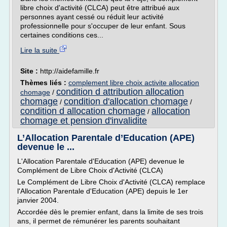
libre choix d'activité (CLCA) peut être attribué aux
personnes ayant cessé ou réduit leur activité
professionnelle pour s'occuper de leur enfant. Sous
certaines conditions ces...
Lire la suite
Site :
http://aidefamille.fr
Thèmes liés :
complement libre choix activite allocation
condition d attribution allocation
chomage
/
chomage
condition d'allocation chomage
/
/
condition d allocation chomage
allocation
/
chomage et pension d'invalidite
L’Allocation Parentale d’Education (APE)
devenue le ...
L'Allocation Parentale d'Education (APE) devenue le
Complément de Libre Choix d'Activité (CLCA)
Le Complément de Libre Choix d'Activité (CLCA) remplace
l'Allocation Parentale d'Education (APE) depuis le 1er
janvier 2004.
Accordée dès le premier enfant, dans la limite de ses trois
ans, il permet de rémunérer les parents souhaitant