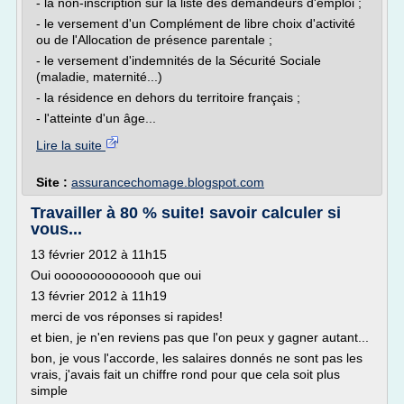
- la non-inscription sur la liste des demandeurs d'emploi ;
- le versement d'un Complément de libre choix d'activité
ou de l'Allocation de présence parentale ;
- le versement d'indemnités de la Sécurité Sociale
(maladie, maternité...)
- la résidence en dehors du territoire français ;
- l'atteinte d'un âge...
Lire la suite
Site :
assurancechomage.blogspot.com
Travailler à 80 % suite! savoir calculer si
vous...
13 février 2012 à 11h15
Oui oooooooooooooh que oui
13 février 2012 à 11h19
merci de vos réponses si rapides!
et bien, je n'en reviens pas que l'on peux y gagner autant...
bon, je vous l'accorde, les salaires donnés ne sont pas les
vrais, j'avais fait un chiffre rond pour que cela soit plus
simple