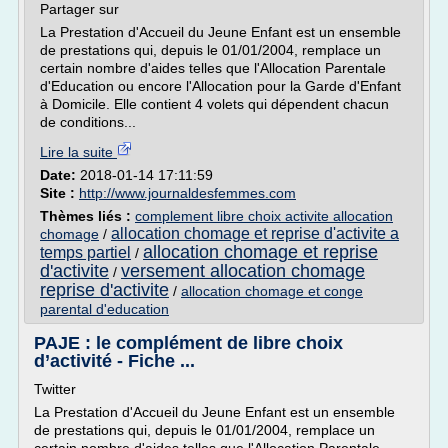
Partager sur
La Prestation d'Accueil du Jeune Enfant est un ensemble
de prestations qui, depuis le 01/01/2004, remplace un
certain nombre d'aides telles que l'Allocation Parentale
d'Education ou encore l'Allocation pour la Garde d'Enfant
à Domicile. Elle contient 4 volets qui dépendent chacun
de conditions...
Lire la suite
Date:
2018-01-14 17:11:59
Site :
http://www.journaldesfemmes.com
Thèmes liés :
complement libre choix activite allocation
allocation chomage et reprise d'activite a
chomage
/
allocation chomage et reprise
temps partiel
/
d'activite
versement allocation chomage
/
reprise d'activite
/
allocation chomage et conge
parental d'education
PAJE : le complément de libre choix
d’activité - Fiche ...
Twitter
La Prestation d'Accueil du Jeune Enfant est un ensemble
de prestations qui, depuis le 01/01/2004, remplace un