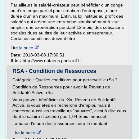
Par ailleurs le salarié-créateur peut bénéficier d'un congé
ou d'un temps partiel pour création d'entreprise, d'une
durée d'un an maximum. Enfin, la loi institue au profit des
salariés qui créent une entreprise simultanément à leur
emploi, une exonération pendant 12 mois, des cotisations
sociales dues au titre de leur activité d'entrepreneur.
Certaines conditions doivent être...
Lire la suite
Date:
2018-03-08 17:30:51
Site :
http://www.notaires.paris-idf.fr
RSA - Condition de Ressources
Catégorie : Quelles conditions pour percevoir le rSa ?
Condition de Ressources pour avoir le Revenu de
Solidarité Active, rSa.
Vous pouvez bénéficier du rSa, Revenu de Solidarité
Active, si vous êtes en recherche d'emploi, mais il
concerne aussi les travailleurs "pauvres", c'est à dire ceux
dont le salaire n'excède pas 1,04 Smic mensuel.
La base d'étude des ressources sera le montant...
Lire la suite