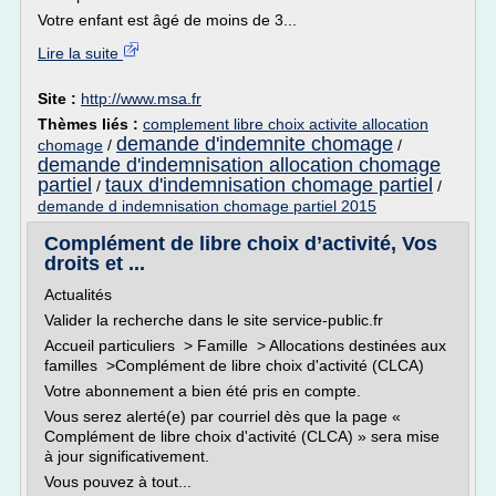
Votre enfant est âgé de moins de 3...
Lire la suite
Site :
http://www.msa.fr
Thèmes liés :
complement libre choix activite allocation
demande d'indemnite chomage
chomage
/
/
demande d'indemnisation allocation chomage
partiel
taux d'indemnisation chomage partiel
/
/
demande d indemnisation chomage partiel 2015
Complément de libre choix d’activité, Vos
droits et ...
Actualités
Valider la recherche dans le site service-public.fr
Accueil particuliers > Famille > Allocations destinées aux
familles >Complément de libre choix d'activité (CLCA)
Votre abonnement a bien été pris en compte.
Vous serez alerté(e) par courriel dès que la page «
Complément de libre choix d'activité (CLCA) » sera mise
à jour significativement.
Vous pouvez à tout...