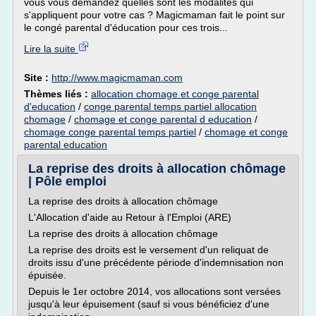
vous vous demandez quelles sont les modalités qui
s'appliquent pour votre cas ? Magicmaman fait le point sur
le congé parental d'éducation pour ces trois...
Lire la suite
Site :
http://www.magicmaman.com
Thèmes liés :
allocation chomage et conge parental
d'education
/
conge parental temps partiel allocation
chomage
/
chomage et conge parental d education
/
chomage conge parental temps partiel
/
chomage et conge
parental education
La reprise des droits à allocation chômage
| Pôle emploi
La reprise des droits à allocation chômage
L'Allocation d'aide au Retour à l'Emploi (ARE)
La reprise des droits à allocation chômage
La reprise des droits est le versement d'un reliquat de
droits issu d'une précédente période d'indemnisation non
épuisée.
Depuis le 1er octobre 2014, vos allocations sont versées
jusqu'à leur épuisement (sauf si vous bénéficiez d'une