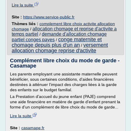
Lire la suite
Site :
https://www.service-public.fr
Thèmes liés :
complement libre choix activite allocation
allocation chomage et reprise d'activite a
chomage
/
temps partiel
demande d'allocation chomage
/
conge maternite et
partiel conges payes
/
chomage depuis plus d'un an
versement
/
allocation chomage reprise d'activite
Complément libre choix du mode de garde -
Casamape
Les parents employant une assistante maternelle peuvent
bénéficier, sous certaines conditions, d'aides financières
destinées à atténuer l'impact des charges liées à la garde
des enfants sur le budget familial.
La Prestation d'accueil du jeune enfant (PAJE) comprend
une aide financière en matière de garde d'enfant prenant la
forme d'un complément de libre choix du mode de garde...
Lire la suite
Site :
casamape.fr