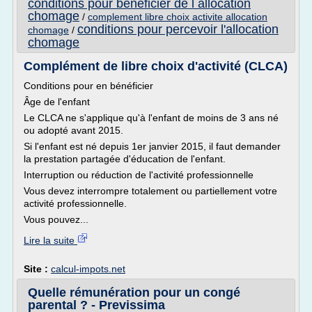
conditions pour beneficier de l allocation
chomage
/
complement libre choix activite allocation
conditions pour percevoir l'allocation
chomage
/
chomage
Complément de libre choix d'activité (CLCA)
Conditions pour en bénéficier
Âge de l'enfant
Le CLCA ne s'applique qu'à l'enfant de moins de 3 ans né
ou adopté avant 2015.
Si l'enfant est né depuis 1er janvier 2015, il faut demander
la prestation partagée d'éducation de l'enfant.
Interruption ou réduction de l'activité professionnelle
Vous devez interrompre totalement ou partiellement votre
activité professionnelle.
Vous pouvez...
Lire la suite
Site :
calcul-impots.net
Quelle rémunération pour un congé
parental ? - Previssima