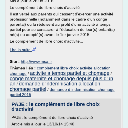
Mis à jour le 26.08.2016
Le complément de libre choix d'activité
Il est versé aux parents qui cessent d'exercer une activité
professionnelle (notamment dans le cadre d'un congé
parental) ou la réduisent au profit d'une activité à temps
partiel pour se consacrer à l'éducation de leur(s) enfant(s)
né(s) ou adopté(s) avant le 1er janvier 2015.
Le complément de libre choix d'activité...
Lire la suite
Site :
http://www.msa.fr
Thèmes liés :
complement libre choix activite allocation
activite a temps partiel et chomage
chomage
/
/
conge maternite et chomage depuis plus d'un
an
demande d'indemnisation allocation
/
chomage partiel
/
demande d indemnisation chomage
partiel 2015
PAJE : le complément de libre choix
d'activité
PAJE : le complément de libre choix d'activité
Article mis à jour le 13/10/14 15:40