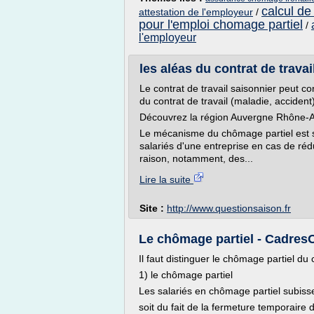
calcul de
attestation de l'employeur
/
pour l'emploi chomage partiel
/
l'employeur
les aléas du contrat de travai
Le contrat de travail saisonnier peut c
du contrat de travail (maladie, accident)
Découvrez la région Auvergne Rhône-
Le mécanisme du chômage partiel est s
salariés d'une entreprise en cas de réd
raison, notamment, des...
Lire la suite
Site :
http://www.questionsaison.fr
Le chômage partiel - CadresO
Il faut distinguer le chômage partiel du 
1) le chômage partiel
Les salariés en chômage partiel subisse
soit du fait de la fermeture temporaire d