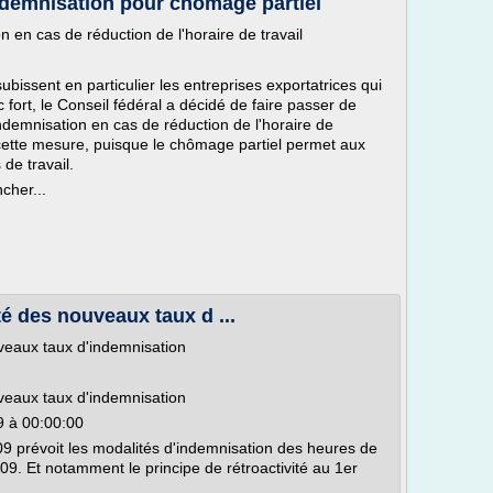
ndemnisation pour chômage partiel
 en cas de réduction de l'horaire de travail
subissent en particulier les entreprises exportatrices qui
fort, le Conseil fédéral a décidé de faire passer de
demnisation en cas de réduction de l'horaire de
 cette mesure, puisque le chômage partiel permet aux
de travail.
cher...
té des nouveaux taux d ...
uveaux taux d'indemnisation
uveaux taux d'indemnisation
9 à 00:00:00
9 prévoit les modalités d'indemnisation des heures de
09. Et notamment le principe de rétroactivité au 1er