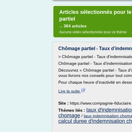
Articles sélectionnés pour l
partiel
364 articles
→
Aucune vidéo sélectionnée pour ce thème
Chômage partiel - Taux d’indemn
> Chômage partiel - Taux d'indemnisati
Chômage partiel - Taux d'indemnisatio
Découvrez « Chômage partiel - Taux d'
vous livrons nos conseils pour tout com
Pour chaque heure d'inactivité en dessou
Lire la suite
Site :
https://www.compagnie-fiduciair
taux d'indemnisati
Thèmes liés :
chomage
/
taux indemnisation choma
calcul duree d'indemnisation 