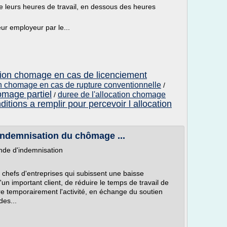
 de leurs heures de travail, en dessous des heures
eur employeur par le...
ation chomage en cas de licenciement
ion chomage en cas de rupture conventionnelle
/
omage partiel
duree de l'allocation chomage
/
ditions a remplir pour percevoir l allocation
indemnisation du chômage ...
de d'indemnisation
 chefs d'entreprises qui subissent une baisse
'un important client, de réduire le temps de travail de
e temporairement l'activité, en échange du soutien
des...