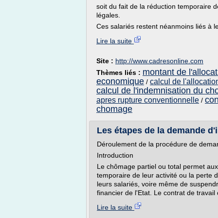
soit du fait de la réduction temporaire
légales.
Ces salariés restent néanmoins liés à l
Lire la suite
Site :
http://www.cadresonline.com
montant de l'alloc
Thèmes liés :
economique
calcul de l'allocat
/
calcul de l'indemnisation du ch
con
apres rupture conventionnelle
/
chomage
Les étapes de la demande d'
Déroulement de la procédure de deman
Introduction
Le chômage partiel ou total permet aux
temporaire de leur activité ou la perte d
leurs salariés, voire même de suspendr
financier de l'Etat. Le contrat de travail 
Lire la suite