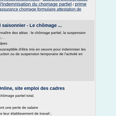
 l'indemnisation du chomage partiel
prime
/
assurance chomage formulaire attestation de
l saisonnier - Le chômage ...
onnaître des aléas : le chômage partiel, la suspension
,...
Alpes
usceptible d'être mis en oeuvre pour indemniser les
uction ou de suspension temporaire de l'activité en
nline, site emploi des cadres
chômage partiel total.
nt une perte de salaire
e leur établissement de travail ;