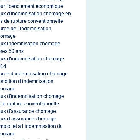
ur licenciement economique
aux d'indemnisation chomage en
s de rupture conventionnelle
uree de l indemnisation
homage
aux indemnisation chomage
res 50 ans
aux d'indemnisation chomage
014
uree d indemnisation chomage
ondition d indemnisation
homage
aux d'indemnisation chomage
ite rupture conventionnelle
aux d'assurance chomage
aux d assurance chomage
mploi et a l indemnisation du
homage