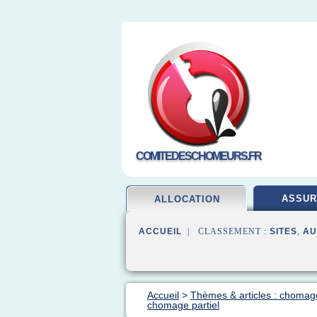
COMITEDESCHOMEURS.FR
ASSUR
ALLOCATION
ACCUEIL
| CLASSEMENT :
SITES
,
AU
Accueil
>
Thèmes & articles : chomage
chomage partiel