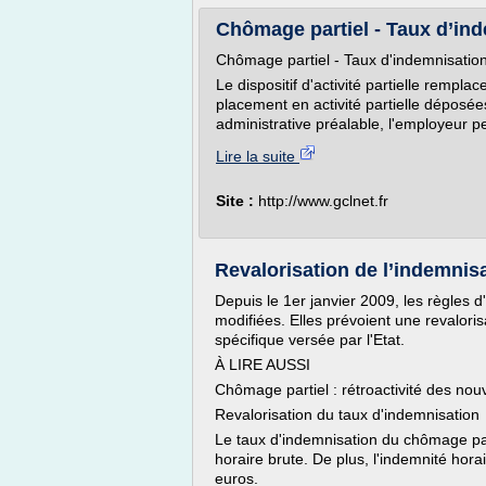
Chômage partiel - Taux d’in
Chômage partiel - Taux d'indemnisatio
Le dispositif d'activité partielle remp
placement en activité partielle déposée
administrative préalable, l'employeur peu
Lire la suite
Site :
http://www.gclnet.fr
Revalorisation de l’indemnis
Depuis le 1er janvier 2009, les règles d
modifiées. Elles prévoient une revaloris
spécifique versée par l'Etat.
À LIRE AUSSI
Chômage partiel : rétroactivité des no
Revalorisation du taux d'indemnisation
Le taux d'indemnisation du chômage pa
horaire brute. De plus, l'indemnité hor
euros.