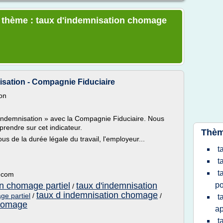
e thème : taux d'indemnisation chomage
isation - Compagnie Fiduciaire
on
n
indemnisation » avec la Compagnie Fiduciaire. Nous
prendre sur cet indicateur.
Thèm
s de la durée légale du travail, l'employeur...
t
t
t
e.com
on chomage partiel
taux d'indemnisation
po
/
taux d indemnisation chomage
ge partiel
/
/
t
chomage
ap
t