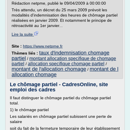
Rédaction netpme, publié le 09/04/2009 à 00:00:00
Très attendu, un décret du 25 mars 2009 prévoit les
modalités d'indemnisation des heures de chômage partiel
réalisées en janvier 2009. Et notamment le principe de
rétroactivité au 1er janvier...
Lire la suite
Site :
https://www.netpme.fr
taux d'indemnisation chomage
Thèmes liés :
partiel
montant allocation specifique de chomage
/
partiel
allocation specifique chomage partiel
/
/
montant de l'allocation chomage
montant de l
/
allocation chomage
Le chômage partiel - CadresOnline, site
emploi des cadres
Il faut distinguer le chômage partiel du chômage partiel
total.
1) le chômage partiel
Les salariés en chômage partiel subissent une perte de
salaire
soit du fait de la fermeture temporaire de leur établissement