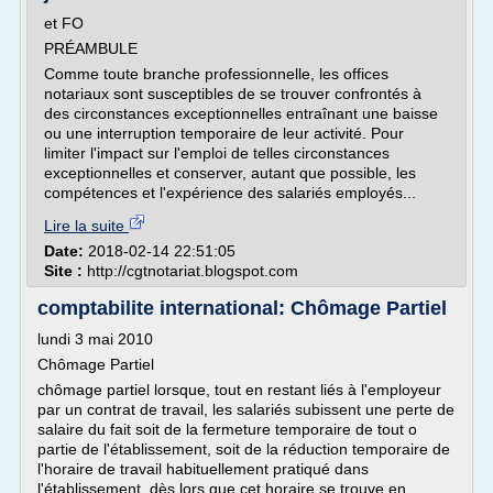
et FO
PRÉAMBULE
Comme toute branche professionnelle, les offices
notariaux sont susceptibles de se trouver confrontés à
des circonstances exceptionnelles entraînant une baisse
ou une interruption temporaire de leur activité. Pour
limiter l'impact sur l'emploi de telles circonstances
exceptionnelles et conserver, autant que possible, les
compétences et l'expérience des salariés employés...
Lire la suite
Date:
2018-02-14 22:51:05
Site :
http://cgtnotariat.blogspot.com
comptabilite international: Chômage Partiel
lundi 3 mai 2010
Chômage Partiel
chômage partiel lorsque, tout en restant liés à l'employeur
par un contrat de travail, les salariés subissent une perte de
salaire du fait soit de la fermeture temporaire de tout o
partie de l'établissement, soit de la réduction temporaire de
l'horaire de travail habituellement pratiqué dans
l'établissement, dès lors que cet horaire se trouve en ...