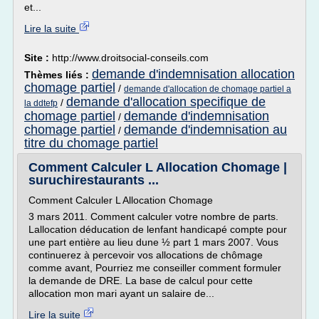
et...
Lire la suite
Site :
http://www.droitsocial-conseils.com
demande d'indemnisation allocation
Thèmes liés :
chomage partiel
/
demande d'allocation de chomage partiel a
demande d'allocation specifique de
/
la ddtefp
chomage partiel
demande d'indemnisation
/
chomage partiel
demande d'indemnisation au
/
titre du chomage partiel
Comment Calculer L Allocation Chomage |
suruchirestaurants ...
Comment Calculer L Allocation Chomage
3 mars 2011. Comment calculer votre nombre de parts.
Lallocation déducation de lenfant handicapé compte pour
une part entière au lieu dune ½ part 1 mars 2007. Vous
continuerez à percevoir vos allocations de chômage
comme avant, Pourriez me conseiller comment formuler
la demande de DRE. La base de calcul pour cette
allocation mon mari ayant un salaire de...
Lire la suite