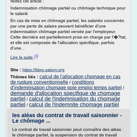
Notez cet article :
Indemnisation chômage partiel ou chômage technique pour
le salarié
En cas de mise en chômage partiel, les salariés concernés
par une perte de salaire peuvent bénéficier d'une
indemnisation chômage partiel versée par l'employeur.
Cette dernière est partiellement prise en charge par l'�?tat,
et elle est composée de l'allocation spécifique, parfois
d'une...
Lire la suite
Site :
https://blog.valoxy.org
calcul de l'allocation chomage en cas
Thèmes liés :
de rupture conventionnelle
conditions
/
d'indemnisation chomage pole emploi temps partiel
/
demande d'allocation specifique de chomage
partiel
calcul de l'indemnisation du chomage
/
partiel
calcul de l'indemnite chomage partiel
/
les aléas du contrat de travail saisonnier -
Le chômage ...
Le contrat de travail saisonnier peut connaître des aléas :
le chômage partiel, la suspension du contrat de travail