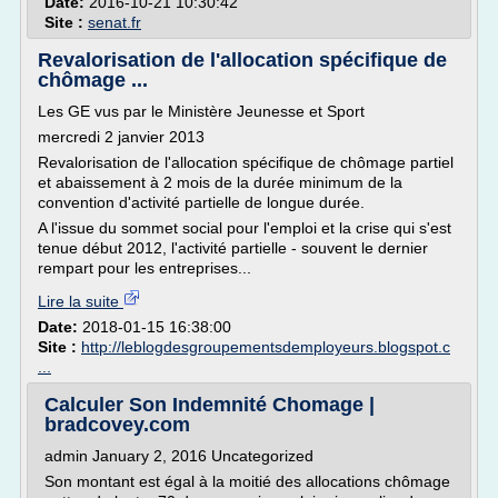
Date:
2016-10-21 10:30:42
Site :
senat.fr
Revalorisation de l'allocation spécifique de
chômage ...
Les GE vus par le Ministère Jeunesse et Sport
mercredi 2 janvier 2013
Revalorisation de l'allocation spécifique de chômage partiel
et abaissement à 2 mois de la durée minimum de la
convention d'activité partielle de longue durée.
A l'issue du sommet social pour l'emploi et la crise qui s'est
tenue début 2012, l'activité partielle - souvent le dernier
rempart pour les entreprises...
Lire la suite
Date:
2018-01-15 16:38:00
Site :
http://leblogdesgroupementsdemployeurs.blogspot.c
...
Calculer Son Indemnité Chomage |
bradcovey.com
admin January 2, 2016 Uncategorized
Son montant est égal à la moitié des allocations chômage