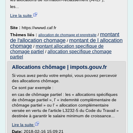
les...
Lire la suite
Site :
https://wwwd.caf.fr
montant
Thèmes liés :
/
allocation de chomage et preretraite
de l'allocation chomage
montant de l allocation
/
chomage
montant allocation specifique de
/
chomage partiel
allocation specifique chomage
/
partiel
Allocations chômage | impots.gouv.fr
Si vous avez perdu votre emploi, vous pouvez percevoir
des allocations chômage.
Ce sont par exemple :
en cas de chômage partiel : les « allocations spécifiques
de chômage partiel », l' « indemnité complémentaire de
chômage partiel » ou l' « allocation complémentaire
versée en vertu de l'article L3232-5 du Code du Travail »
destinée à garantir le salaire minimum de croissance...
Lire la suite
Date:
2018-02-16 15:09:21