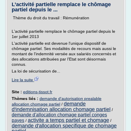
L’activité partielle remplace le chômage
partiel depuis le ...
Thème du droit du travail : Rémunération
L'activité partielle remplace le chômage partiel depuis le
1er juillet 2013
L'activité partielle est devenue l'unique dispositif de
chômage partiel. Ses modalités de recours mais aussi le
montant de l'indemnité versée aux salariés concernés et
des allocations attribuées par l'Etat sont désormais
connus.
La loi de sécurisation de...
Lire la suite
Site :
editions-tissot.fr
Thèmes liés :
demande d'autorisation prealable
demande
allocation chomage partiel
/
d'indemnisation allocation chomage partiel
/
demande d'allocation chomage partiel conges
activite a temps partiel et chomage
payes
/
/
demande d'allocation specifique de chomage