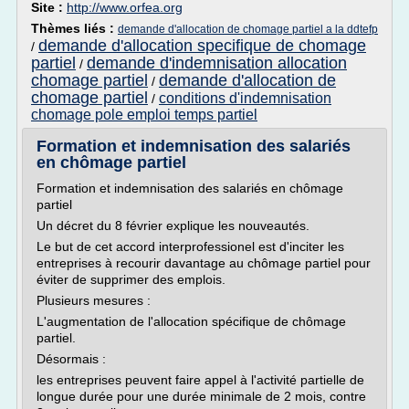
Site :
http://www.orfea.org
Thèmes liés :
demande d'allocation de chomage partiel a la ddtefp
demande d'allocation specifique de chomage
/
partiel
demande d'indemnisation allocation
/
chomage partiel
demande d'allocation de
/
chomage partiel
conditions d'indemnisation
/
chomage pole emploi temps partiel
Formation et indemnisation des salariés
en chômage partiel
Formation et indemnisation des salariés en chômage
partiel
Un décret du 8 février explique les nouveautés.
Le but de cet accord interprofessionel est d'inciter les
entreprises à recourir davantage au chômage partiel pour
éviter de supprimer des emplois.
Plusieurs mesures :
L'augmentation de l'allocation spécifique de chômage
partiel.
Désormais :
les entreprises peuvent faire appel à l'activité partielle de
longue durée pour une durée minimale de 2 mois, contre