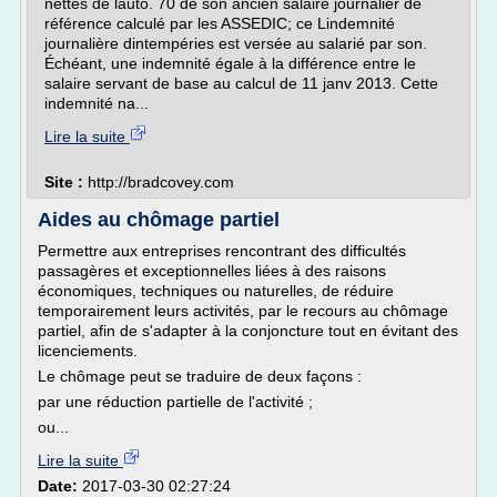
nettes de lauto. 70 de son ancien salaire journalier de
référence calculé par les ASSEDIC; ce Lindemnité
journalière dintempéries est versée au salarié par son.
Échéant, une indemnité égale à la différence entre le
salaire servant de base au calcul de 11 janv 2013. Cette
indemnité na...
Lire la suite
Site :
http://bradcovey.com
Aides au chômage partiel
Permettre aux entreprises rencontrant des difficultés
passagères et exceptionnelles liées à des raisons
économiques, techniques ou naturelles, de réduire
temporairement leurs activités, par le recours au chômage
partiel, afin de s'adapter à la conjoncture tout en évitant des
licenciements.
Le chômage peut se traduire de deux façons :
par une réduction partielle de l'activité ;
ou...
Lire la suite
Date:
2017-03-30 02:27:24