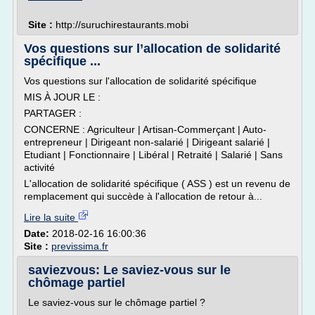
Site :
http://suruchirestaurants.mobi
Vos questions sur l’allocation de solidarité
spécifique ...
Vos questions sur l'allocation de solidarité spécifique
MIS À JOUR LE :
PARTAGER :
CONCERNE : Agriculteur | Artisan-Commerçant | Auto-
entrepreneur | Dirigeant non-salarié | Dirigeant salarié |
Etudiant | Fonctionnaire | Libéral | Retraité | Salarié | Sans
activité
L'allocation de solidarité spécifique ( ASS ) est un revenu de
remplacement qui succède à l'allocation de retour à...
Lire la suite
Date:
2018-02-16 16:00:36
Site :
previssima.fr
saviezvous: Le saviez-vous sur le
chômage partiel
Le saviez-vous sur le chômage partiel ?