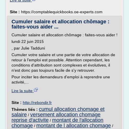
Lire la suite
Site :
https://comptablequickbooks.oe-experts.com
Cumuler salaire et allocation chômage :
faites-vous aider ...
Cumuler salaire et allocation chômage : faites-vous aider !
lundi 22 juin 2015
, par Julie Tadduni
Cumuler votre salaire et une partie de votre allocation de
retour à l'emploi est possible. Attention cependant, les
conditions d'attribution sont complexes et évolutives, il
n'est donc pas toujours facile de s'y retrouver.
Pour inciter les demandeurs d'emploi à repren­dre une
activité,...
Lire la suite
Site :
http://rebondir.fr
cumul allocation chomage et
Thèmes liés :
salaire
versement allocation chomage
/
reprise d'activite
montant de l'allocation
/
chomage
montant de l allocation chomage
/
/