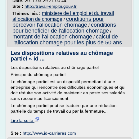
Date:
2017-03-29 21:00:44
Site :
http://travail-emploi.gouv.fr
ministere de l emploi et du travail
Thèmes liés :
conditions pour
allocation de chomage
/
percevoir l'allocation chomage
conditions
/
pour beneficier de l'allocation chomage
/
montant de l'allocation chomage
calcul de
/
l'allocation chomage pour les plus de 50 ans
Les dispositions relatives au chômage
partiel « id ...
Les dispositions relatives au chômage partiel
Principe du chômage partiel
Le chômage partiel est un dispositif permettant à une
entreprise qui rencontre des difficultés économiques et qui
doit réduire son activité de maintenir en poste ses salariés
sans recourir au licenciement.
Le chômage partiel peut se traduire par une réduction
partielle du temps de travail ou par la fermeture...
Lire la suite
Site :
http://www.id-carrieres.com