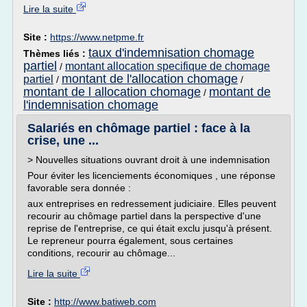
Lire la suite
Site :
https://www.netpme.fr
taux d'indemnisation chomage
Thèmes liés :
partiel
montant allocation specifique de chomage
/
montant de l'allocation chomage
partiel
/
/
montant de l allocation chomage
montant de
/
l'indemnisation chomage
Salariés en chômage partiel : face à la
crise, une ...
> Nouvelles situations ouvrant droit à une indemnisation
Pour éviter les licenciements économiques , une réponse
favorable sera donnée :
aux entreprises en redressement judiciaire. Elles peuvent
recourir au chômage partiel dans la perspective d'une
reprise de l'entreprise, ce qui était exclu jusqu'à présent.
Le repreneur pourra également, sous certaines
conditions, recourir au chômage...
Lire la suite
Site :
http://www.batiweb.com