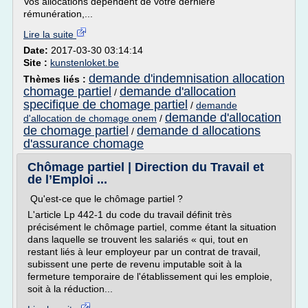
Vos allocations dépendent de votre dernière
rémunération,...
Lire la suite
Date:
2017-03-30 03:14:14
Site :
kunstenloket.be
demande d'indemnisation allocation
Thèmes liés :
chomage partiel
demande d'allocation
/
specifique de chomage partiel
/
demande
demande d'allocation
d'allocation de chomage onem
/
de chomage partiel
demande d allocations
/
d'assurance chomage
Chômage partiel | Direction du Travail et
de l’Emploi ...
Qu'est-ce que le chômage partiel ?
L'article Lp 442-1 du code du travail définit très
précisément le chômage partiel, comme étant la situation
dans laquelle se trouvent les salariés « qui, tout en
restant liés à leur employeur par un contrat de travail,
subissent une perte de revenu imputable soit à la
fermeture temporaire de l'établissement qui les emploie,
soit à la réduction...