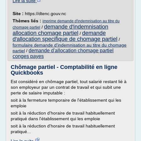
Lire la suite
Site :
https://dtenc.gouv.nc
Thèmes liés :
imprime demande d'indemnisation au titre du
demande d'indemnisation
/
chomage partiel
allocation chomage partiel
demande
/
d'allocation specifique de chomage partiel
/
formulaire demande d'indemnisation au titre du chomage
demande d'allocation chomage partiel
partiel
/
conges payes
Chômage partiel - Comptabilité en ligne
Quickbooks
Est considéré en chômage partiel, tout salarié restant lié à
son employeur par un contrat de travail et qui subit une
perte de salaire imputable :
soit à la fermeture temporaire de l'établissement qui les
emploie
soit à la réduction d'horaire de travail habituellement
pratiqué dans l'établissement qui les emploie
soit à la réduction d'horaire de travail habituellement
pratiqué...