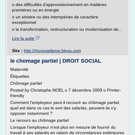
o des difficultés d'approvisionnement en matières
premières ou en énergie
o un sinistre ou des intempéries de caractère
exceptionnel
o la transformation, restructuration ou modernisation de...
Lire la suite
Site :
http://rhconseilpme.blogs.com
le chomage partiel | DROIT SOCIAL
Maternité
Étiquettes
Chômage partiel
Posted by Christophe NOEL o 7 décembre 2009 o Printer-
friendly
Comment l'employeur peut-il recourir au chômage partiel,
quel est dans ce cas le sort des salariés, peuvent-ils s'y
opposer notamment ?
Le recours au chômage partiel
Lorsque l'employeur n'est plus en mesure de fournir du
travail à ses salariés en raison de circonstances extérieures