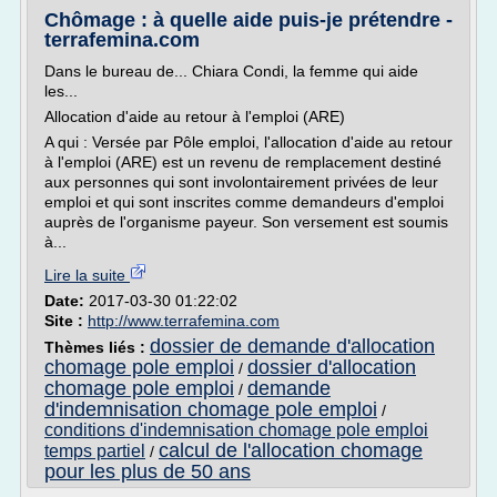
Chômage : à quelle aide puis-je prétendre -
terrafemina.com
Dans le bureau de... Chiara Condi, la femme qui aide
les...
Allocation d'aide au retour à l'emploi (ARE)
A qui : Versée par Pôle emploi, l'allocation d'aide au retour
à l'emploi (ARE) est un revenu de remplacement destiné
aux personnes qui sont involontairement privées de leur
emploi et qui sont inscrites comme demandeurs d'emploi
auprès de l'organisme payeur. Son versement est soumis
à...
Lire la suite
Date:
2017-03-30 01:22:02
Site :
http://www.terrafemina.com
dossier de demande d'allocation
Thèmes liés :
chomage pole emploi
dossier d'allocation
/
chomage pole emploi
demande
/
d'indemnisation chomage pole emploi
/
conditions d'indemnisation chomage pole emploi
calcul de l'allocation chomage
temps partiel
/
pour les plus de 50 ans