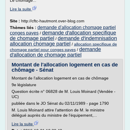
Le chômage...
Lire la suite
Site :
http://cftc-hautmont.over-blog.com
demande d'allocation chomage partiel
Thèmes liés :
demande d'allocation specifique
conges payes
/
de chomage partiel
demande d'indemnisation
/
allocation chomage partiel
/
allocation specifique de
demande
chomage partiel pour conges payes
/
d'allocation de chomage partiel
Montant de l'allocation logement en cas de
chômage - Sénat
Montant de l'allocation logement en cas de chômage
9e législature
Question écrite n° 06828 de M. Louis Moinard (Vendée -
UC)
publiée dans le JO Sénat du 02/11/1989 - page 1790
M. Louis Moinard attire l'attention de M. le ministre
délégué auprès du ministre de l'équipement,...
Lire la suite