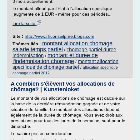
3 mois actuellement.
le montant alloué par l'Etat à l'allocation spécifique
augmente de 1 EUR - même pour des périodes...
Lire la suite
Site :
http://www.rhconseilpme.blogs.com
montant allocation chomage
Thèmes liés :
salarie temps partiel
chomage partiel duree
/
montant et duree de
indemnisation
/
l'indemnisation chomage
montant allocation
/
specifique de chomage partiel
/
allocation specifique
chomage partiel 2012
A combien s'élèvent vos allocations de
chômage? | Kunstenloket
Le montant de vos allocations de chômage est calculé sur
la base de la dernière rémunération gagnée et de votre
situation de famille. Le montant des allocations dépend
également de la durée du chômage. Vous avez droit aux
prestations pour tous les jours de la semaine, sauf pour le
dimanche.
Le salaire pris en considération