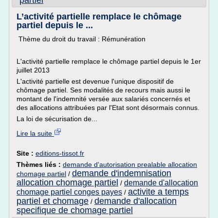
partiel
L’activité partielle remplace le chômage
partiel depuis le ...
Thème du droit du travail : Rémunération
L'activité partielle remplace le chômage partiel depuis le 1er
juillet 2013
L'activité partielle est devenue l'unique dispositif de
chômage partiel. Ses modalités de recours mais aussi le
montant de l'indemnité versée aux salariés concernés et
des allocations attribuées par l'Etat sont désormais connus.
La loi de sécurisation de...
Lire la suite
Site :
editions-tissot.fr
Thèmes liés :
demande d'autorisation prealable allocation
demande d'indemnisation
chomage partiel
/
allocation chomage partiel
demande d'allocation
/
activite a temps
chomage partiel conges payes
/
partiel et chomage
demande d'allocation
/
specifique de chomage partiel