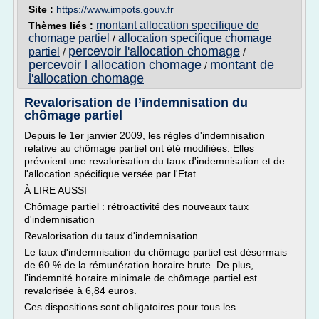
Site :
https://www.impots.gouv.fr
montant allocation specifique de
Thèmes liés :
chomage partiel
allocation specifique chomage
/
percevoir l'allocation chomage
partiel
/
/
percevoir l allocation chomage
montant de
/
l'allocation chomage
Revalorisation de l’indemnisation du
chômage partiel
Depuis le 1er janvier 2009, les règles d'indemnisation
relative au chômage partiel ont été modifiées. Elles
prévoient une revalorisation du taux d'indemnisation et de
l'allocation spécifique versée par l'Etat.
À LIRE AUSSI
Chômage partiel : rétroactivité des nouveaux taux
d'indemnisation
Revalorisation du taux d'indemnisation
Le taux d'indemnisation du chômage partiel est désormais
de 60 % de la rémunération horaire brute. De plus,
l'indemnité horaire minimale de chômage partiel est
revalorisée à 6,84 euros.
Ces dispositions sont obligatoires pour tous les...