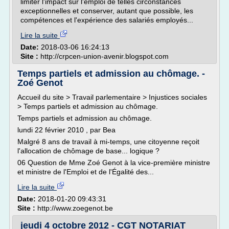
limiter l'impact sur l'emploi de telles circonstances
exceptionnelles et conserver, autant que possible, les
compétences et l'expérience des salariés employés...
Lire la suite
Date:
2018-03-06 16:24:13
Site :
http://crpcen-union-avenir.blogspot.com
Temps partiels et admission au chômage. -
Zoé Genot
Accueil du site > Travail parlementaire > Injustices sociales
> Temps partiels et admission au chômage.
Temps partiels et admission au chômage.
lundi 22 février 2010 , par Bea
Malgré 8 ans de travail à mi-temps, une citoyenne reçoit
l'allocation de chômage de base... logique ?
06 Question de Mme Zoé Genot à la vice-première ministre
et ministre de l'Emploi et de l'Égalité des...
Lire la suite
Date:
2018-01-20 09:43:31
Site :
http://www.zoegenot.be
jeudi 4 octobre 2012 - CGT NOTARIAT