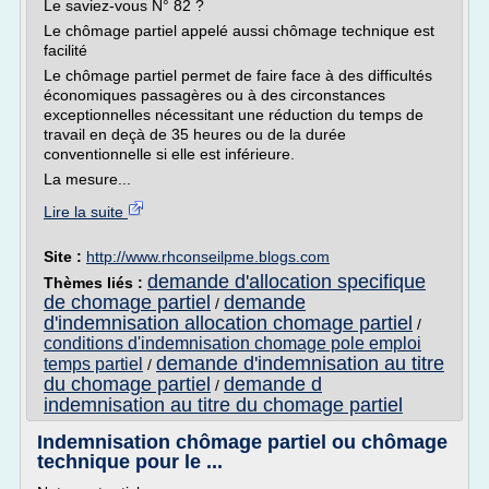
Le saviez-vous N° 82 ?
Le chômage partiel appelé aussi chômage technique est
facilité
Le chômage partiel permet de faire face à des difficultés
économiques passagères ou à des circonstances
exceptionnelles nécessitant une réduction du temps de
travail en deçà de 35 heures ou de la durée
conventionnelle si elle est inférieure.
La mesure...
Lire la suite
Site :
http://www.rhconseilpme.blogs.com
demande d'allocation specifique
Thèmes liés :
de chomage partiel
demande
/
d'indemnisation allocation chomage partiel
/
conditions d'indemnisation chomage pole emploi
demande d'indemnisation au titre
temps partiel
/
du chomage partiel
demande d
/
indemnisation au titre du chomage partiel
Indemnisation chômage partiel ou chômage
technique pour le ...