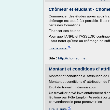
Chômeur et étudiant - Chomeu
Commencer des études après avoir trava
chômage est tout à fait possible. Il est
certaines formations.
Financer ses études
Pour que l'ANPE et l'ASSEDIC continuent
Il faut noter qu'être au chômage ne suff
Lire la suite
Site :
http://chomeur.net
Montant et conditions d' attrib
Montant et conditions d' attribution de 
Montant et conditions d' attribution de 
Droit du travail , Indemnisation
Un travailler privé involontairement d'
légitime par Pôle Emploi (Assedic) ou 
conventionnelle peut percevoir les...
Lire la suite