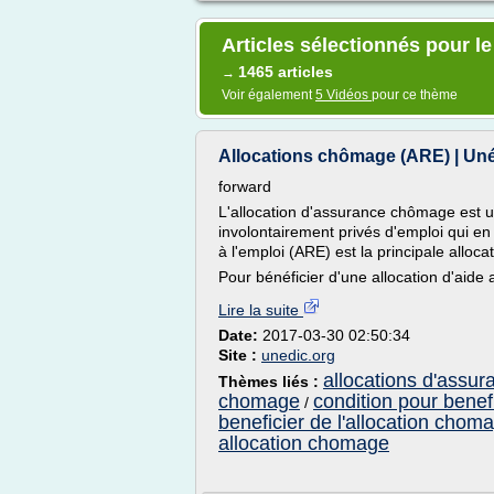
Articles sélectionnés pour l
1465 articles
→
Voir également
5 Vidéos
pour ce thème
Allocations chômage (ARE) | Unédi
forward
L'allocation d'assurance chômage est 
involontairement privés d'emploi qui en 
à l'emploi (ARE) est la principale alloc
Pour bénéficier d'une allocation d'aide a
Lire la suite
Date:
2017-03-30 02:50:34
Site :
unedic.org
allocations d'assu
Thèmes liés :
chomage
condition pour benef
/
beneficier de l'allocation chom
allocation chomage