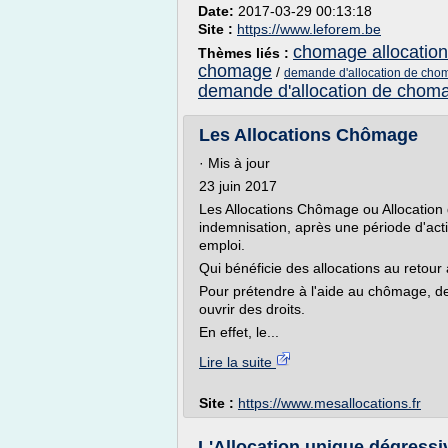
Date:
2017-03-29 00:13:18
Site :
https://www.leforem.be
chomage allocation 
Thèmes liés :
chomage
/
demande d'allocation de cho
demande d'allocation de chom
Les Allocations Chômage
· Mis à jour
23 juin 2017
Les Allocations Chômage ou Allocation
indemnisation, après une période d'act
emploi.
Qui bénéficie des allocations au retour 
Pour prétendre à l'aide au chômage, d
ouvrir des droits.
En effet, le...
Lire la suite
Site :
https://www.mesallocations.fr
L'Allocation unique dégressiv