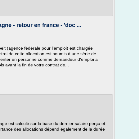
ne - retour en france - 'doc ...
eit (agence fédérale pour l'emploi) est chargée
troi de cette allocation est soumis à une série de
résenter en personne comme demandeur d'emploi à
s avant la fin de votre contrat de...
ge est calculé sur la base du dernier salaire perçu et
ortance des allocations dépend également de la durée