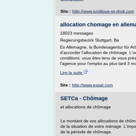
Site :
http://www.juridique-et-droit.com
allocation chomage en allemag
18023 messages
Regierungsbezirk Stuttgart, Ba
En Allemagne, la Bundesagentur für Arb
d'accorder l'allocation de chômage. L'oc
conditions: vous êtes tenu de vous p
l'agence pour l'emploi au plus tard 3 moi
Lire la suite
Site :
http://www.expat.com
SETCa - Chômage
et allocations de chômage
Le montant de vos allocations de chôma
de la situation de votre ménage. L'imp
de la période de chômage.