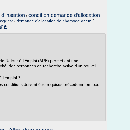
d'insertion
condition demande d'allocation
/
/
demande d'allocation de chomage onem
/
mage csc
age
 de Retour à l'Emploi (ARE) permettent une
ivité, des personnes en recherche active d'un nouvel
à l'emploi ?
es conditions doivent être requises précédemment pour
e - Allocation unique ...