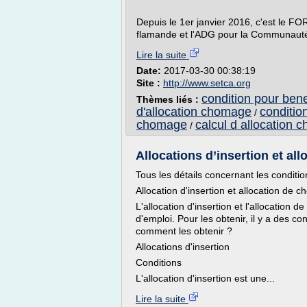
Depuis le 1er janvier 2016, c'est le F
flamande et l'ADG pour la Communaut
Lire la suite
Date:
2017-03-30 00:38:19
Site :
http://www.setca.org
condition pour bene
Thèmes liés :
d'allocation chomage
conditio
/
chomage
calcul d allocation
/
Allocations d’insertion et a
Tous les détails concernant les conditio
Allocation d'insertion et allocation de 
L'allocation d'insertion et l'allocatio
d'emploi. Pour les obtenir, il y a des co
comment les obtenir ?
Allocations d'insertion
Conditions
L'allocation d'insertion est une...
Lire la suite