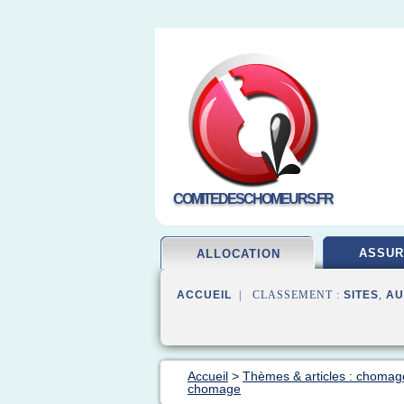
COMITEDESCHOMEURS.FR
ASSUR
ALLOCATION
ACCUEIL
| CLASSEMENT :
SITES
,
AU
Accueil
>
Thèmes & articles : chomage
chomage