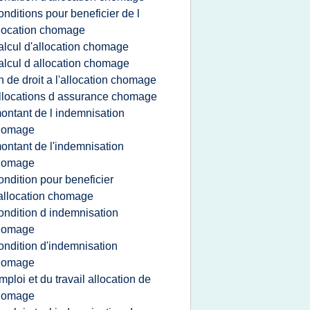
onditions pour beneficier de l
location chomage
alcul d'allocation chomage
alcul d allocation chomage
in de droit a l'allocation chomage
llocations d assurance chomage
ontant de l indemnisation
homage
ontant de l'indemnisation
homage
ondition pour beneficier
allocation chomage
ondition d indemnisation
homage
ondition d'indemnisation
homage
mploi et du travail allocation de
homage