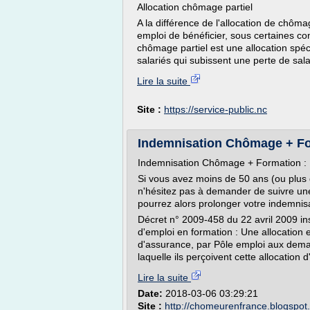
Allocation chômage partiel
A la différence de l'allocation de chôma
emploi de bénéficier, sous certaines co
chômage partiel est une allocation spé
salariés qui subissent une perte de sala
Lire la suite
Site :
https://service-public.nc
Indemnisation Chômage + Fo
Indemnisation Chômage + Formation 
Si vous avez moins de 50 ans (ou plus 
n'hésitez pas à demander de suivre une 
pourrez alors prolonger votre indemnis
Décret n° 2009-458 du 22 avril 2009 in
d'emploi en formation : Une allocation es
d'assurance, par Pôle emploi aux deman
laquelle ils perçoivent cette allocation d
Lire la suite
Date:
2018-03-06 03:29:21
Site :
http://chomeurenfrance.blogspot