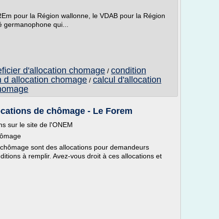
OREm pour la Région wallonne, le VDAB pour la Région
é germanophone qui...
ficier d'allocation chomage
condition
/
n d allocation chomage
calcul d'allocation
/
 chomage
llocations de chômage - Le Forem
ns sur le site de l'ONEM
chômage
n de chômage sont des allocations pour demandeurs
nditions à remplir. Avez-vous droit à ces allocations et