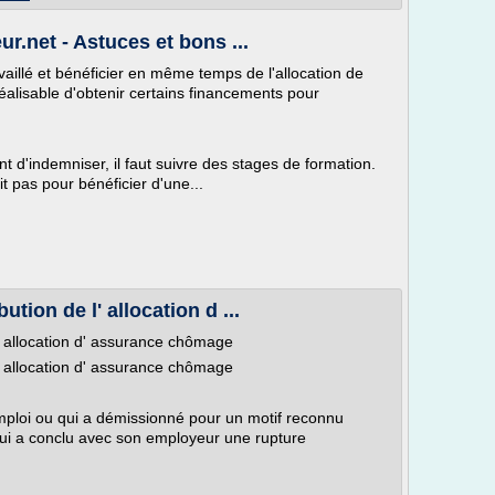
r.net - Astuces et bons ...
illé et bénéficier en même temps de l'allocation de
 réalisable d'obtenir certains financements pour
 d'indemniser, il faut suivre des stages de formation.
it pas pour bénéficier d'une...
ution de l' allocation d ...
l' allocation d' assurance chômage
l' allocation d' assurance chômage
emploi ou qui a démissionné pour un motif reconnu
qui a conclu avec son employeur une rupture