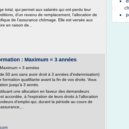
e
c
ge total, qui permet aux salariés qui ont perdu leur
nditions, d'un revenu de remplacement, l'allocation de
p
cifique de l'assurance chômage. Elle est versée aux
ire en raison de...
rmation : Maximum = 3 années
: Maximum = 3 années
de 50 ans sans avoir droit à 3 années d'indemnisation)
formation qualifiante avant la fin de vos droits. Vous
ation jusqu'à 3 annés.
stituant une allocation en faveur des demandeurs
t accordée, à l'expiration de leurs droits à l'allocation
deurs d'emploi qui, durant la période au cours de
'assurance,...
.com