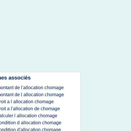
es associés
ontant de l'allocation chomage
ontant de l allocation chomage
roit a l allocation chomage
roit a l'allocation de chomage
alculer l allocation chomage
ondition d allocation chomage
ondition d'allocation chomage