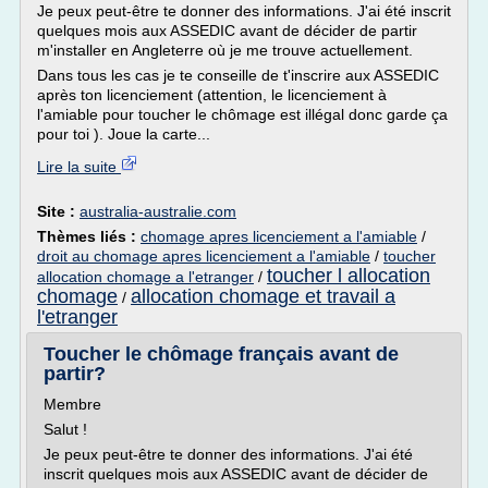
Je peux peut-être te donner des informations. J'ai été inscrit
quelques mois aux ASSEDIC avant de décider de partir
m'installer en Angleterre où je me trouve actuellement.
Dans tous les cas je te conseille de t'inscrire aux ASSEDIC
après ton licenciement (attention, le licenciement à
l'amiable pour toucher le chômage est illégal donc garde ça
pour toi ). Joue la carte...
Lire la suite
Site :
australia-australie.com
Thèmes liés :
chomage apres licenciement a l'amiable
/
droit au chomage apres licenciement a l'amiable
/
toucher
toucher l allocation
allocation chomage a l'etranger
/
chomage
allocation chomage et travail a
/
l'etranger
Toucher le chômage français avant de
partir?
Membre
Salut !
Je peux peut-être te donner des informations. J'ai été
inscrit quelques mois aux ASSEDIC avant de décider de