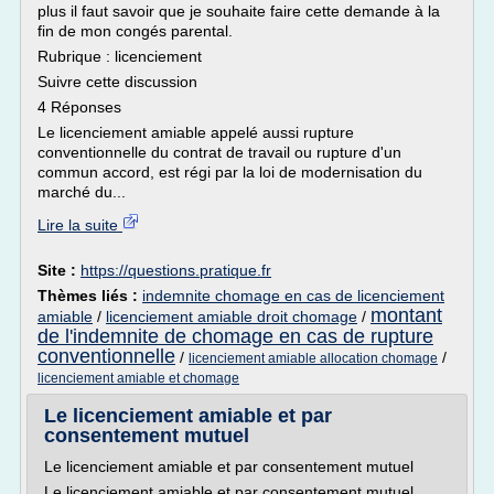
plus il faut savoir que je souhaite faire cette demande à la
fin de mon congés parental.
Rubrique : licenciement
Suivre cette discussion
4 Réponses
Le licenciement amiable appelé aussi rupture
conventionnelle du contrat de travail ou rupture d'un
commun accord, est régi par la loi de modernisation du
marché du...
Lire la suite
Site :
https://questions.pratique.fr
Thèmes liés :
indemnite chomage en cas de licenciement
montant
amiable
/
licenciement amiable droit chomage
/
de l'indemnite de chomage en cas de rupture
conventionnelle
/
/
licenciement amiable allocation chomage
licenciement amiable et chomage
Le licenciement amiable et par
consentement mutuel
Le licenciement amiable et par consentement mutuel
Le licenciement amiable et par consentement mutuel