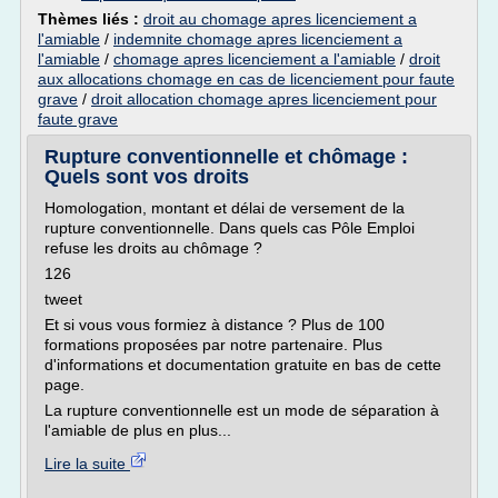
Thèmes liés :
droit au chomage apres licenciement a
l'amiable
/
indemnite chomage apres licenciement a
l'amiable
/
chomage apres licenciement a l'amiable
/
droit
aux allocations chomage en cas de licenciement pour faute
grave
/
droit allocation chomage apres licenciement pour
faute grave
Rupture conventionnelle et chômage :
Quels sont vos droits
Homologation, montant et délai de versement de la
rupture conventionnelle. Dans quels cas Pôle Emploi
refuse les droits au chômage ?
126
tweet
Et si vous vous formiez à distance ? Plus de 100
formations proposées par notre partenaire. Plus
d'informations et documentation gratuite en bas de cette
page.
La rupture conventionnelle est un mode de séparation à
l'amiable de plus en plus...
Lire la suite