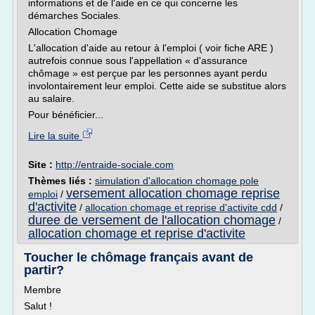
informations et de l'aide en ce qui concerne les
démarches Sociales.
Allocation Chomage
L'allocation d'aide au retour à l'emploi ( voir fiche ARE )
autrefois connue sous l'appellation « d'assurance
chômage » est perçue par les personnes ayant perdu
involontairement leur emploi. Cette aide se substitue alors
au salaire.
Pour bénéficier...
Lire la suite
Site :
http://entraide-sociale.com
Thèmes liés :
simulation d'allocation chomage pole
versement allocation chomage reprise
emploi
/
d'activite
/
allocation chomage et reprise d'activite cdd
/
duree de versement de l'allocation chomage
/
allocation chomage et reprise d'activite
Toucher le chômage français avant de
partir?
Membre
Salut !