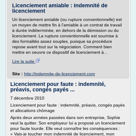
Licenciement amiable : Indemnité de
licenciement
Un licenciement amiable (ou rupture conventionnelle) est
un moyen de mettre fin à l'amiable à un contrat de travail
à durée indéterminée, en dehors de la démission ou du
licenciement. La rupture conventionnelle est soumise à
des formalités assez souples, puisque sa procédure
repose avant tout sur la négociation. Comment bien
mettre en oeuvre ce dispositif de licenciement à...
Lire la suite
Site :
http://indemnite-de-licenciement.com
Licenciement pour faute : indemnité,
préavis, congés payés ...
7 décembre 2010
Licenciement pour faute : indemnité, préavis, congés payés
et allocations chômage
Après deux années passées dans son entreprise, Sophie
veut la quitter. Son employeur lui a proposé un licenciement
pour faute lourde. Elle veut connaître les conséquences :
« Vais-je toucher mon indemnité de licenciement, mon