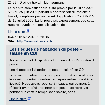
23:53 - Droit du travail - Lien permanent
La rupture conventionnelle a été prévue par la loi n° 2008-
596 du 25 juin 2008 portant modernisation du marché du
travail, complétée par un décret d'application n° 2008-715
du 18 juillet 2008. La loi prévoyait expressément que cette
rupture ouvrait droit aux allocations de...
Lire la suite
Date:
2016-12-07 02:23:36
Site :
http://www.webavocat.fr
Les risques de l’abandon de poste –
salarié en CDI
1er site complet d'expertise et de conseil sur l'abandon de
poste !
Les risques de l'abandon de poste - salarié en CDI
Le salarié qui abandonne son poste prend souvent sans
le savoir un certain nombre de risques autres que d'être
licencié. Nous avons recensé 7 risques, qui donnent à
réfléchir avant d'abandonner son poste : se retrouver
pendant un certain temps sans salaire, sans...
Lire la suite