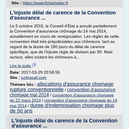
Site :
https://www.fichemetier.fr
L'injuste délai de carence de la Convention
d'assurance ...
Le 5 octobre 2015, le Conseil d'Etat a annulé partiellement
la Convention d'assurance chômage du 14 mai 2014,
actuellement en cours de renégociation. Les règles de cette
convention était très préjudiciables aux chômeurs, tant au
regard de la durée de 180 jours du délai de carence
spécifique, que de l'injuste règle de division par 90. Mais
surtout, elles incitent les chômeurs à...
Lire la suite
Date:
2017-03-29 20:58:55
Site :
juritravail.com
allocations d'assurance chomage
Thèmes liés :
rupture conventionnelle
convention d'assurance
/
chomage mai 2014
/
convention d'assurance chomage
du 22 mars 2014
/
convention d'assurance chomage du 14
duree d'indemnisation chomage plus
mai 2014
/
de 50 ans
L'injuste délai de carence de la Convention
d'assurance ...