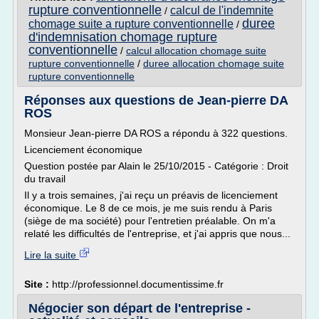
rupture conventionnelle
calcul de l'indemnite
/
duree
chomage suite a rupture conventionnelle
/
d'indemnisation chomage rupture
conventionnelle
/
calcul allocation chomage suite
rupture conventionnelle
/
duree allocation chomage suite
rupture conventionnelle
Réponses aux questions de Jean-pierre DA
ROS
Monsieur Jean-pierre DA ROS a répondu à 322 questions.
Licenciement économique
Question postée par Alain le 25/10/2015 - Catégorie : Droit
du travail
Il y a trois semaines, j'ai reçu un préavis de licenciement
économique. Le 8 de ce mois, je me suis rendu à Paris
(siège de ma société) pour l'entretien préalable. On m'a
relaté les difficultés de l'entreprise, et j'ai appris que nous...
Lire la suite
Site :
http://professionnel.documentissime.fr
Négocier son départ de l'entreprise -