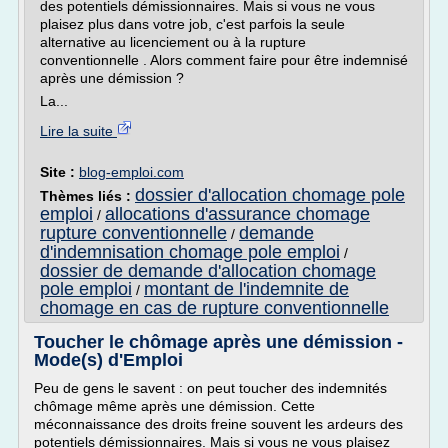
des potentiels démissionnaires. Mais si vous ne vous
plaisez plus dans votre job, c'est parfois la seule
alternative au licenciement ou à la rupture
conventionnelle . Alors comment faire pour être indemnisé
après une démission ?
La...
Lire la suite
Site :
blog-emploi.com
dossier d'allocation chomage pole
Thèmes liés :
emploi
allocations d'assurance chomage
/
rupture conventionnelle
demande
/
d'indemnisation chomage pole emploi
/
dossier de demande d'allocation chomage
pole emploi
montant de l'indemnite de
/
chomage en cas de rupture conventionnelle
Toucher le chômage après une démission -
Mode(s) d'Emploi
Peu de gens le savent : on peut toucher des indemnités
chômage même après une démission. Cette
méconnaissance des droits freine souvent les ardeurs des
potentiels démissionnaires. Mais si vous ne vous plaisez