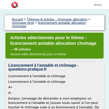
Menu
Accueil
>
Thèmes & articles : chomage allocation
>
chomage droit
>
licenciement amiable allocation
chomage
Articles sélectionnés pour le thème :
licenciement amiable allocation chomage
46 articles
→
Aucune vidéo sélectionnée pour ce thème
Licenciement à l'amiable et chômage -
questions.pratique.fr
Licenciement à l'amiable et chômage
Licenciement à l'amiable et chômage
A+
A-
bonjour, j'envisage de demander à mon employeur un
licenciement à l'amiable et j'aurais voulu savoir si l'on peut
toucher le chômage suite à un licenciement à l'amiable. De