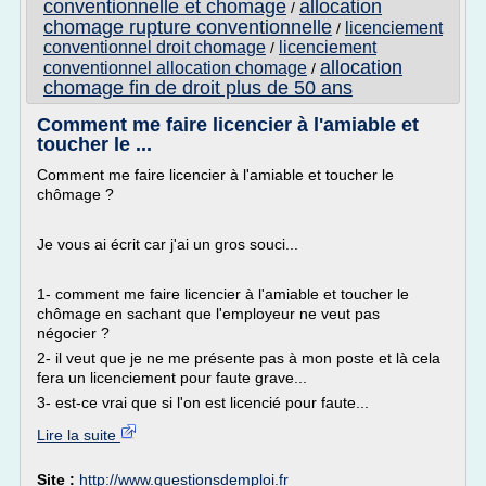
conventionnelle et chomage
allocation
/
chomage rupture conventionnelle
licenciement
/
conventionnel droit chomage
licenciement
/
allocation
conventionnel allocation chomage
/
chomage fin de droit plus de 50 ans
Comment me faire licencier à l'amiable et
toucher le ...
Comment me faire licencier à l'amiable et toucher le
chômage ?
Je vous ai écrit car j'ai un gros souci...
1- comment me faire licencier à l'amiable et toucher le
chômage en sachant que l'employeur ne veut pas
négocier ?
2- il veut que je ne me présente pas à mon poste et là cela
fera un licenciement pour faute grave...
3- est-ce vrai que si l'on est licencié pour faute...
Lire la suite
Site :
http://www.questionsdemploi.fr