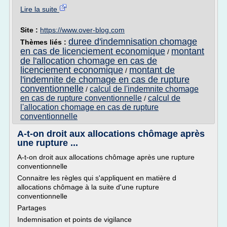
Lire la suite
Site :
https://www.over-blog.com
duree d'indemnisation chomage
Thèmes liés :
en cas de licenciement economique
montant
/
de l'allocation chomage en cas de
licenciement economique
montant de
/
l'indemnite de chomage en cas de rupture
conventionnelle
calcul de l'indemnite chomage
/
en cas de rupture conventionnelle
calcul de
/
l'allocation chomage en cas de rupture
conventionnelle
A-t-on droit aux allocations chômage après
une rupture ...
A-t-on droit aux allocations chômage après une rupture
conventionnelle
Connaitre les règles qui s'appliquent en matière d
allocations chômage à la suite d'une rupture
conventionnelle
Partages
Indemnisation et points de vigilance