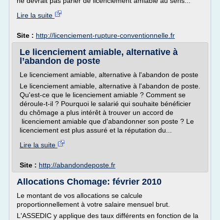
ne devrait pas parler de licenciement amiable au sens...
Lire la suite
Site :
http://licenciement-rupture-conventionnelle.fr
Le licenciement amiable, alternative à
l’abandon de poste
Le licenciement amiable, alternative à l'abandon de poste
Le licenciement amiable, alternative à l'abandon de poste.
Qu'est-ce que le licenciement amiable ? Comment se
déroule-t-il ? Pourquoi le salarié qui souhaite bénéficier
du chômage a plus intérêt à trouver un accord de
licenciement amiable que d'abandonner son poste ? Le
licenciement est plus assuré et la réputation du...
Lire la suite
Site :
http://abandondeposte.fr
Allocations Chomage: février 2010
Le montant de vos allocations se calcule
proportionnellement à votre salaire mensuel brut.
L'ASSEDIC y applique des taux différents en fonction de la