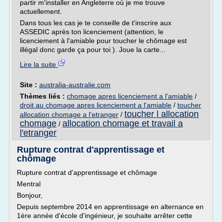
partir m'installer en Angleterre où je me trouve
actuellement.
Dans tous les cas je te conseille de t'inscrire aux
ASSEDIC après ton licenciement (attention, le
licenciement à l'amiable pour toucher le chômage est
illégal donc garde ça pour toi ). Joue la carte...
Lire la suite
Site :
australia-australie.com
Thèmes liés :
chomage apres licenciement a l'amiable
/
droit au chomage apres licenciement a l'amiable
/
toucher
toucher l allocation
allocation chomage a l'etranger
/
chomage
allocation chomage et travail a
/
l'etranger
Rupture contrat d'apprentissage et
chômage
Rupture contrat d'apprentissage et chômage
Mentral
Bonjour,
Depuis septembre 2014 en apprentissage en alternance en
1ère année d'école d'ingénieur, je souhaite arrêter cette