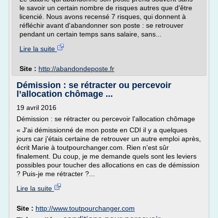
le savoir un certain nombre de risques autres que d'être
licencié. Nous avons recensé 7 risques, qui donnent à
réfléchir avant d'abandonner son poste : se retrouver
pendant un certain temps sans salaire, sans...
Lire la suite
Site :
http://abandondeposte.fr
Démission : se rétracter ou percevoir
l’allocation chômage ...
19 avril 2016
Démission : se rétracter ou percevoir l'allocation chômage
« J'ai démissionné de mon poste en CDI il y a quelques
jours car j'étais certaine de retrouver un autre emploi après,
écrit Marie à toutpourchanger.com. Rien n'est sûr
finalement. Du coup, je me demande quels sont les leviers
possibles pour toucher des allocations en cas de démission
? Puis-je me rétracter ?...
Lire la suite
Site :
http://www.toutpourchanger.com