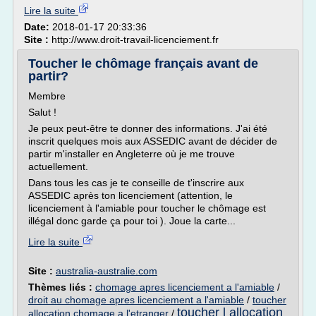
Lire la suite
Date:
2018-01-17 20:33:36
Site :
http://www.droit-travail-licenciement.fr
Toucher le chômage français avant de
partir?
Membre
Salut !
Je peux peut-être te donner des informations. J'ai été
inscrit quelques mois aux ASSEDIC avant de décider de
partir m'installer en Angleterre où je me trouve
actuellement.
Dans tous les cas je te conseille de t'inscrire aux
ASSEDIC après ton licenciement (attention, le
licenciement à l'amiable pour toucher le chômage est
illégal donc garde ça pour toi ). Joue la carte...
Lire la suite
Site :
australia-australie.com
Thèmes liés :
chomage apres licenciement a l'amiable
/
droit au chomage apres licenciement a l'amiable
/
toucher
toucher l allocation
allocation chomage a l'etranger
/