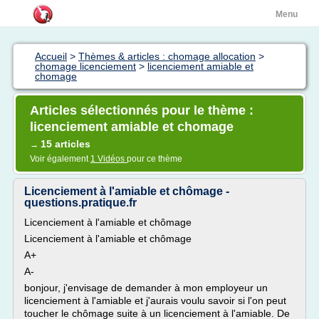
Menu
Accueil
>
Thèmes & articles : chomage allocation
>
chomage licenciement
>
licenciement amiable et
chomage
Articles sélectionnés pour le thème :
licenciement amiable et chomage
15 articles
→
Voir également
1 Vidéos
pour ce thème
Licenciement à l'amiable et chômage -
questions.pratique.fr
Licenciement à l'amiable et chômage
Licenciement à l'amiable et chômage
A+
A-
bonjour, j'envisage de demander à mon employeur un
licenciement à l'amiable et j'aurais voulu savoir si l'on peut
toucher le chômage suite à un licenciement à l'amiable. De