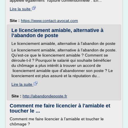
appelée également "rupture conventionnelle". En...
Lire la suite
Site :
https://www.contact-avocat.com
Le licenciement amiable, alternative à
l’abandon de poste
Le licenciement amiable, alternative à l'abandon de poste
Le licenciement amiable, alternative à l'abandon de poste.
Qu'est-ce que le licenciement amiable ? Comment se
déroule-t-il ? Pourquoi le salarié qui souhaite bénéficier
du chômage a plus intérêt à trouver un accord de
licenciement amiable que d'abandonner son poste ? Le
licenciement est plus assuré et la réputation du...
Lire la suite
Site :
http://abandondeposte.fr
Comment me faire licencier à l'amiable et
toucher le ...
Comment me faire licencier à l'amiable et toucher le
chômage ?