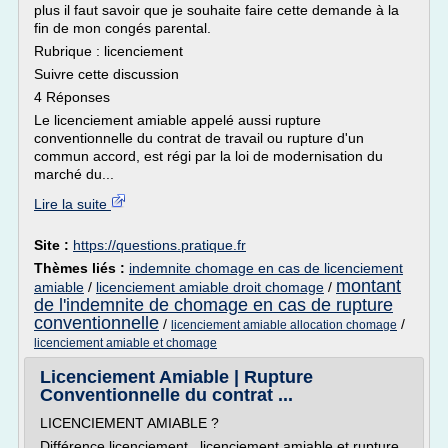
plus il faut savoir que je souhaite faire cette demande à la
fin de mon congés parental.
Rubrique : licenciement
Suivre cette discussion
4 Réponses
Le licenciement amiable appelé aussi rupture
conventionnelle du contrat de travail ou rupture d'un
commun accord, est régi par la loi de modernisation du
marché du...
Lire la suite
Site :
https://questions.pratique.fr
Thèmes liés :
indemnite chomage en cas de licenciement
montant
amiable
/
licenciement amiable droit chomage
/
de l'indemnite de chomage en cas de rupture
conventionnelle
/
/
licenciement amiable allocation chomage
licenciement amiable et chomage
Licenciement Amiable | Rupture
Conventionnelle du contrat ...
LICENCIEMENT AMIABLE ?
Différence licenciement , licenciement amiable et rupture