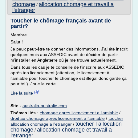
chomage
allocation chomage et travail a
/
l'etranger
Toucher le chômage français avant de
partir?
Membre
Salut !
Je peux peut-être te donner des informations. J'ai été inscrit
quelques mois aux ASSEDIC avant de décider de partir
m'installer en Angleterre où je me trouve actuellement.
Dans tous les cas je te conseille de t'inscrire aux ASSEDIC
après ton licenciement (attention, le licenciement à
l'amiable pour toucher le chômage est illégal donc garde ça
pour toi ). Joue la carte...
Lire la suite
Site :
australia-australie.com
Thèmes liés :
chomage apres licenciement a l'amiable
/
droit au chomage apres licenciement a l'amiable
/
toucher
toucher l allocation
allocation chomage a l'etranger
/
chomage
allocation chomage et travail a
/
l'etranger