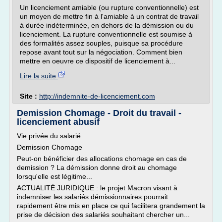
Un licenciement amiable (ou rupture conventionnelle) est
un moyen de mettre fin à l'amiable à un contrat de travail
à durée indéterminée, en dehors de la démission ou du
licenciement. La rupture conventionnelle est soumise à
des formalités assez souples, puisque sa procédure
repose avant tout sur la négociation. Comment bien
mettre en oeuvre ce dispositif de licenciement à...
Lire la suite
Site :
http://indemnite-de-licenciement.com
Demission Chomage - Droit du travail -
licenciement abusif
Vie privée du salarié
Demission Chomage
Peut-on bénéficier des allocations chomage en cas de
demission ? La démission donne droit au chomage
lorsqu'elle est légitime...
ACTUALITÉ JURIDIQUE : le projet Macron visant à
indemniser les salariés démissionnaires pourrait
rapidement être mis en place ce qui facilitera grandement la
prise de décision des salariés souhaitant chercher un...