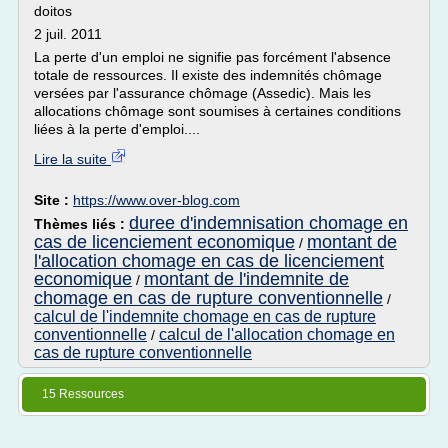
doitos
2 juil. 2011
La perte d'un emploi ne signifie pas forcément l'absence
totale de ressources. Il existe des indemnités chômage
versées par l'assurance chômage (Assedic). Mais les
allocations chômage sont soumises à certaines conditions
liées à la perte d'emploi....
Lire la suite
Site :
https://www.over-blog.com
duree d'indemnisation chomage en
Thèmes liés :
cas de licenciement economique
montant de
/
l'allocation chomage en cas de licenciement
economique
montant de l'indemnite de
/
chomage en cas de rupture conventionnelle
/
calcul de l'indemnite chomage en cas de rupture
conventionnelle
calcul de l'allocation chomage en
/
cas de rupture conventionnelle
15 Ressources