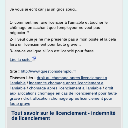
Je vous ai écrit car j'ai un gros souci...
1- comment me faire licencier à l'amiable et toucher le
chômage en sachant que l'employeur ne veut pas
négocier ?
2- il veut que je ne me présente pas à mon poste et là cela
fera un licenciement pour faute grave...
3- est-ce vrai que si l'on est licencié pour faute...
Lire la suite
Site :
http://www.questionsdemploi.fr
Thèmes liés :
droit au chomage apres licenciement a
l'amiable
/
indemnite chomage apres licenciement a
l'amiable
/
chomage apres licenciement a l'amiable
/
droit
aux allocations chomage en cas de licenciement pour faute
grave
/
droit allocation chomage apres licenciement pour
faute grave
Tout savoir sur le licenciement - Indemnité
de licenciement