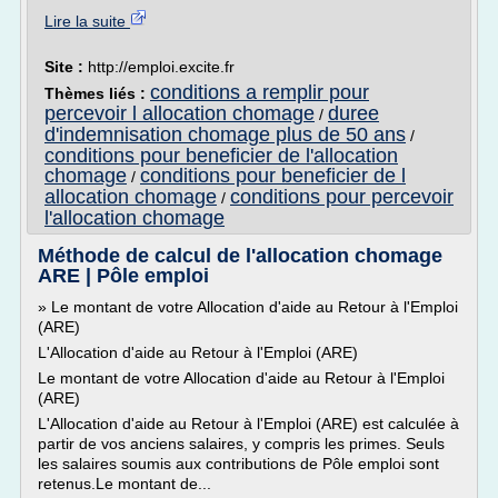
Lire la suite
Site :
http://emploi.excite.fr
conditions a remplir pour
Thèmes liés :
percevoir l allocation chomage
duree
/
d'indemnisation chomage plus de 50 ans
/
conditions pour beneficier de l'allocation
chomage
conditions pour beneficier de l
/
allocation chomage
conditions pour percevoir
/
l'allocation chomage
Méthode de calcul de l'allocation chomage
ARE | Pôle emploi
» Le montant de votre Allocation d'aide au Retour à l'Emploi
(ARE)
L'Allocation d'aide au Retour à l'Emploi (ARE)
Le montant de votre Allocation d'aide au Retour à l'Emploi
(ARE)
L'Allocation d'aide au Retour à l'Emploi (ARE) est calculée à
partir de vos anciens salaires, y compris les primes. Seuls
les salaires soumis aux contributions de Pôle emploi sont
retenus.Le montant de...