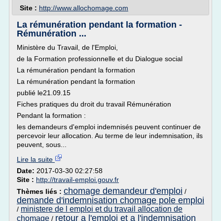
Site :
http://www.allochomage.com
La rémunération pendant la formation -
Rémunération ...
Ministère du Travail, de l'Emploi,
de la Formation professionnelle et du Dialogue social
La rémunération pendant la formation
La rémunération pendant la formation
publié le21.09.15
Fiches pratiques du droit du travail Rémunération
Pendant la formation :
les demandeurs d'emploi indemnisés peuvent continuer de
percevoir leur allocation. Au terme de leur indemnisation, ils
peuvent, sous...
Lire la suite
Date:
2017-03-30 02:27:58
Site :
http://travail-emploi.gouv.fr
chomage demandeur d'emploi
Thèmes liés :
/
demande d'indemnisation chomage pole emploi
ministere de l emploi et du travail allocation de
/
retour a l'emploi et a l'indemnisation
chomage
/