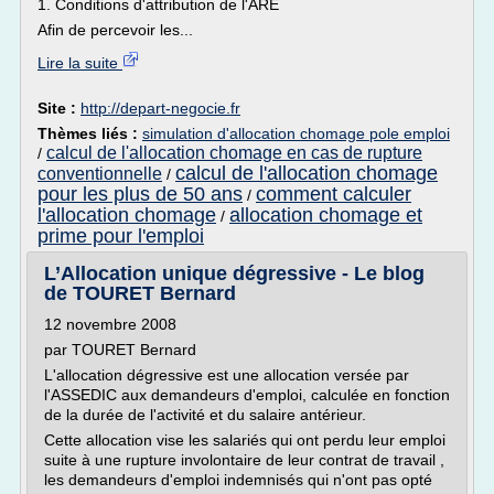
1. Conditions d'attribution de l'ARE
Afin de percevoir les...
Lire la suite
Site :
http://depart-negocie.fr
Thèmes liés :
simulation d'allocation chomage pole emploi
calcul de l'allocation chomage en cas de rupture
/
calcul de l'allocation chomage
conventionnelle
/
pour les plus de 50 ans
comment calculer
/
l'allocation chomage
allocation chomage et
/
prime pour l'emploi
L’Allocation unique dégressive - Le blog
de TOURET Bernard
12 novembre 2008
par TOURET Bernard
L'allocation dégressive est une allocation versée par
l'ASSEDIC aux demandeurs d'emploi, calculée en fonction
de la durée de l'activité et du salaire antérieur.
Cette allocation vise les salariés qui ont perdu leur emploi
suite à une rupture involontaire de leur contrat de travail ,
les demandeurs d'emploi indemnisés qui n'ont pas opté