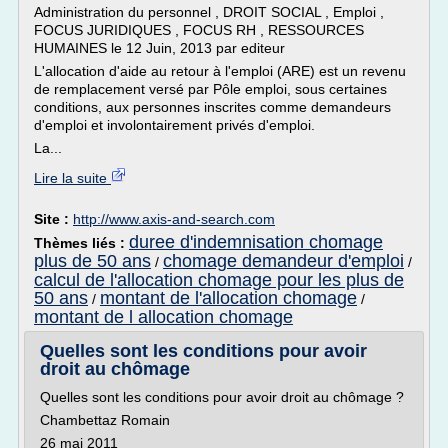
Administration du personnel , DROIT SOCIAL , Emploi ,
FOCUS JURIDIQUES , FOCUS RH , RESSOURCES
HUMAINES le 12 Juin, 2013 par editeur
L'allocation d'aide au retour à l'emploi (ARE) est un revenu
de remplacement versé par Pôle emploi, sous certaines
conditions, aux personnes inscrites comme demandeurs
d'emploi et involontairement privés d'emploi.
La...
Lire la suite
Site :
http://www.axis-and-search.com
duree d'indemnisation chomage
Thèmes liés :
plus de 50 ans
chomage demandeur d'emploi
/
/
calcul de l'allocation chomage pour les plus de
50 ans
montant de l'allocation chomage
/
/
montant de l allocation chomage
Quelles sont les conditions pour avoir
droit au chômage
Quelles sont les conditions pour avoir droit au chômage ?
Chambettaz Romain
26 mai 2011