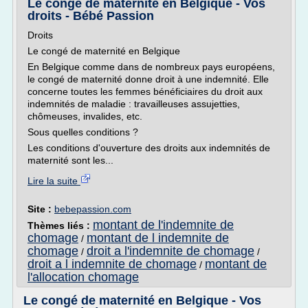
Le congé de maternité en Belgique - Vos
droits - Bébé Passion
Droits
Le congé de maternité en Belgique
En Belgique comme dans de nombreux pays européens,
le congé de maternité donne droit à une indemnité. Elle
concerne toutes les femmes bénéficiaires du droit aux
indemnités de maladie : travailleuses assujetties,
chômeuses, invalides, etc.
Sous quelles conditions ?
Les conditions d'ouverture des droits aux indemnités de
maternité sont les...
Lire la suite
Site :
bebepassion.com
montant de l'indemnite de
Thèmes liés :
chomage
montant de l indemnite de
/
chomage
droit a l'indemnite de chomage
/
/
droit a l indemnite de chomage
montant de
/
l'allocation chomage
Le congé de maternité en Belgique - Vos