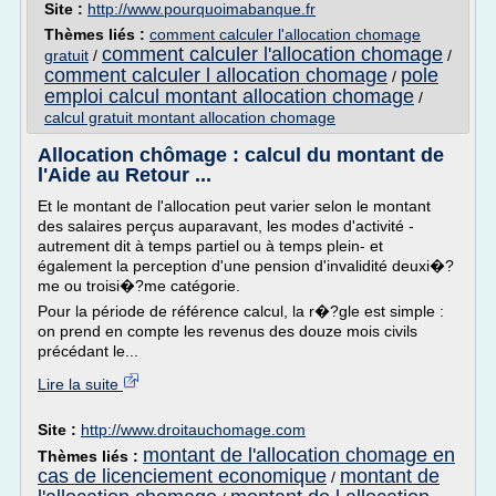
Site :
http://www.pourquoimabanque.fr
Thèmes liés :
comment calculer l'allocation chomage
comment calculer l'allocation chomage
gratuit
/
/
comment calculer l allocation chomage
pole
/
emploi calcul montant allocation chomage
/
calcul gratuit montant allocation chomage
Allocation chômage : calcul du montant de
l'Aide au Retour ...
Et le montant de l'allocation peut varier selon le montant
des salaires perçus auparavant, les modes d'activité -
autrement dit à temps partiel ou à temps plein- et
également la perception d'une pension d'invalidité deuxi�?
me ou troisi�?me catégorie.
Pour la période de référence calcul, la r�?gle est simple :
on prend en compte les revenus des douze mois civils
précédant le...
Lire la suite
Site :
http://www.droitauchomage.com
montant de l'allocation chomage en
Thèmes liés :
cas de licenciement economique
montant de
/