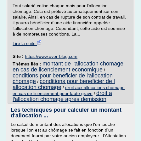
Tout salarié cotise chaque mois pour l'allocation
chômage. Cela est prélevé automatiquement sur son
salaire. Ainsi, en cas de rupture de son contrat de travail,
il pourra bénéficier d'une aide financière appelée
l'allocation chômage. Cependant, cette aide est soumise
à de nombreuses conditions. La...
Lire la suite
Site :
https://www.over-blog.com
montant de l'allocation chomage
Thèmes liés :
en cas de licenciement economique
/
conditions pour beneficier de l'allocation
chomage
conditions pour beneficier de l
/
allocation chomage
/
droit aux allocations chomage
droit a
en cas de licenciement pour faute grave
/
l'allocation chomage apres demission
Les techniques pour calculer un montant
d'allocation ...
Le calcul du montant des allocations que l'on touche
lorsque l'on est au chômage se fait en fonction d'un
document fourni par votre ancien employeur : l'Attestation