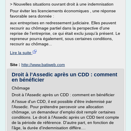
> Nouvelles situations ouvrant droit à une indemnisation
Pour éviter les licenciements économiques , une réponse
favorable sera donnée :
aux entreprises en redressement judiciaire. Elles peuvent
recourir au chômage partiel dans la perspective d'une
reprise de l'entreprise, ce qui était exclu jusqu'à présent. Le
repreneur pourra également, sous certaines conditions,
recourir au chômage...
Lire la suite
Site :
http://www.batiweb.com
Droit à l’Assedic après un CDD : comment
en bénéficier
Chômage
Droit à l'Assedic après un CDD : comment en bénéficier
A l'issue d'un CDD, il est possible d'être indemnisé par
l'Assedic. Pour prétendre percevoir une allocation
chômage, un demandeur d'emploi doit remplir certaines
conditions. Le droit à l'Assedic après un CDD tient compte
de la période de référence. D'autre part, en fonction de
l'âge, la durée d'indemnisation diffère....