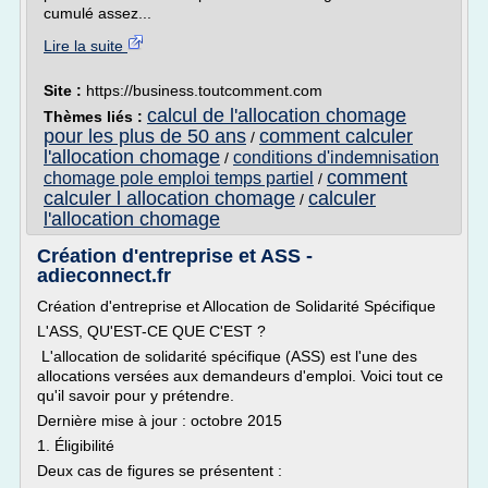
cumulé assez...
Lire la suite
Site :
https://business.toutcomment.com
calcul de l'allocation chomage
Thèmes liés :
pour les plus de 50 ans
comment calculer
/
l'allocation chomage
conditions d'indemnisation
/
comment
chomage pole emploi temps partiel
/
calculer l allocation chomage
calculer
/
l'allocation chomage
Création d'entreprise et ASS -
adieconnect.fr
Création d'entreprise et Allocation de Solidarité Spécifique
L'ASS, QU'EST-CE QUE C'EST ?
L'allocation de solidarité spécifique (ASS) est l'une des
allocations versées aux demandeurs d'emploi. Voici tout ce
qu'il savoir pour y prétendre.
Dernière mise à jour : octobre 2015
1. Éligibilité
Deux cas de figures se présentent :