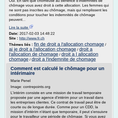
Oui. En tant que chômeuse au bénéfice d'indemnités de
chômage vous avez droit à cette allocation. Les femmes qui
ne sont pas inscrites au chômage, mais qui remplissent les
conditions pour toucher les indemnités de chômage
peuvent...
Lire la suite
Date:
2017-02-03 14:48:22
Site :
http://www.fr.ch
fin de droit a l'allocation chomage
Thèmes liés :
/
ai je droit a l'allocation chomage
droit a
/
l'allocation de chomage
droit a l allocation
/
chomage
droit a l'indemnite de chomage
/
Comment est calculé le chômage pour un
intérimaire
Marie Penel
Image: contrepoints.org
L'intérim consiste en une mission de travail temporaire
proposée par une agence d'intérim pour un travail dans
les entreprises clientes. Ce contrat de travail peut être de
courte ou de longue durée. Comme pour un CDD, la
mission d'intérim n'étant que temporaire, il peut s'ensuivre
pour le travailleur une période de chômage. Si vous avez