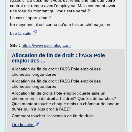
Assedic. Ce document vous est remis une fois que votre
contrat est rompu avec l'employeur. Mais comment avoir
une idée du montant qui vous sera versé ?
Le calcul approximatif
En moyenne, il est connu qu'une fois au chômage, on...
Lire la suite
Site :
https://www.over-blog.com
Allocation de fin de droit : l'ASS Pole
emploi des ...
Allocation de fin de droit : l'ASS Pole emploi des
chômeurs longue durée
Allocation de fin de droit : l'ASS Pole emploi des
chômeurs longue durée
Allocation fin de droits Pole emploi : quelle aide un
chômeur en fin de droit a-t-il droit? Quelles démarches?
Quel montant touche chaque mois un chômeur de longue
durée qui n'a plus droit à l'AEZ?
Comment toucher l'allocation de fin de droit...
Lire la suite