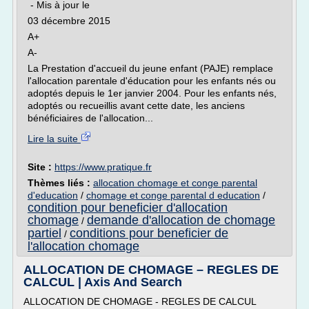
- Mis à jour le
03 décembre 2015
A+
A-
La Prestation d'accueil du jeune enfant (PAJE) remplace
l'allocation parentale d'éducation pour les enfants nés ou
adoptés depuis le 1er janvier 2004. Pour les enfants nés,
adoptés ou recueillis avant cette date, les anciens
bénéficiaires de l'allocation...
Lire la suite
Site :
https://www.pratique.fr
Thèmes liés :
allocation chomage et conge parental
d'education
/
chomage et conge parental d education
/
condition pour beneficier d'allocation
chomage
demande d'allocation de chomage
/
partiel
conditions pour beneficier de
/
l'allocation chomage
ALLOCATION DE CHOMAGE – REGLES DE
CALCUL | Axis And Search
ALLOCATION DE CHOMAGE - REGLES DE CALCUL