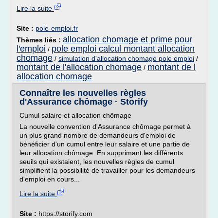
Lire la suite
Site :
pole-emploi.fr
allocation chomage et prime pour
Thèmes liés :
l'emploi
pole emploi calcul montant allocation
/
chomage
/
simulation d'allocation chomage pole emploi
/
montant de l'allocation chomage
montant de l
/
allocation chomage
Connaître les nouvelles règles
d'Assurance chômage · Storify
Cumul salaire et allocation chômage
La nouvelle convention d'Assurance chômage permet à
un plus grand nombre de demandeurs d'emploi de
bénéficier d'un cumul entre leur salaire et une partie de
leur allocation chômage. En supprimant les différents
seuils qui existaient, les nouvelles règles de cumul
simplifient la possibilité de travailler pour les demandeurs
d'emploi en cours...
Lire la suite
Site :
https://storify.com