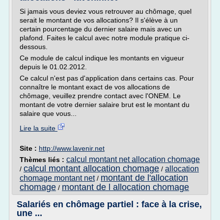
Si jamais vous deviez vous retrouver au chômage, quel
serait le montant de vos allocations? Il s'élève à un
certain pourcentage du dernier salaire mais avec un
plafond. Faites le calcul avec notre module pratique ci-
dessous.
Ce module de calcul indique les montants en vigueur
depuis le 01.02.2012.
Ce calcul n'est pas d'application dans certains cas. Pour
connaître le montant exact de vos allocations de
chômage, veuillez prendre contact avec l'ONEM. Le
montant de votre dernier salaire brut est le montant du
salaire que vous...
Lire la suite
Site :
http://www.lavenir.net
calcul montant net allocation chomage
Thèmes liés :
calcul montant allocation chomage
allocation
/
/
montant de l'allocation
chomage montant net
/
chomage
montant de l allocation chomage
/
Salariés en chômage partiel : face à la crise,
une ...