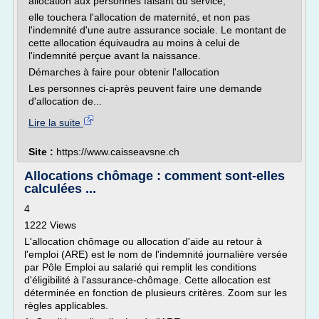
allocation aux personnes faisant du service,
elle touchera l'allocation de maternité, et non pas
l'indemnité d'une autre assurance sociale. Le montant de
cette allocation équivaudra au moins à celui de
l'indemnité perçue avant la naissance.
Démarches à faire pour obtenir l'allocation
Les personnes ci-après peuvent faire une demande
d'allocation de...
Lire la suite
Site :
https://www.caisseavsne.ch
Allocations chômage : comment sont-elles
calculées ...
4
1222 Views
L'allocation chômage ou allocation d'aide au retour à
l'emploi (ARE) est le nom de l'indemnité journalière versée
par Pôle Emploi au salarié qui remplit les conditions
d'éligibilité à l'assurance-chômage. Cette allocation est
déterminée en fonction de plusieurs critères. Zoom sur les
règles applicables.