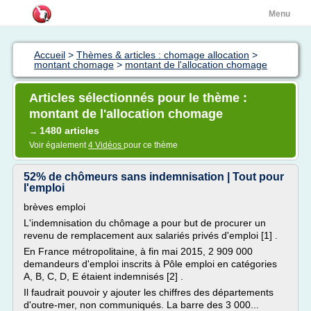
Menu
Accueil
>
Thèmes & articles : chomage allocation
>
montant chomage
>
montant de l'allocation chomage
Articles sélectionnés pour le thème :
montant de l'allocation chomage
1480 articles
→
Voir également
4 Vidéos
pour ce thème
52% de chômeurs sans indemnisation | Tout pour
l'emploi
brèves emploi
L'indemnisation du chômage a pour but de procurer un
revenu de remplacement aux salariés privés d'emploi [1] .
En France métropolitaine, à fin mai 2015, 2 909 000
demandeurs d'emploi inscrits à Pôle emploi en catégories
A, B, C, D, E étaient indemnisés [2] .
Il faudrait pouvoir y ajouter les chiffres des départements
d'outre-mer, non communiqués. La barre des 3 000...