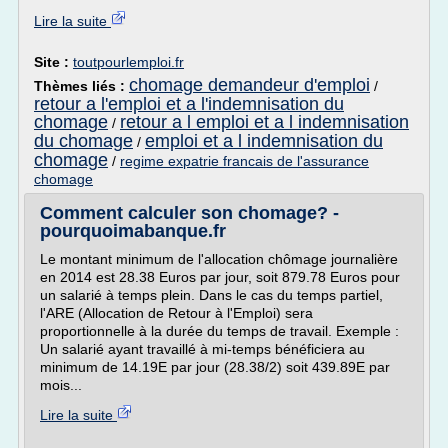
Lire la suite
Site :
toutpourlemploi.fr
chomage demandeur d'emploi
Thèmes liés :
/
retour a l'emploi et a l'indemnisation du
chomage
retour a l emploi et a l indemnisation
/
du chomage
emploi et a l indemnisation du
/
chomage
/
regime expatrie francais de l'assurance
chomage
Comment calculer son chomage? -
pourquoimabanque.fr
Le montant minimum de l'allocation chômage journalière
en 2014 est 28.38 Euros par jour, soit 879.78 Euros pour
un salarié à temps plein. Dans le cas du temps partiel,
l'ARE (Allocation de Retour à l'Emploi) sera
proportionnelle à la durée du temps de travail. Exemple :
Un salarié ayant travaillé à mi-temps bénéficiera au
minimum de 14.19E par jour (28.38/2) soit 439.89E par
mois...
Lire la suite