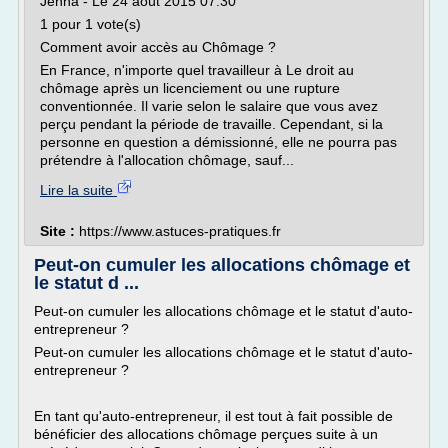
Jenna - Le 24 août 2015 07:30
1 pour 1 vote(s)
Comment avoir accès au Chômage ?
En France, n'importe quel travailleur à Le droit au
chômage après un licenciement ou une rupture
conventionnée. Il varie selon le salaire que vous avez
perçu pendant la période de travaille. Cependant, si la
personne en question a démissionné, elle ne pourra pas
prétendre à l'allocation chômage, sauf...
Lire la suite
Site :
https://www.astuces-pratiques.fr
Peut-on cumuler les allocations chômage et
le statut d ...
Peut-on cumuler les allocations chômage et le statut d'auto-
entrepreneur ?
Peut-on cumuler les allocations chômage et le statut d'auto-
entrepreneur ?
En tant qu'auto-entrepreneur, il est tout à fait possible de
bénéficier des allocations chômage perçues suite à un