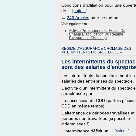
Conditions d'affiliation pour une ouvert
de...
[suite...]
→
246 Articles
pour ce thème
Voir également
:
Activite Professionnelle Exclue Du
Champ D'application Du Regime
D'assurance Chomage
REGIME D'ASSURANCE CHOMAGE DES
INTERMITTENTS DU SPECTACLE »
Les intermittents du spectac
sont des salariés d'entrepri
Les intermittents du spectacle sont les
salariés des entreprises du spectacle.
L'activité d'un intermittent du spectacle
caractérisée par :
La succession de CDD (parfois plusieu
CDD en même temps)
L'alternance de périodes travaillées et
périodes non travaillées (si possible
indemnisées !)
L'intermittence définit un...
[suite...]