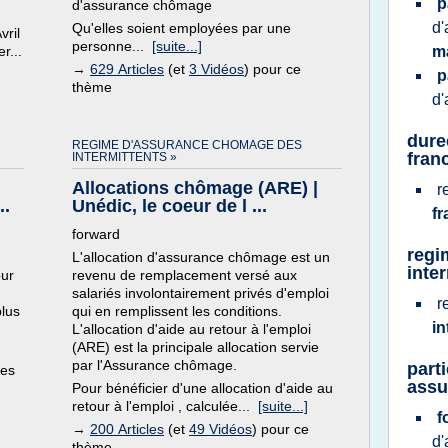
p
d'assurance chômage
d
Qu'elles soient employées par une
vril
personne...
[suite...]
r...
m
→
629 Articles
(et
3 Vidéos
) pour ce
p
thème
d
dure
REGIME D'ASSURANCE CHOMAGE DES
fran
INTERMITTENTS »
Allocations chômage (ARE) |
r
..
Unédic, le coeur de l ...
f
forward
regi
L'allocation d'assurance chômage est un
inte
our
revenu de remplacement versé aux
salariés involontairement privés d'emploi
r
lus
qui en remplissent les conditions.
in
L'allocation d'aide au retour à l'emploi
(ARE) est la principale allocation servie
par l'Assurance chômage.
part
des
assu
Pour bénéficier d'une allocation d'aide au
retour à l'emploi , calculée...
[suite...]
f
→
200 Articles
(et
49 Vidéos
) pour ce
d
thème