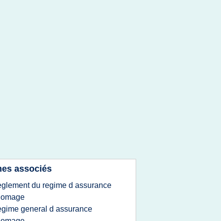
es associés
eglement du regime d assurance
homage
egime general d assurance
homage