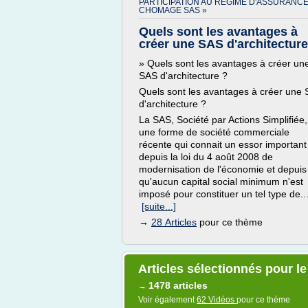
PARTICIPATION AU REGIME D'ASSURANC
CHOMAGE SAS »
Quels sont les avantages à
créer une SAS d'architecture 
» Quels sont les avantages à créer un
SAS d'architecture ?
Quels sont les avantages à créer une
d'architecture ?
La SAS, Société par Actions Simplifiée,
une forme de société commerciale
récente qui connait un essor important
depuis la loi du 4 août 2008 de
modernisation de l'économie et depuis
qu'aucun capital social minimum n'est
imposé pour constituer un tel type de..
[suite...]
→
28 Articles
pour ce thème
Articles sélectionnés pour 
1478 articles
→
Voir également
62 Vidéos
pour ce thème