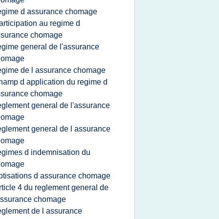
egime d assurance chomage
articipation au regime d
ssurance chomage
egime general de l'assurance
homage
egime de l assurance chomage
hamp d application du regime d
ssurance chomage
eglement general de l'assurance
homage
eglement general de l assurance
homage
egimes d indemnisation du
homage
otisations d assurance chomage
rticle 4 du reglement general de
assurance chomage
eglement de l assurance