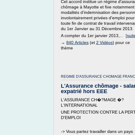
Cet accord institue un régime d'assur
chômage à Mayotte et fixe notamment 
modalités d'indemnisation des person
involontairement privées d'emploi pour
toute fin de contrat de travail intervena
du 1er Janvier au 31 Décembre 2013.
A compter du 1er janvier 2013,...
[suite
→
840 Articles
(et
2 Vidéos
) pour ce
thème
REGIME D'ASSURANCE CHOMAGE FRANC
L'Assurance chômage - salar
expatrié hors EEE
L'ASSURANCE CH�?MAGE �?
L'INTERNATIONAL
UNE PROTECTION CONTRE LA PER
D'EMPLOI
-> Vous partez travailler dans un pays