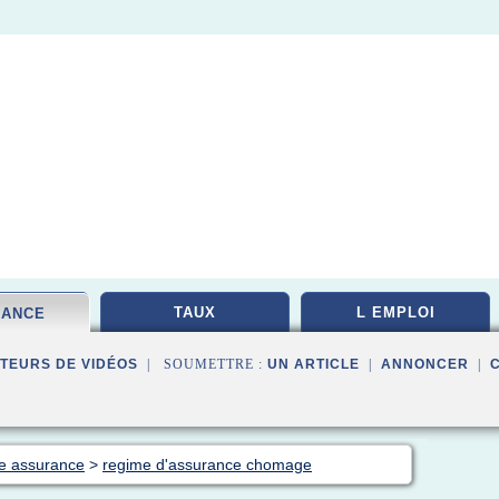
TAUX
L EMPLOI
RANCE
TEURS DE VIDÉOS
| SOUMETTRE :
UN ARTICLE
|
ANNONCER
|
ge assurance
>
regime d'assurance chomage