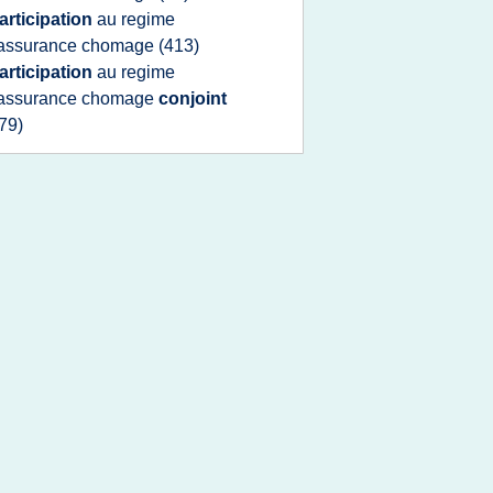
articipation
au
regime
'assurance chomage
(413)
articipation
au
regime
'assurance chomage
conjoint
79)