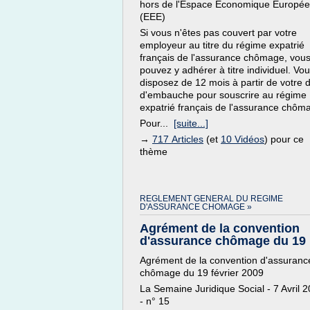
hors de l'Espace Economique Europé
(EEE)
Si vous n'êtes pas couvert par votre
employeur au titre du régime expatrié
français de l'assurance chômage, vou
pouvez y adhérer à titre individuel. Vo
disposez de 12 mois à partir de votre 
d'embauche pour souscrire au régime
expatrié français de l'assurance chôm
Pour...
[suite...]
→
717 Articles
(et
10 Vidéos
) pour ce
thème
REGLEMENT GENERAL DU REGIME
D'ASSURANCE CHOMAGE »
Agrément de la convention
d'assurance chômage du 19 .
Agrément de la convention d'assuranc
chômage du 19 février 2009
La Semaine Juridique Social - 7 Avril 
- n° 15